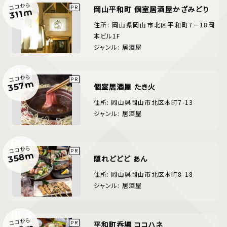
ココから
岡山平和町 個室居酒屋かざみどり
311m
住所: 岡山県岡山市北区平和町7－18岡
本ビル1F
ジャンル: 居酒屋
ココから
357m
個室居酒屋 たき火
住所: 岡山県岡山市北区本町7-13
ジャンル: 居酒屋
ココから
358m
隠れどどど あん
住所: 岡山県岡山市北区本町8-18
ジャンル: 居酒屋
ココから
平和町呑場 ココハネ