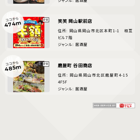
ジャンル: 居酒屋
ココから
笑笑 岡山駅前店
474m
住所: 岡山県岡山市北区本町1-1 相互
ビル７階
ジャンル: 居酒屋
ココから
磨屋町 谷田商店
485m
住所: 岡山県岡山市北区磨屋町4-15
4F5F
ジャンル: 居酒屋