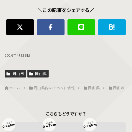
＼この記事をシェアする／
2026年4月28日
岡山市
岡山県
ホーム
岡山県内のイベント情報
岡山県
岡山市
こちらもどうですか？
ココから
ココから
ココから
0.43km
0.76km
0.28km