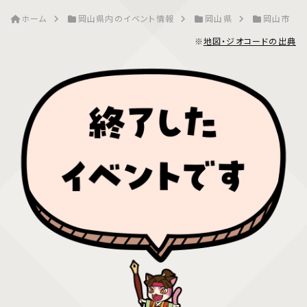
ホーム
岡山県内のイベント情報
岡山県
岡山市
※
地図・ジオコードの出典