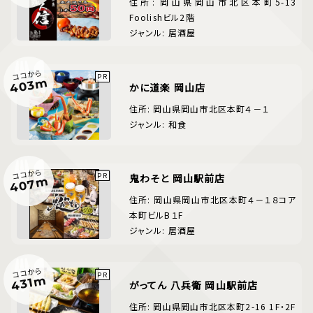
住所: 岡山県岡山市北区本町5-13
Foolishビル2階
ジャンル: 居酒屋
ココから
403m
かに道楽 岡山店
住所: 岡山県岡山市北区本町４－１
ジャンル: 和食
ココから
鬼わそと 岡山駅前店
407m
住所: 岡山県岡山市北区本町４－１８コア
本町ビルB１F
ジャンル: 居酒屋
ココから
431m
がってん 八兵衛 岡山駅前店
住所: 岡山県岡山市北区本町2-16 1F・2F