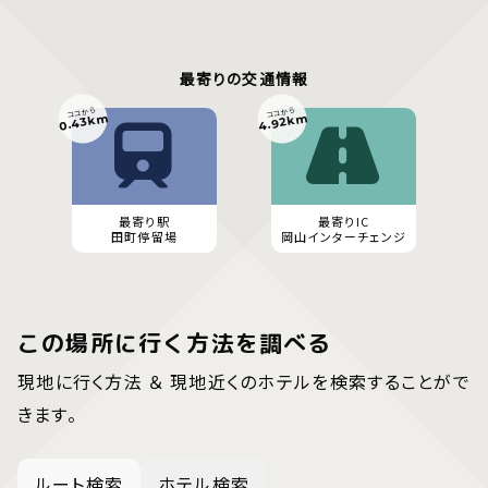
最寄りの交通情報
ココから
ココから
0.43km
4.92km
最寄り駅
最寄りIC
田町停留場
岡山インターチェンジ
この場所に行く方法を調べる
現地に行く方法 ＆ 現地近くのホテルを検索することがで
きます。
ルート検索
ホテル検索