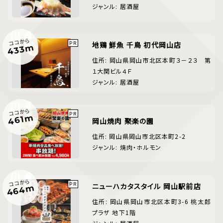
ジャンル: 居酒屋
ココから
地鶏 鮮魚 千鳥 初代岡山店
433m
住所: 岡山県岡山市北区本町３－２３ 第
１大関ビル４Ｆ
ジャンル: 居酒屋
ココから
461m
岡山焼肉 聚楽の園
住所: 岡山県岡山市北区本町2-2
ジャンル: 焼肉・ホルモン
ココから
ニューハカタスタイル 岡山駅前店
464m
住所: 岡山県岡山市北区本町3-6 桃太郎
プラザ 地下1階