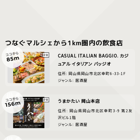
つなぐマルシェから1km圏内の飲食店
ココから
CASUAL ITALIAN BAGGIO. カジ
85m
ュアル イタリアン バッジオ
住所: 岡山県岡山市北区幸町6-33-1F
ジャンル: 居酒屋
ココから
うまかたい 岡山本店
156m
住所: 岡山県岡山市北区幸町3-9 第2友
沢ビル1階
ジャンル: 居酒屋