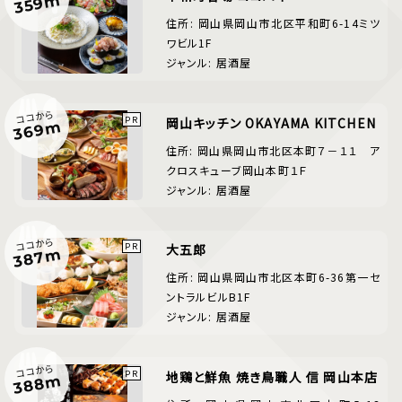
359m
住所: 岡山県岡山市北区平和町6-14ミツ
ワビル1F
ジャンル: 居酒屋
ココから
岡山キッチン OKAYAMA KITCHEN
369m
住所: 岡山県岡山市北区本町７－１１ ア
クロスキューブ岡山本町１Ｆ
ジャンル: 居酒屋
ココから
大五郎
387m
住所: 岡山県岡山市北区本町6-36第一セ
ントラルビルB1F
ジャンル: 居酒屋
ココから
地鶏と鮮魚 焼き鳥職人 信 岡山本店
388m