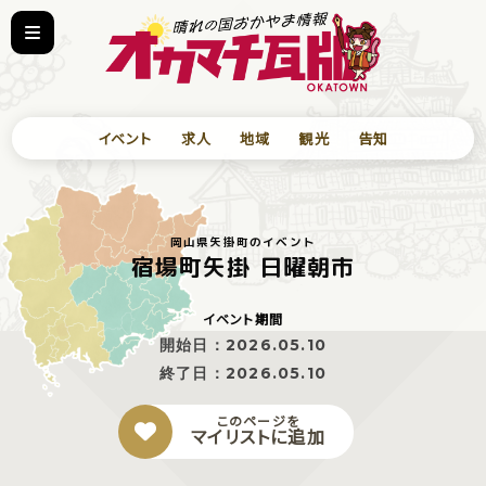
イベント
求人
地域
観光
告知
岡山県矢掛町のイベント
宿場町矢掛 日曜朝市
イベント期間
開始日：
2026.05.10
終了日：
2026.05.10
このページを
マイリストに追加