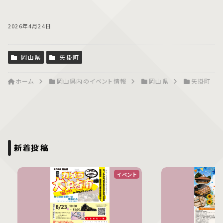
2026年4月24日
岡山県
矢掛町
ホーム
岡山県内のイベント情報
岡山県
矢掛町
新着投稿
イベント