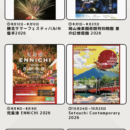
8月12日～8月12日
8月1日～8月23日
勝北サマーフェスティバルIN
岡山後楽園夜間特別開園 夏
塩手2026
の幻想庭園 2026
8月8日～8月9日
10月24日～10月25日
児島港 ENNICHI 2026
Setouchi Contemporary
2026