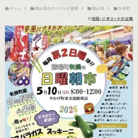
ホーム
岡山県内のイベント情報
岡山県
矢掛町
※
地図・ジオコードの出典