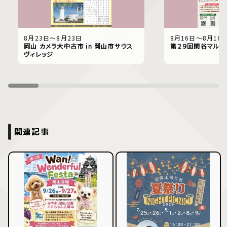
8月23日〜8月23日
8月16日〜8月16
岡山 カメラ大中古市 in 岡山市サウス
第２９回閑谷マルシ
ヴィレッジ
関連記事