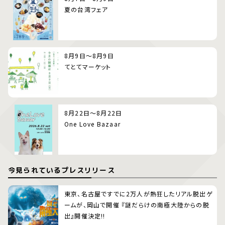
夏の台湾フェア
8月9日～8月9日
てとてマーケット
8月22日～8月22日
One Love Bazaar
今見られているプレスリリース
東京、名古屋ですでに2万人が熱狂したリアル脱出ゲ
ームが、岡山で開催 『謎だらけの南極大陸からの脱
出』開催決定!!