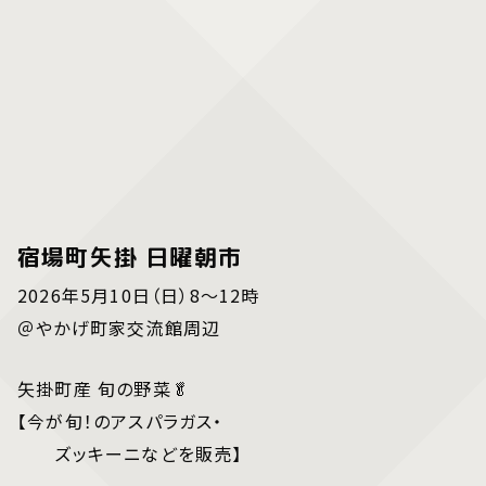
宿場町矢掛 日曜朝市
2026年5月10日（日）8～12時
＠やかげ町家交流館周辺
矢掛町産 旬の野菜🥬
【今が旬！のアスパラガス・
ズッキーニなどを販売】