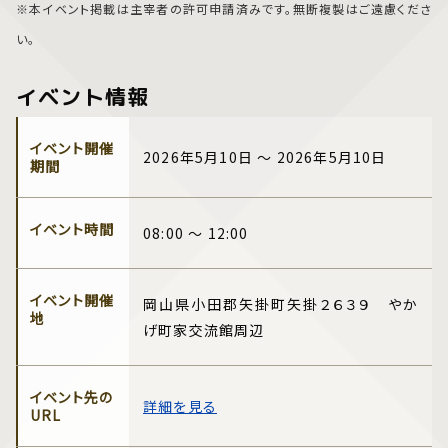
※本イベント掲載は主宰者の許可申請済みです。無断複製はご遠慮くださ
い。
イベント情報
イベント開催
2026年5月10日 ～ 2026年5月10日
期間
イベント時間
08:00 ～ 12:00
イベント開催
岡山県小田郡矢掛町矢掛２６３９ やか
地
げ町家交流館周辺
イベント先の
詳細を見る
URL