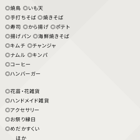
◎焼鳥 ◎いも天
◎手打ちそば ◎焼きそば
◎寿司 ◎から揚げ ◎ポテト
◎揚げパン ◎海鮮焼きそば
◎キムチ ◎チャンジャ
◎ナムル ◎キンパ
◎コーヒー
◎ハンバーガー
◎花苗・花雑貨
◎ハンドメイド雑貨
◎アクセサリー
◎お祭り縁日
◎めだかすくい
ほか