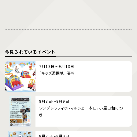
今見られているイベント
7月18日～9月13日
「キッズ遊園地」催事
8月8日～8月9日
シンデレラフィットマルシェ‐本日、小屋日和につ
き‐
8月7日～8月9日