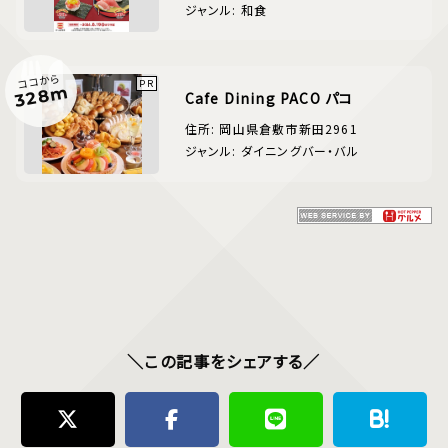
ジャンル: 和食
ココから
328m
Cafe Dining PACO パコ
住所: 岡山県倉敷市新田2961
ジャンル: ダイニングバー・バル
＼この記事をシェアする／