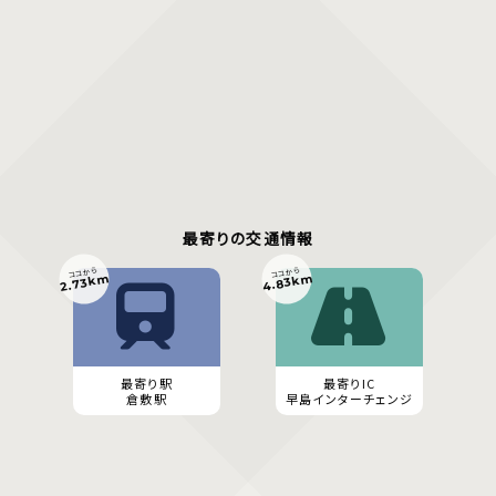
最寄りの交通情報
ココから
ココから
4.83km
2.73km
最寄り駅
最寄りIC
倉敷駅
早島インターチェンジ