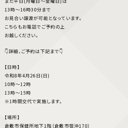
また平日(月曜日〜金曜日)は
13時〜16時30分まで
お見合い譲渡が可能となっています。
こちらもお電話でご予約の上
お越しください。
👇詳細、ご予約は下記まで👇
【日時】
令和8年4月26日(日)
10時〜12時
13時〜15時
※1時間交代で実施します。
【場所】
倉敷市保健所地下1階（倉敷市笹沖170）