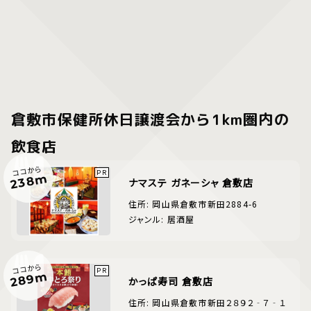
倉敷市保健所休日譲渡会から1km圏内の
飲食店
ココから
238m
ナマステ ガネーシャ 倉敷店
住所: 岡山県倉敷市新田2884-6
ジャンル: 居酒屋
ココから
289m
かっぱ寿司 倉敷店
住所: 岡山県倉敷市新田２８９２‐７‐１