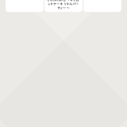
ットケーキ リトルパー
ティー～