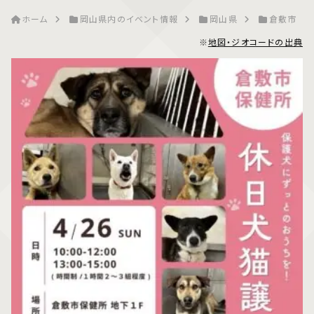
ホーム
岡山県内のイベント情報
岡山県
倉敷市
※
地図・ジオコードの出典