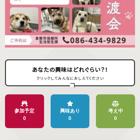
あなたの興味はどれぐらい？！
クリックしてみんなにおしえてください
参加予定
興味あり
考え中
0
0
0