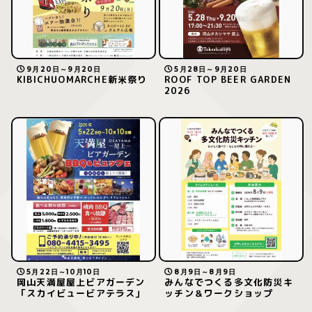
9月20日～9月20日
5月28日～9月20日
KIBICHUOMARCHE新米祭り
ROOF TOP BEER GARDEN
2026
5月22日～10月10日
8月9日～8月9日
岡山天満屋屋上ビアガーデン
みんなでつくる多文化防災キ
「スカイビュービアテラス」
ッチン＆ワークショップ