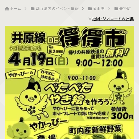
ホーム
岡山県内のイベント情報
岡山県
矢掛町
※
地図・ジオコードの出典