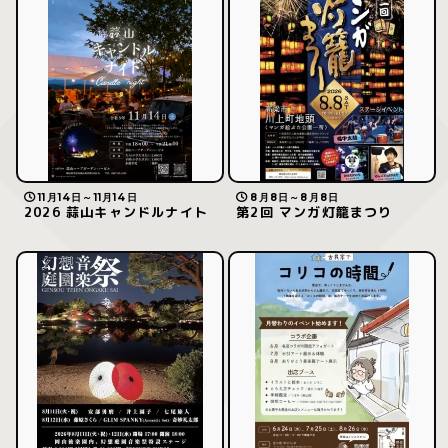
11月14日～11月14日
8月8日～8月8日
2026 蒜山キャンドルナイト
第2回 マンガ灯籠まつり