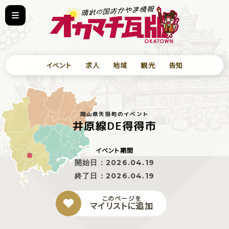
イベント
求人
地域
観光
告知
岡山県矢掛町のイベント
井原線DE得得市
イベント期間
開始日：
2026.04.19
終了日：
2026.04.19
このページを
マイリストに追加