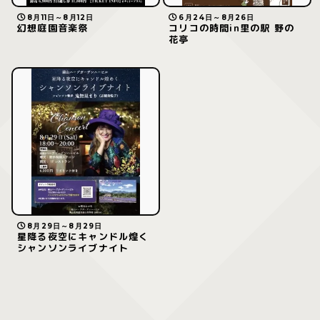
8月11日～8月12日
6月24日～8月26日
幻想庭園音楽祭
コリコの時間in里の駅 野の
花亭
8月29日～8月29日
星降る夜空にキャンドル煌く
シャンソンライブナイト