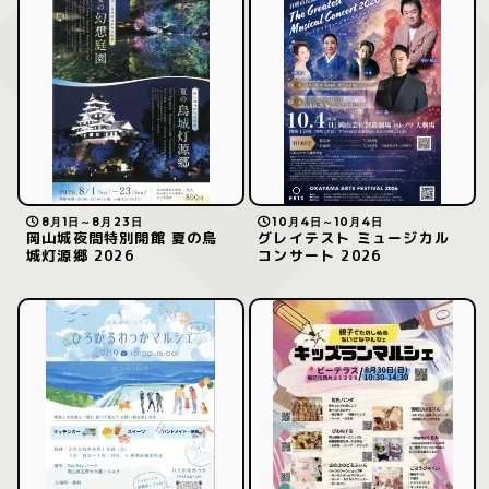
8月1日～8月23日
10月4日～10月4日
岡山城夜間特別開館 夏の烏
グレイテスト ミュージカル
城灯源郷 2026
コンサート 2026