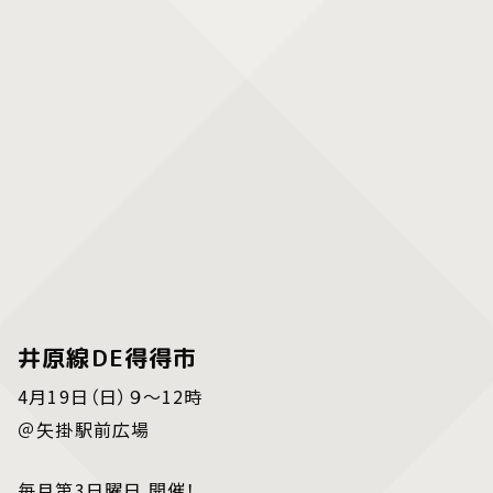
井原線DE得得市
4月19日（日）９～12時
＠矢掛駅前広場
毎月第3日曜日 開催！