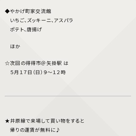
◆やかげ町家交流館
いちご、ズッキーニ、アスパラ
ポテト、唐揚げ
ほか
☆次回の得得市＠矢掛駅 は
５月１７日（日）９～１２時
★井原線で来場して買い物をすると
帰りの運賃が無料に♪