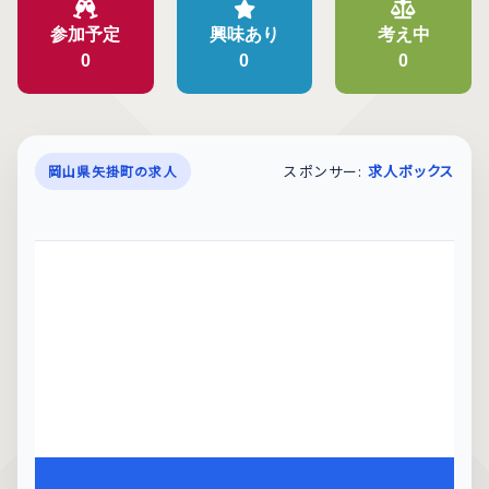
参加予定
興味あり
考え中
0
0
0
スポンサー:
求人ボックス
岡山県矢掛町の求人