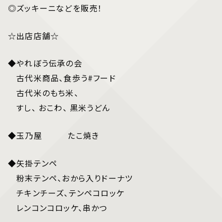
◎ズッキーニなどを販売！
☆出店店舗☆
◆やれぼう伝承の会
古代米商品、食歩う#フード
古代米のもち米、
すし、 おこわ、 黒米うどん
◆玉乃屋 たこ焼き
◆矢掛テンペ
粉末テンペ、おから入りドーナツ
チキンチーズ、テンペコロッケ
レンコンコロッケ、串かつ