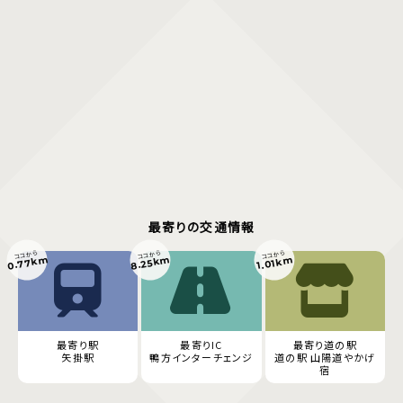
最寄りの交通情報
ココから
ココから
ココから
0.77km
8.25km
1.01km
最寄り駅
最寄りIC
最寄り道の駅
矢掛駅
鴨方インターチェンジ
道の駅 山陽道やかげ
宿