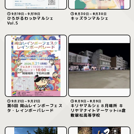
9月19日～9月19日
8月30日～8月30日
ひろがるわっかマルシェ
キッズランマルシェ
Vol.5
9月21日～9月21日
8月9日～8月9日
第6回 岡山レインボーフェス
キリヤマルシェ８月場所 キ
タ・レインボーパレード
リヤマナイトマーケットin倉
敷翠松高等学校