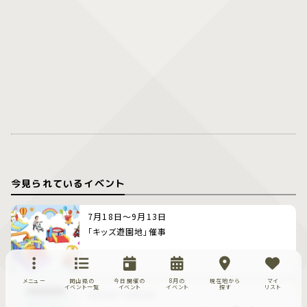
今見られているイベント
7月18日～9月13日
「キッズ遊園地」催事
メニュー
岡山県の
今日開催の
8月の
現在地から
マイ
イベント一覧
イベント
イベント
探す
リスト
8月8日～8月9日