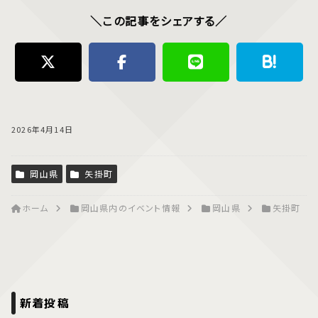
＼この記事をシェアする／
2026年4月14日
岡山県
矢掛町
ホーム
岡山県内のイベント情報
岡山県
矢掛町
新着投稿