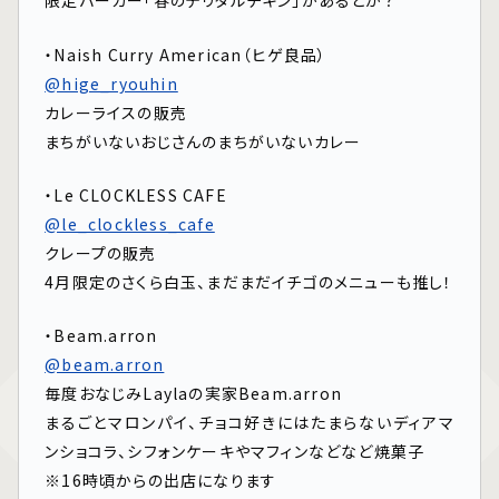
限定バーガー｢春のテリタルチキン｣があるとか？
・Naish Curry American（ヒゲ良品）
@hige_ryouhin
カレーライスの販売
まちがいないおじさんのまちがいないカレー
・Le CLOCKLESS CAFE
@le_clockless_cafe
クレープの販売
4月限定のさくら白玉、まだまだイチゴのメニューも推し！
・Beam.arron
@beam.arron
毎度おなじみLaylaの実家Beam.arron
まるごとマロンパイ、チョコ好きにはたまらないディアマ
ンショコラ、シフォンケーキやマフィンなどなど焼菓子
※16時頃からの出店になります