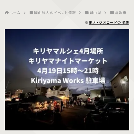
ホーム
岡山県内のイベント情報
岡山県
倉敷市
※
地図・ジオコードの出典