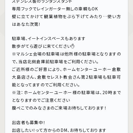
ステンレス製のランタンスタンド
専用フックでレインガーター無しの車輌もOK
壁に立てかけて観葉植物をぶら下げてみたり…使い方
はあなた次第！
駐車場、イートインスペースもあります
散歩がてら遊びに来てください✋
※マルシェ会場の駐車場は他所様の駐車場となりますの
で、当店北側倉庫前駐車場をご利用ください。
ご近所様のご好意により、ホームセンターユーホー倉敷
大島店さん、倉敷セレスト教会さん第2駐車場も駐車可
能となってますのでご利用ください。
※注：ホームセンターユーホー様の駐車場は、20時まで
となりますのでご注意ください
腹ぺこでのみなさまのご来場お待ちしております！
出店者も募集中！
出店したい！って方からのDM、お待ちしております