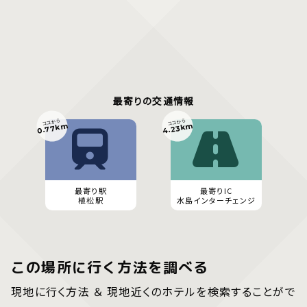
最寄りの交通情報
ココから
ココから
0.77km
4.23km
最寄り駅
最寄りIC
植松駅
水島インターチェンジ
この場所に行く方法を調べる
現地に行く方法 ＆ 現地近くのホテルを検索することがで