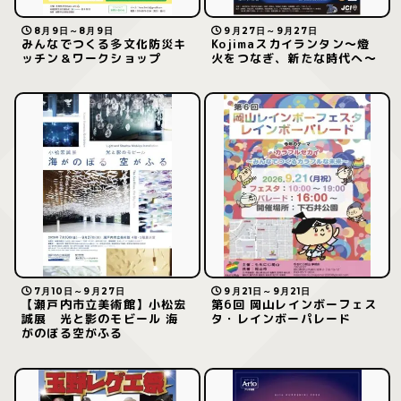
8月9日～8月9日
9月27日～9月27日
みんなでつくる多文化防災キ
Kojimaスカイランタン〜燈
ッチン＆ワークショップ
火をつなぎ、新たな時代へ〜
7月10日～9月27日
9月21日～9月21日
【瀬戸内市立美術館】小松宏
第6回 岡山レインボーフェス
誠展 光と影のモビール 海
タ・レインボーパレード
がのぼる空がふる