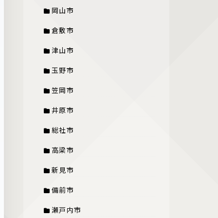
岡山市
倉敷市
津山市
玉野市
笠岡市
井原市
総社市
高梁市
新見市
備前市
瀬戸内市