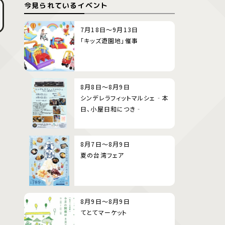
今見られているイベント
7月18日～9月13日
「キッズ遊園地」催事
8月8日～8月9日
シンデレラフィットマルシェ‐本
日、小屋日和につき‐
8月7日～8月9日
夏の台湾フェア
8月9日～8月9日
てとてマーケット