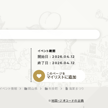
イベント期間
開始日：
2026.04.12
終了日：
2026.04.12
このページを
マイリストに追加
イベント情報
岡山県
矢掛町
海棠まつり
※
地図・ジオコードの出典