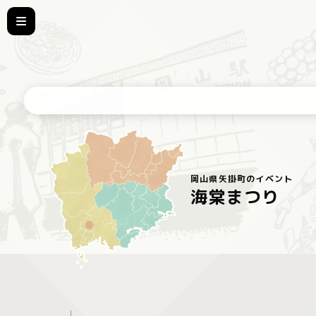
岡山県矢掛町のイベント
海棠まつり