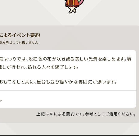
Iによるイベント要約
読み飛ばしても構いません
棠まつりでは、淡紅色の花が咲き誇る美しい光景を楽しめます。境
しが行われ、訪れる人々を魅了します。
おもてなしと共に、屋台も並び賑やかな雰囲気が漂います。
。
上記はAIによる要約です。参考としてご活用ください。