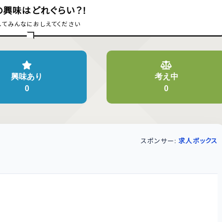
の興味はどれぐらい？！
してみんなにおしえてください
興味あり
考え中
0
0
スポンサー:
求人ボックス