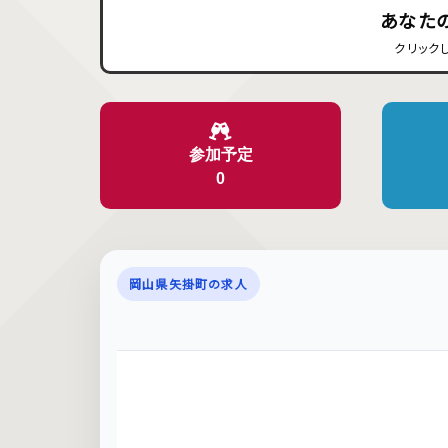
あなた
クリック
参加予定
0
岡山県矢掛町の求人