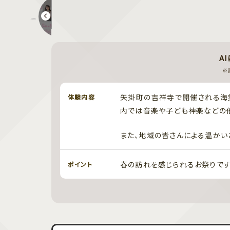
撮影会&プチフラワーアレンジメント ワークショップ
A
※
矢掛町の吉祥寺で開催される海
体験内容
内では音楽や子ども神楽などの催
また、地域の皆さんによる温かい
春の訪れを感じられるお祭りです
ポイント