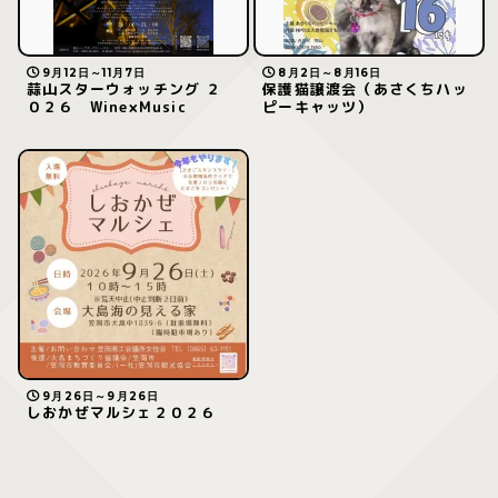
9月12日～11月7日
8月2日～8月16日
蒜山スターウォッチング ２
保護猫譲渡会（あさくちハッ
０２６ Wine×Music
ピーキャッツ）
9月26日～9月26日
しおかぜマルシェ２０２６