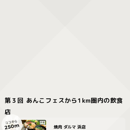
第３回 あんこフェスから1km圏内の飲食
店
ココから
250m
焼肉 ダルマ 浜店