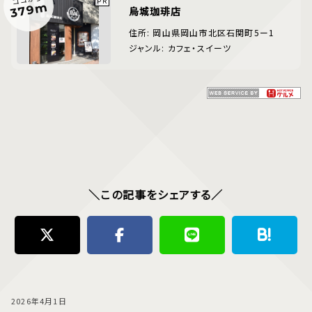
379m
烏城珈琲店
住所: 岡山県岡山市北区石関町5ー1
ジャンル: カフェ・スイーツ
＼この記事をシェアする／
2026年4月1日