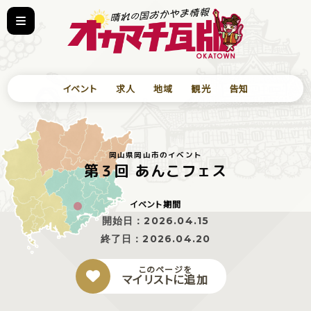
イベント
求人
地域
観光
告知
岡山県岡山市のイベント
第３回 あんこフェス
イベント期間
開始日：
2026.04.15
終了日：
2026.04.20
このページを
マイリストに追加