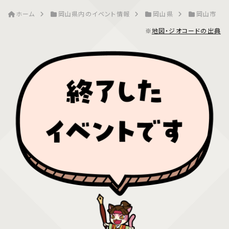
ホーム
岡山県内のイベント情報
岡山県
岡山市
※
地図・ジオコードの出典