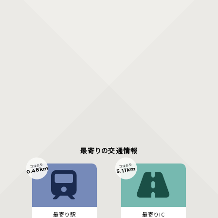
最寄りの交通情報
ココから
ココから
0.48km
5.11km
最寄り駅
最寄りIC