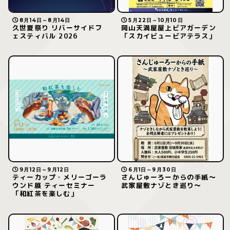
8月14日～8月14日
5月22日～10月10日
久世夏祭り リバーサイドフ
岡山天満屋屋上ビアガーデン
ェスティバル 2026
「スカイビュービアテラス」
9月12日～9月12日
6月1日～9月30日
ティーカップ・メリーゴーラ
さんじゅーろーからの手紙〜
ウンド展 ティーセミナー
武家屋敷ナゾとき巡り〜
「和紅茶を楽しむ」