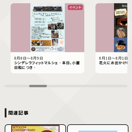
イベント
8月8日〜8月9日
8月1日〜8月1日
シンデレラフィットマルシェ‐本日、小屋
花火にお出かけ幸
日和につき‐
関連記事