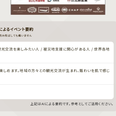
Iによるイベント要約
読み飛ばしても構いません
観光交流を楽しみたい人 / 被災地支援に関心がある人 / 世界各地
楽しめます。地域の方々との観光交流が生まれ、賑わいを肌で感じ
上記はAIによる要約です。参考としてご活用ください。