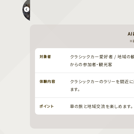
「左胸が教えてくれた大切なこと」 お話し会
A
※
クラシックカー愛好者 / 地域の
対象者
からの参加者・観光客
クラシックカーのラリーを間近に
体験内容
ます。
車の旅と地域交流を楽しめます。
ポイント