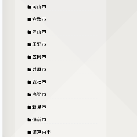
岡山市
倉敷市
津山市
玉野市
笠岡市
井原市
総社市
高梁市
新見市
備前市
瀬戸内市