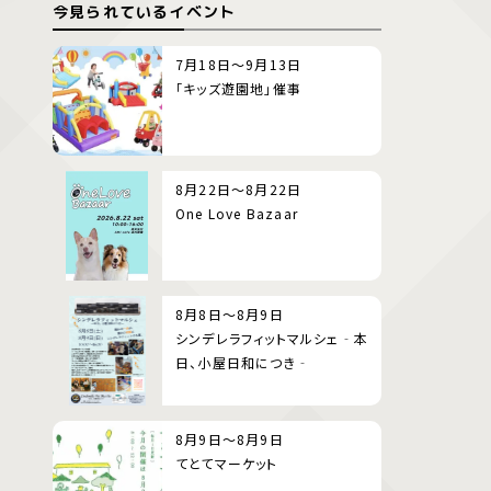
今見られているイベント
7月18日～9月13日
「キッズ遊園地」催事
8月22日～8月22日
One Love Bazaar
8月8日～8月9日
シンデレラフィットマルシェ‐本
日、小屋日和につき‐
8月9日～8月9日
てとてマーケット