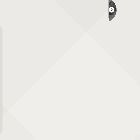
Vecchio Bambino 2026 Primavera【第２日目】