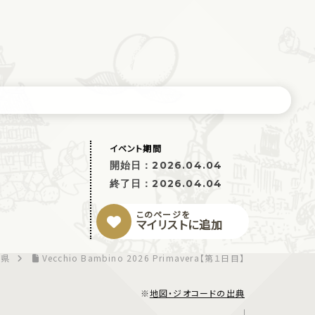
イベント期間
開始日：
2026.04.04
終了日：
2026.04.04
このページを
マイリストに追加
山県
Vecchio Bambino 2026 Primavera【第１日目】
※
地図・ジオコードの出典