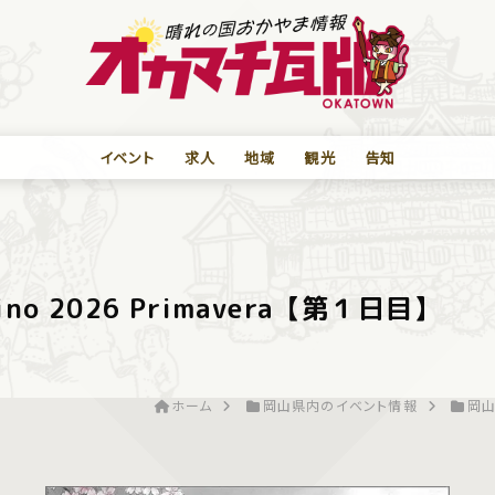
イベント
求人
地域
観光
告知
bino 2026 Primavera【第１日目】
ホーム
岡山県内のイベント情報
岡