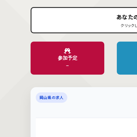
あなた
クリック
参加予定
–
岡山県の求人