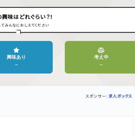
の興味はどれぐらい？！
してみんなにおしえてください
興味あり
考え中
–
–
スポンサー:
求人ボックス