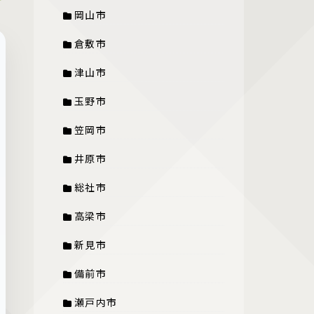
岡山市
倉敷市
津山市
玉野市
笠岡市
井原市
総社市
高梁市
新見市
備前市
瀬戸内市