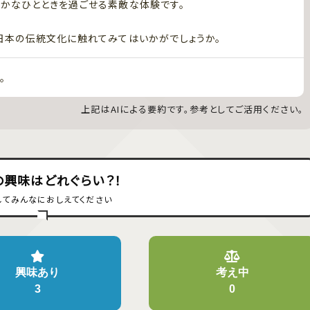
かなひとときを過ごせる素敵な体験です。
日本の伝統文化に触れてみてはいかがでしょうか。
。
上記はAIによる要約です。参考としてご活用ください。
の興味はどれぐらい？！
してみんなにおしえてください
興味あり
考え中
3
0