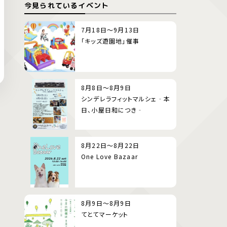
今見られているイベント
7月18日～9月13日
「キッズ遊園地」催事
8月8日～8月9日
シンデレラフィットマルシェ‐本
日、小屋日和につき‐
8月22日～8月22日
One Love Bazaar
8月9日～8月9日
てとてマーケット