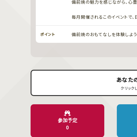
備前焼の魅力を感じながら、心豊
毎月開催されるこのイベントで、
備前焼のおもてなしを体験しよう
ポイント
あなた
クリック
参加予定
0