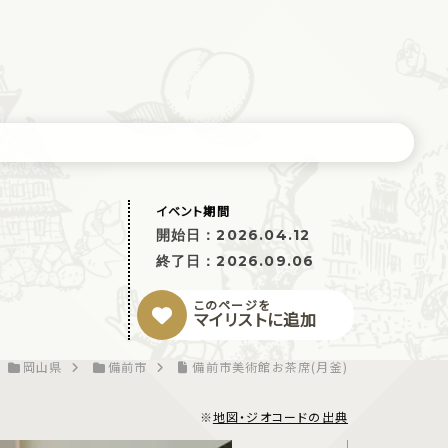
イベント期間
開始日：
2026.04.12
終了日：
2026.09.06
このページを
マイリストに追加
岡山県
備前市
備前市美術館お茶席(月釜)
※
地図・ジオコードの出典