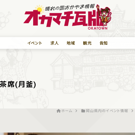
イベント
求人
地域
観光
告知
茶席(月釜)
ホーム
岡山県内のイベント情報