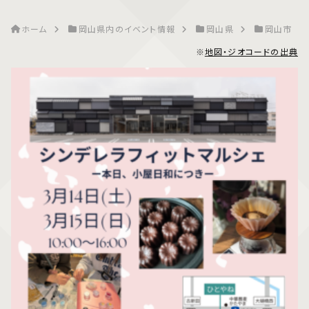
ホーム
岡山県内のイベント情報
岡山県
岡山市
※
地図・ジオコードの出典