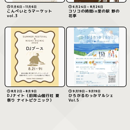
11月6日～11月6日
6月24日～8月26日
こんぺいとうマーケット
コリコの時間in里の駅 野の
vol.3
花亭
8月2日～8月9日
9月19日～9月19日
DJナイト（旧岡山偕行社 夏
ひろがるわっかマルシェ
祭り ナイトピクニック）
Vol.5