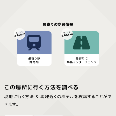
最寄りの交通情報
ココから
ココから
5.66km
2.14km
最寄り駅
最寄りIC
妹尾駅
早島インターチェンジ
この場所に行く方法を調べる
現地に行く方法 ＆ 現地近くのホテルを検索することがで
きます。