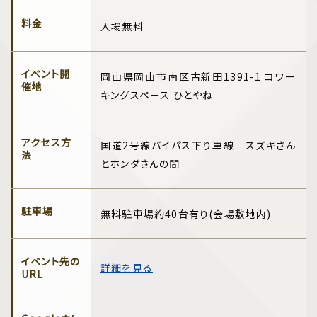
料金
入場無料
イベント開
岡山県岡山市南区古新田1391-1 コワー
催地
キングスペース ひとやね
アクセス方
国道2号線バイパス下り車線 スズキさん
法
とホンダさんの間
駐車場
無料駐車場約40台有り(会場敷地内)
イベント先の
詳細を見る
URL