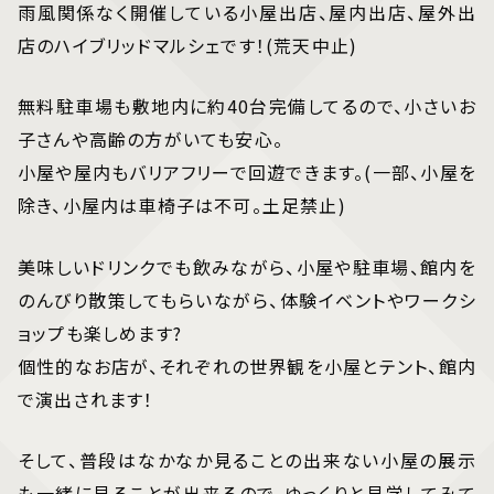
雨風関係なく開催している小屋出店、屋内出店、屋外出
店のハイブリッドマルシェです！(荒天中止)
無料駐車場も敷地内に約40台完備してるので、小さいお
子さんや高齢の方がいても安心。
小屋や屋内もバリアフリーで回遊できます。(一部、小屋を
除き、小屋内は車椅子は不可。土足禁止)
美味しいドリンクでも飲みながら、小屋や駐車場、館内を
のんびり散策してもらいながら、体験イベントやワークシ
ョップも楽しめます?️
個性的なお店が、それぞれの世界観を小屋とテント、館内
で演出されます！
そして、普段はなかなか見ることの出来ない小屋の展示
も一緒に見ることが出来るので、ゆっくりと見学してみて