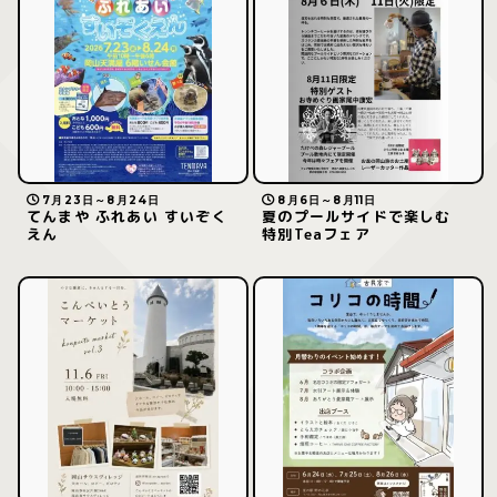
7月23日～8月24日
8月6日～8月11日
てんまや ふれあい すいぞく
夏のプールサイドで楽しむ
えん
特別Teaフェア