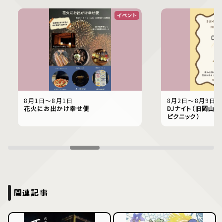
イベント
8月1日〜8月1日
8月2日〜8月9日
花火にお出かけ幸せ便
DJナイト（旧岡山偕
ピクニック）
関連記事