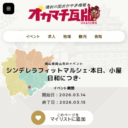
イベント
求人
地域
観光
告知
岡山県岡山市のイベント
シンデレラフィットマルシェ‐本日、小屋
日和につき‐
イベント期間
開始日：
2026.03.14
終了日：
2026.03.15
このページを
マイリストに追加