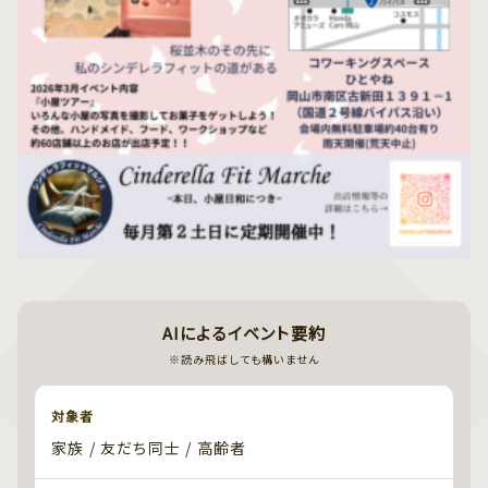
AIによるイベント要約
※読み飛ばしても構いません
対象者
家族 / 友だち同士 / 高齢者