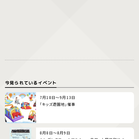
今見られているイベント
7月18日～9月13日
「キッズ遊園地」催事
8月8日～8月9日