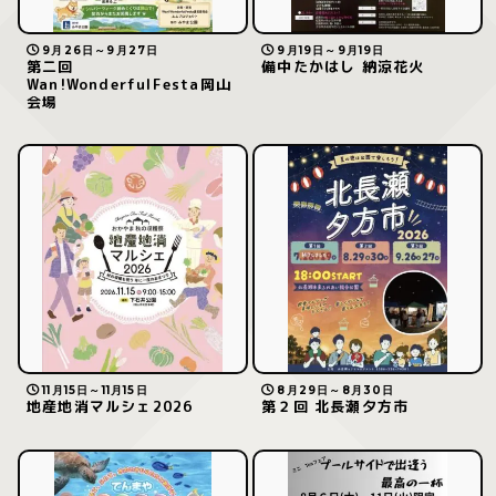
9月26日～9月27日
9月19日～9月19日
第二回
備中たかはし 納涼花火
Wan!WonderfulFesta岡山
会場
11月15日～11月15日
8月29日～8月30日
地産地消マルシェ2026
第２回 北長瀬夕方市