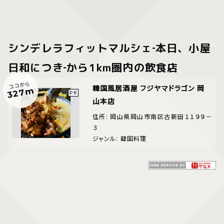
シンデレラフィットマルシェ‐本日、小屋
日和につき‐から1km圏内の飲食店
ココから
韓国風居酒屋 フジヤマドラゴン 岡
327m
山本店
住所: 岡山県岡山市南区古新田１１９９－
３
ジャンル: 韓国料理