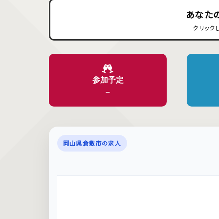
あなた
クリック
参加予定
–
岡山県倉敷市の求人