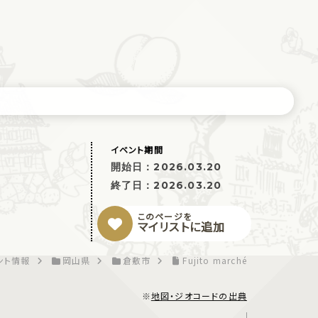
イベント期間
開始日：
2026.03.20
終了日：
2026.03.20
このページを
マイリストに追加
ント情報
岡山県
倉敷市
Fujito marché
※
地図・ジオコードの出典