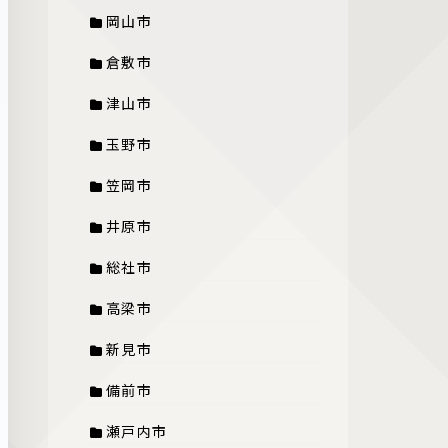
岡山市
倉敷市
津山市
玉野市
笠岡市
井原市
総社市
高梁市
新見市
備前市
瀬戸内市