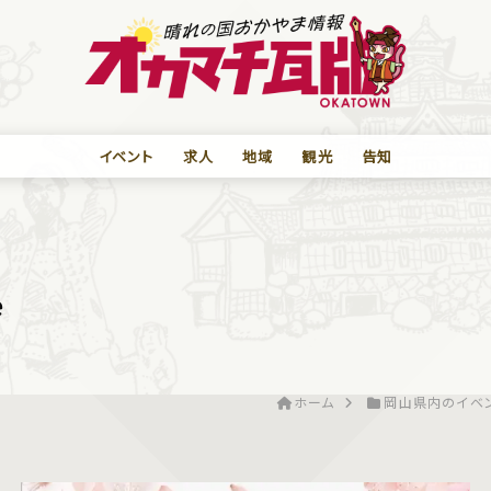
イベント
求人
地域
観光
告知
é
ホーム
岡山県内のイベ