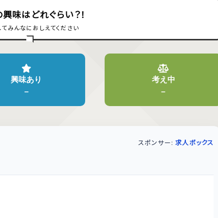
の興味はどれぐらい？！
してみんなにおしえてください
興味あり
考え中
–
–
スポンサー:
求人ボックス