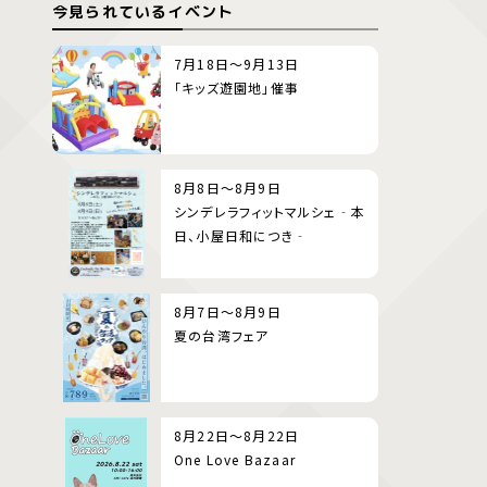
今見られているイベント
7月18日～9月13日
「キッズ遊園地」催事
8月8日～8月9日
シンデレラフィットマルシェ‐本
日、小屋日和につき‐
8月7日～8月9日
夏の台湾フェア
8月22日～8月22日
One Love Bazaar