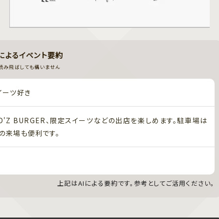
Iによるイベント要約
読み飛ばしても構いません
スイーツ好き
'Z BURGER、限定スイーツなどの出店を楽しめます。駐車場は
の来場も便利です。
上記はAIによる要約です。参考としてご活用ください。