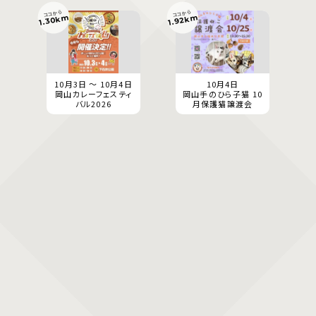
ココから
ココから
1.30km
1.92km
10月3日 ～ 10月4日
10月4日
岡山カレーフェスティ
岡山手のひら子猫 10
バル2026
月保護猫譲渡会