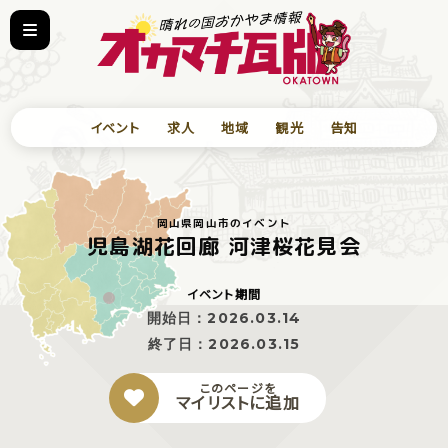
イベント
求人
地域
観光
告知
岡山県岡山市のイベント
児島湖花回廊 河津桜花見会
イベント期間
開始日：
2026.03.14
終了日：
2026.03.15
このページを
マイリストに追加