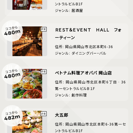
ントラルビルB1F
ジャンル: 居酒屋
ココから
ＲＥＳＴ＆ＥＶＥＮＴ ＨＡＬＬ フォ
480m
ーティーン
住所: 岡山県岡山市北区本町6-36
ジャンル: ダイニングバー・バル
ココから
ベトナム料理アオババ 岡山店
480m
住所: 岡山県岡山市北区本町6丁目‐36
第一セントラルビルB１F
ジャンル: 創作料理
ココから
大五郎
482m
住所: 岡山県岡山市北区本町6-36第一セ
ントラルビルB1F