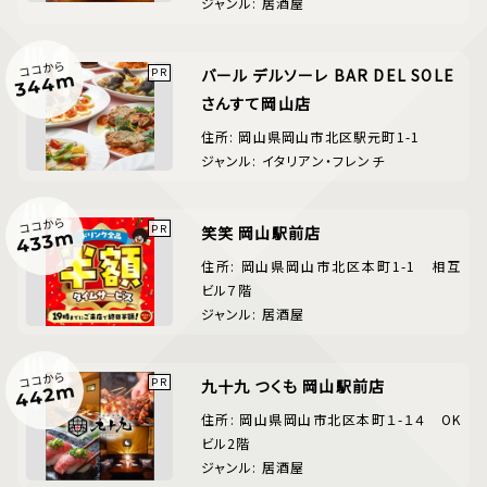
ジャンル: 居酒屋
ココから
バール デルソーレ BAR DEL SOLE
344m
さんすて岡山店
住所: 岡山県岡山市北区駅元町1-1
ジャンル: イタリアン・フレンチ
ココから
笑笑 岡山駅前店
433m
住所: 岡山県岡山市北区本町1-1 相互
ビル７階
ジャンル: 居酒屋
ココから
九十九 つくも 岡山駅前店
442m
住所: 岡山県岡山市北区本町１-１４ OK
ビル2階
ジャンル: 居酒屋