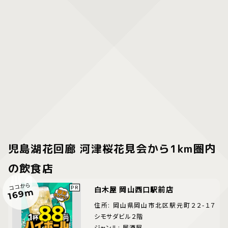
児島湖花回廊 河津桜花見会から1km圏内
の飲食店
ココから
白木屋 岡山西口駅前店
169m
住所: 岡山県岡山市北区駅元町２２-１７
シモサダビル２階
ジャンル: 居酒屋