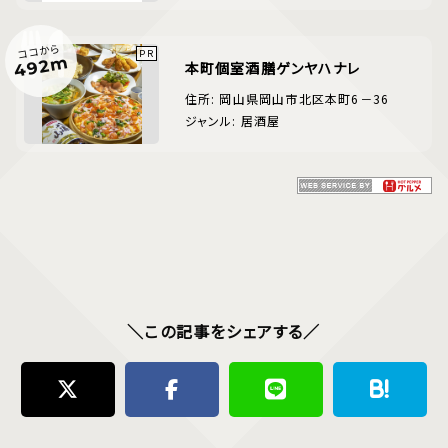
ココから
492m
本町個室酒膳ゲンヤハナレ
住所: 岡山県岡山市北区本町6－36
ジャンル: 居酒屋
＼この記事をシェアする／