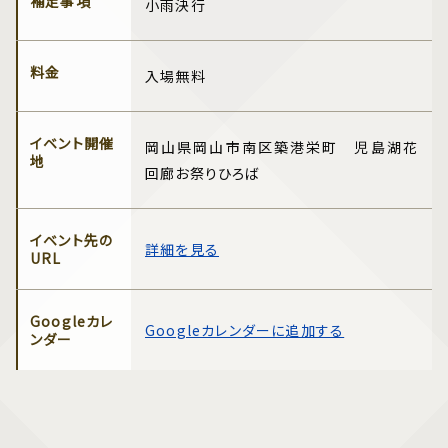
補足事項
小雨決行
料金
入場無料
イベント開催
岡山県岡山市南区築港栄町 児島湖花
地
回廊お祭りひろば
イベント先の
詳細を見る
URL
Googleカレ
Googleカレンダーに追加する
ンダー