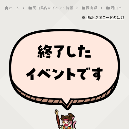
ホーム
岡山県内のイベント情報
岡山県
岡山市
※
地図・ジオコードの出典