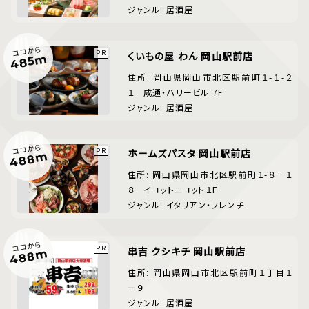
ジャンル: 居酒屋
ココから
くいもの屋 わん 岡山駅前店
485m
住所: 岡山県岡山市北区駅前町１-１-２
１ 成通・ハリービル 7F
ジャンル: 居酒屋
ココから
ホームズパスタ 岡山駅前店
488m
住所: 岡山県岡山市北区駅前町１-８－１
８ イコットニコット１F
ジャンル: イタリアン・フレンチ
ココから
串吉 クシキチ 岡山駅前店
488m
住所: 岡山県岡山市北区駅前町１丁目１
ー９
ジャンル: 居酒屋