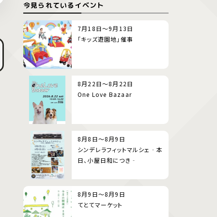
今見られているイベント
7月18日～9月13日
「キッズ遊園地」催事
8月22日～8月22日
One Love Bazaar
8月8日～8月9日
シンデレラフィットマルシェ‐本
日、小屋日和につき‐
8月9日～8月9日
てとてマーケット