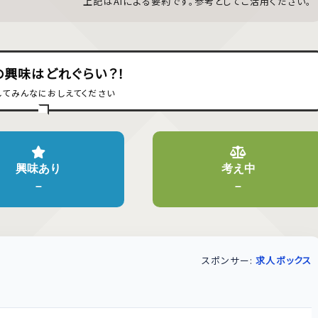
上記はAIによる要約です。参考としてご活用ください。
の興味はどれぐらい？！
してみんなにおしえてください
興味あり
考え中
–
–
スポンサー:
求人ボックス