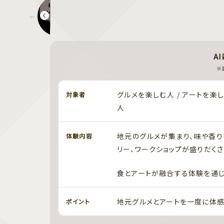
ホワイトタイガー「サンちゃん」の誕生日会
A
※
グルメを楽しむ人 / アートを楽
対象者
人
地元のグルメが集まり、味や香り
体験内容
リー、ワークショップが盛りだく
食とアートが融合する体験を通じ
地元グルメとアートを一度に体感
ポイント