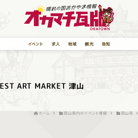
イベント
求人
地域
観光
告知
EST ART MARKET 津山
ホーム
岡山県内のイベント情報
岡山県