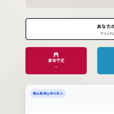
あなた
クリック
参加予定
–
岡山県津山市の求人