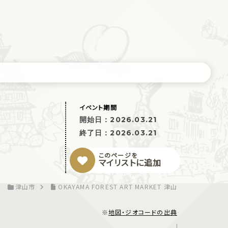
イベント期間
開始日：
2026.03.21
終了日：
2026.03.21
このページを
マイリストに追加
津山市
OKAYAMA FOREST ART MARKET 津山
※
地図・ジオコードの出典