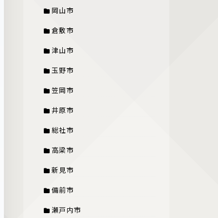
岡山市
倉敷市
津山市
玉野市
笠岡市
井原市
総社市
高梁市
新見市
備前市
瀬戸内市