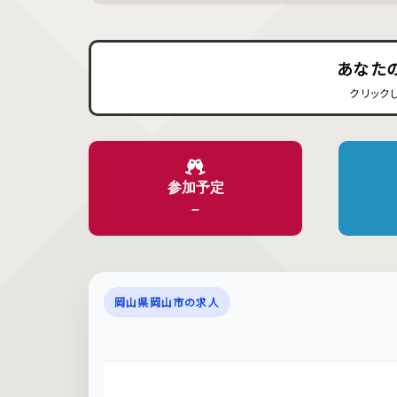
あなた
クリック
参加予定
–
岡山県岡山市の求人