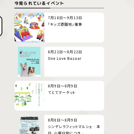
今見られているイベント
7月18日～9月13日
「キッズ遊園地」催事
8月22日～8月22日
One Love Bazaar
8月9日～8月9日
てとてマーケット
8月8日～8月9日
シンデレラフィットマルシェ‐本
日、小屋日和につき‐