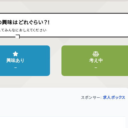
の興味はどれぐらい？！
してみんなにおしえてください
興味あり
考え中
–
–
スポンサー:
求人ボックス