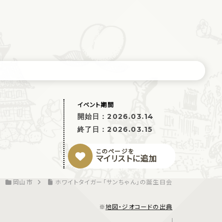
イベント期間
開始日：
2026.03.14
終了日：
2026.03.15
このページを
マイリストに追加
岡山市
ホワイトタイガー「サンちゃん」の誕生日会
※
地図・ジオコードの出典