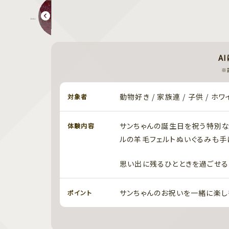
第６回 ワインに恋してときめいて in Okayama 2026
A
※
動物好き / 家族連 / 子供 / ホ
対象者
サンちゃんの誕生日を祝う特別な
体験内容
ルの羊毛フェルトぬいぐるみも手
思い出に残るひとときを過ごせる
サンちゃんのお祝いを一緒に楽し
ポイント