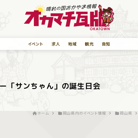
イベント
求人
地域
観光
告知
ー「サンちゃん」の誕生日会
ホーム
岡山県内のイベント情報
岡山県