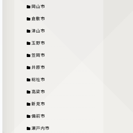
岡山市
倉敷市
津山市
玉野市
笠岡市
井原市
総社市
高梁市
新見市
備前市
瀬戸内市