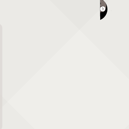
OKAYAMA FOREST ART MARKET 津山