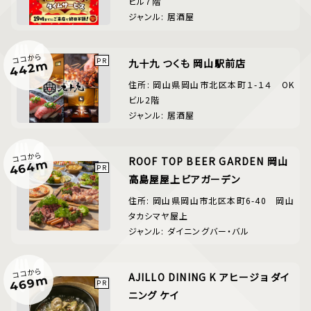
ビル７階
ジャンル: 居酒屋
ココから
九十九 つくも 岡山駅前店
442m
住所: 岡山県岡山市北区本町１-１４ OK
ビル2階
ジャンル: 居酒屋
ココから
ROOF TOP BEER GARDEN 岡山
464m
高島屋屋上ビアガーデン
住所: 岡山県岡山市北区本町6-40 岡山
タカシマヤ屋上
ジャンル: ダイニングバー・バル
ココから
AJILLO DINING K アヒージョ ダイ
469m
ニング ケイ