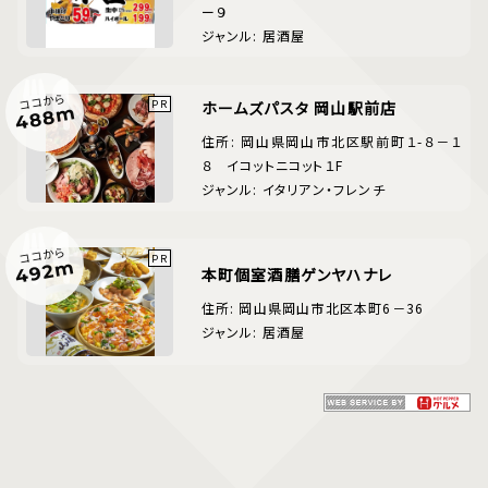
ー９
ジャンル: 居酒屋
ココから
ホームズパスタ 岡山駅前店
488m
住所: 岡山県岡山市北区駅前町１-８－１
８ イコットニコット１F
ジャンル: イタリアン・フレンチ
ココから
492m
本町個室酒膳ゲンヤハナレ
住所: 岡山県岡山市北区本町6－36
ジャンル: 居酒屋