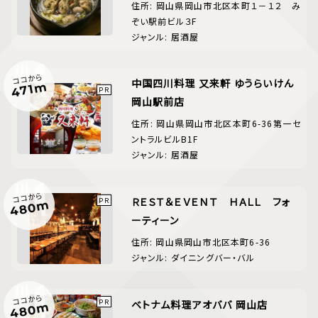
住所: 岡山県岡山市北区本町１－１２ み
ぞい駅前ビル３F
ジャンル: 居酒屋
ココから
中国四川料理 又来軒 ゆうらいけん
471m
岡山駅前店
住所: 岡山県岡山市北区本町6-36第一セ
ントラルビルB1F
ジャンル: 居酒屋
ココから
ＲＥＳＴ＆ＥＶＥＮＴ ＨＡＬＬ フォ
480m
ーティーン
住所: 岡山県岡山市北区本町6-36
ジャンル: ダイニングバー・バル
ココから
ベトナム料理アオババ 岡山店
480m