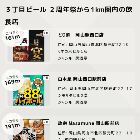
３丁目ビール ２周年祭から1km圏内の飲
食店
ココから
とり鉄 岡山駅西口店
161m
住所: 岡山県岡山市北区駅元町22-18
くすの木ビル１階
ジャンル: 居酒屋
ココから
白木屋 岡山西口駅前店
169m
住所: 岡山県岡山市北区駅元町２２-１７
シモサダビル２階
ジャンル: 居酒屋
ココから
政宗 Masamune 岡山駅前店
191m
住所: 岡山県岡山市北区駅元町２２－１０
３ 西口駅前ビル1階