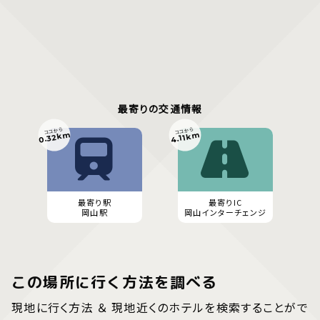
最寄りの交通情報
ココから
ココから
0.32km
4.11km
最寄り駅
最寄りIC
岡山駅
岡山インターチェンジ
この場所に行く方法を調べる
現地に行く方法 ＆ 現地近くのホテルを検索することがで