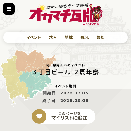
イベント
求人
地域
観光
告知
岡山県岡山市のイベント
３丁目ビール ２周年祭
イベント期間
開始日：
2026.03.05
終了日：
2026.03.08
このページを
マイリストに追加