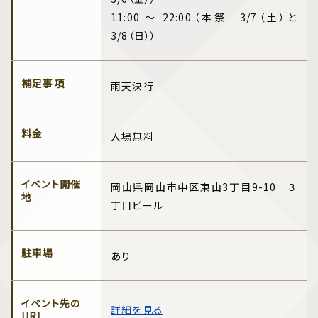
11:00 ～ 22:00（本祭 3/7（土）と
3/8（日））
補足事項
雨天決行
料金
入場無料
イベント開催
岡山県岡山市中区東山3丁目9-10 ３
地
丁目ビール
駐車場
あり
イベント先の
詳細を見る
URL