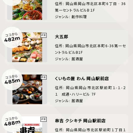
住所: 岡山県岡山市北区本町6丁目‐36
第一セントラルビルB１F
ジャンル: 創作料理
ココから
大五郎
482m
住所: 岡山県岡山市北区本町6-36第一セ
ントラルビルB1F
ジャンル: 居酒屋
ココから
くいもの屋 わん 岡山駅前店
485m
住所: 岡山県岡山市北区駅前町１-１-２
１ 成通・ハリービル 7F
ジャンル: 居酒屋
ココから
串吉 クシキチ 岡山駅前店
488m
住所: 岡山県岡山市北区駅前町１丁目１