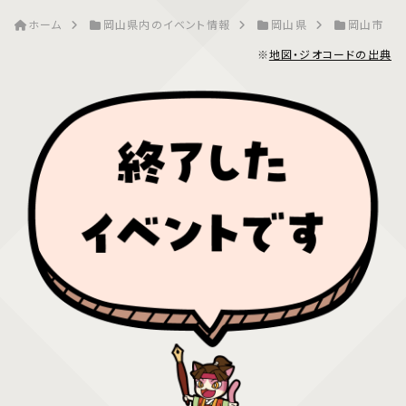
ホーム
岡山県内のイベント情報
岡山県
岡山市
※
地図・ジオコードの出典