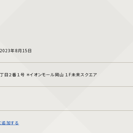
 2023年8月15日
丁目２番１号 ＊イオンモール岡山 １F未来スクエア
ーに追加する