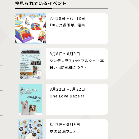
今見られているイベント
7月18日～9月13日
「キッズ遊園地」催事
8月8日～8月9日
シンデレラフィットマルシェ‐本
日、小屋日和につき‐
8月22日～8月22日
One Love Bazaar
8月7日～8月9日
夏の台湾フェア