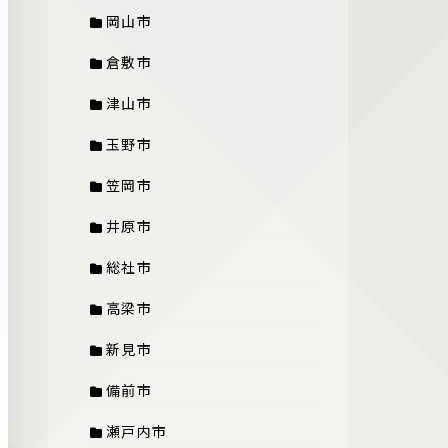
岡山市
倉敷市
津山市
玉野市
笠岡市
井原市
総社市
高梁市
新見市
備前市
瀬戸内市