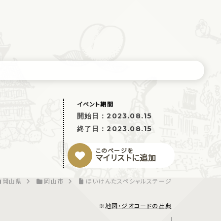
イベント期間
開始日：
2023.08.15
終了日：
2023.08.15
このページを
マイリストに追加
岡山県
岡山市
ほいけんたスペシャルステージ
※
地図・ジオコードの出典