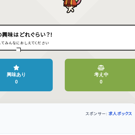
の興味はどれぐらい？！
してみんなにおしえてください
興味あり
考え中
0
0
スポンサー:
求人ボックス