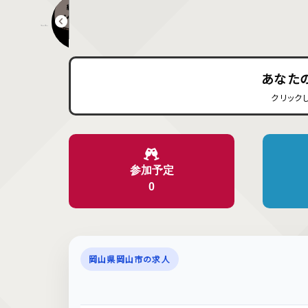
渋川海水浴場浴客サービスデー 宝探し大会
あなた
クリック
参加予定
0
岡山県岡山市の求人