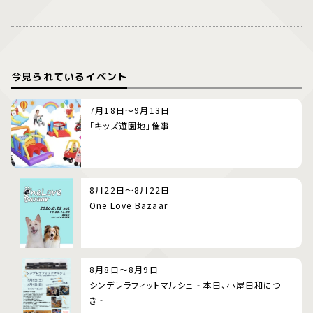
今見られているイベント
7月18日～9月13日
「キッズ遊園地」催事
8月22日～8月22日
One Love Bazaar
8月8日～8月9日
シンデレラフィットマルシェ‐本日、小屋日和につ
き‐