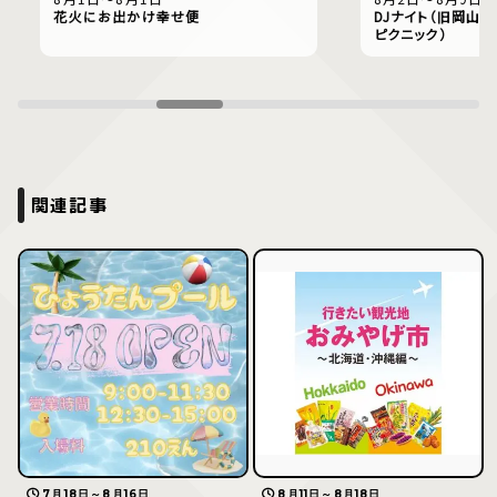
花火にお出かけ幸せ便
DJナイト（旧岡山偕
ピクニック）
関連記事
7月18日～8月16日
8月11日～8月18日