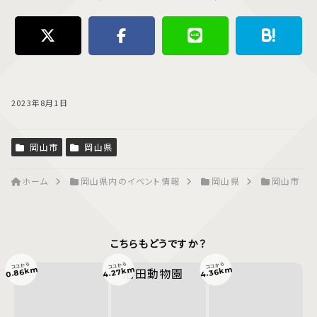
2023年8月1日
岡山市
岡山県
ホーム
岡山県内のイベント情報
岡山県
岡山市
こちらもどうですか？
ココから
ココから
ココから
0.86km
4.27km
4.36km