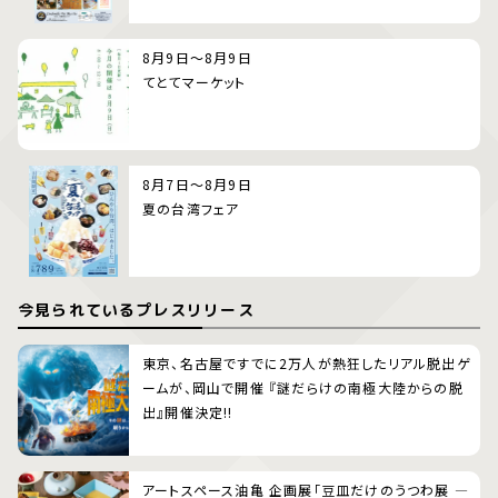
8月9日～8月9日
てとてマーケット
8月7日～8月9日
夏の台湾フェア
今見られているプレスリリース
東京、名古屋ですでに2万人が熱狂したリアル脱出ゲ
ームが、岡山で開催 『謎だらけの南極大陸からの脱
出』開催決定!!
アートスペース油亀 企画展「豆皿だけのうつわ展 ―