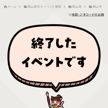
ホーム
岡山県内のイベント情報
岡山県
岡山市
※
地図・ジオコードの出典