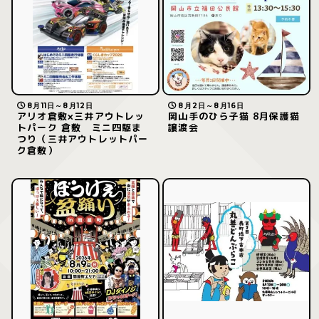
8月11日～8月12日
8月2日～8月16日
アリオ倉敷×三井アウトレッ
岡山手のひら子猫 8月保護猫
トパーク 倉敷 ミニ四駆ま
譲渡会
つり（三井アウトレットパー
ク倉敷）