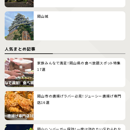
岡山城
人気まとめ記事
家族みんなで満足！岡山県の食べ放題スポット特集
17選
岡山市の唐揚げラバー必見！ジューシー唐揚げ専門
店16選
岡山ハンバーガー探訪！一度は訪れたい忘れられな