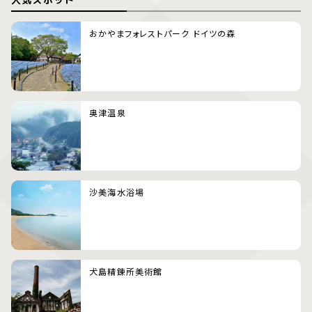
おかやまフォレストパーク ドイツの森
奥津温泉
沙美海水浴場
犬島精錬所美術館