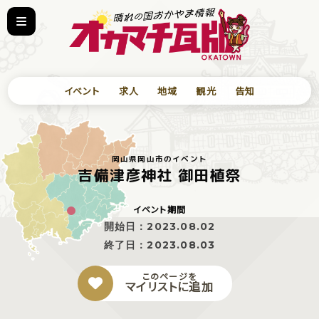
イベント
求人
地域
観光
告知
岡山県岡山市のイベント
吉備津彦神社 御田植祭
イベント期間
開始日：
2023.08.02
終了日：
2023.08.03
このページを
マイリストに追加