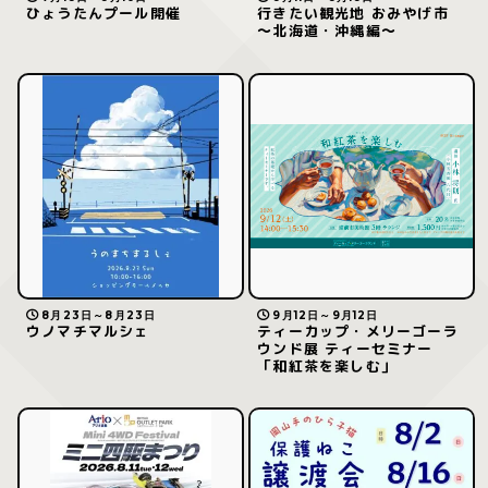
ひょうたんプール開催
行きたい観光地 おみやげ市
～北海道・沖縄編～
8月23日～8月23日
9月12日～9月12日
ウノマチマルシェ
ティーカップ・メリーゴーラ
ウンド展 ティーセミナー
「和紅茶を楽しむ」