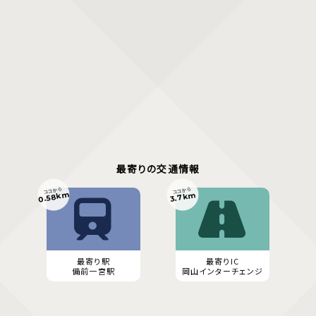
最寄りの交通情報
ココから
ココから
0.58km
3.7km
最寄り駅
最寄りIC
備前一宮駅
岡山インターチェンジ