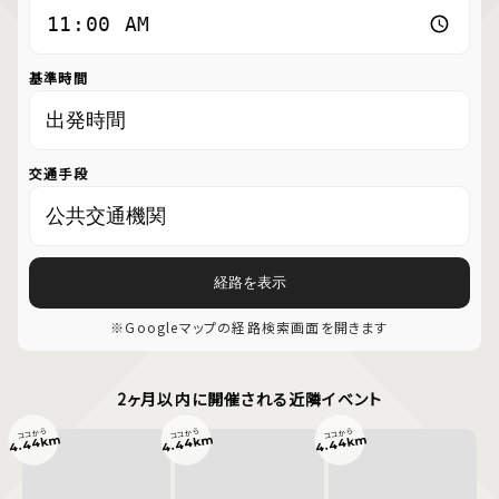
基準時間
交通手段
経路を表示
※Googleマップの経路検索画面を開きます
2ヶ月以内に開催される近隣イベント
ココから
ココから
ココから
4.44km
4.44km
4.44km