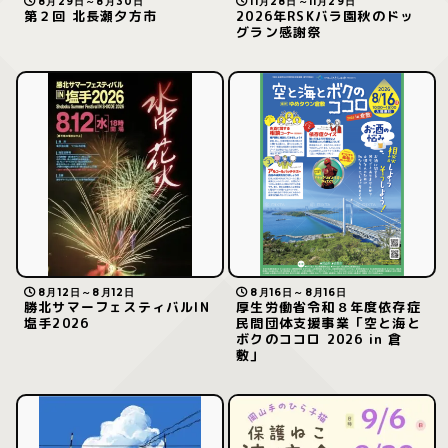
8月29日～8月30日
11月28日～11月29日
第２回 北長瀬夕方市
2026年RSKバラ園秋のドッ
グラン感謝祭
8月12日～8月12日
8月16日～8月16日
勝北サマーフェスティバルIN
厚生労働省令和８年度依存症
塩手2026
民間団体支援事業「空と海と
ボクのココロ 2026 in 倉
敷」