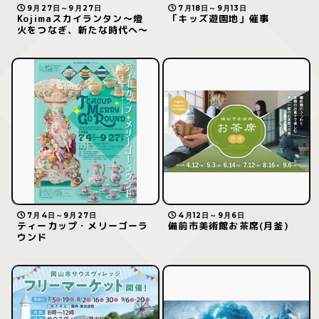
9月27日～9月27日
7月18日～9月13日
Kojimaスカイランタン〜燈
「キッズ遊園地」催事
火をつなぎ、新たな時代へ〜
7月4日～9月27日
4月12日～9月6日
ティーカップ・メリーゴーラ
備前市美術館お茶席(月釜)
ウンド