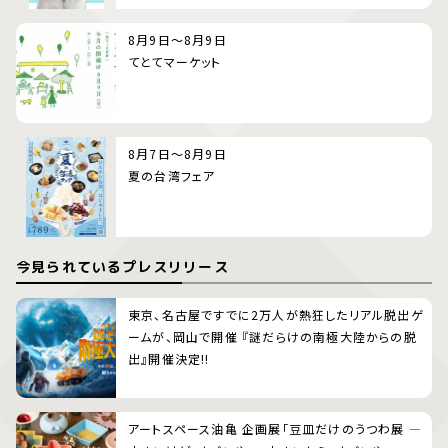
8月9日～8月9日
てとてマーケット
8月7日～8月9日
夏の台湾フェア
今見られているプレスリリース
東京、名古屋ですでに2万人が熱狂したリアル脱出ゲ
ームが、岡山で開催 『謎だらけの南極大陸からの脱
出』開催決定!!
アートスペース油亀 企画展「豆皿だけのうつわ展 ―