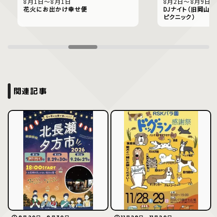
8月1日〜8月1日
8月2日〜8月9日
花火にお出かけ幸せ便
DJナイト（旧岡山偕
ピクニック）
関連記事