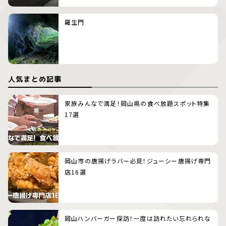
羅生門
人気まとめ記事
家族みんなで満足！岡山県の食べ放題スポット特集
17選
岡山市の唐揚げラバー必見！ジューシー唐揚げ専門
店16選
岡山ハンバーガー探訪！一度は訪れたい忘れられな