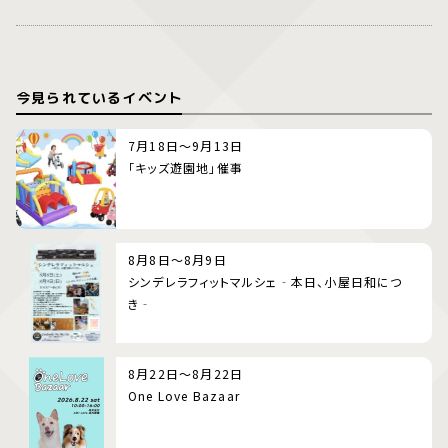
今見られているイベント
7月18日～9月13日
「キッズ遊園地」催事
8月8日～8月9日
シンデレラフィットマルシェ‐本日、小屋日和につ
き‐
8月22日～8月22日
One Love Bazaar