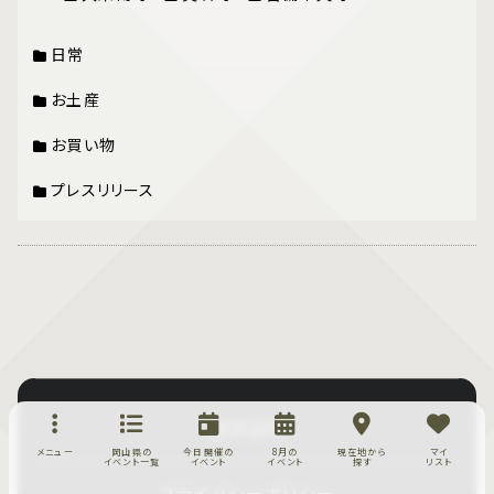
日常
お土産
お買い物
プレスリリース
運営会社
メニュー
岡山県の
今日開催の
8月の
現在地から
マイ
イベント一覧
イベント
イベント
探す
リスト
プライバシーポリシー