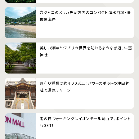
穴ジャコのメッカ笠岡方面のコンパクト海水浴場・青
佐鼻海岸
美しい海岸とジブリの世界を訪れるような参道、牛窓
神社
お守り種類は約４００以上！パワースポットの沖田神
社で運気チャージ
雨の日ウォーキングはイオンモール岡山で、ポイント
もGET！