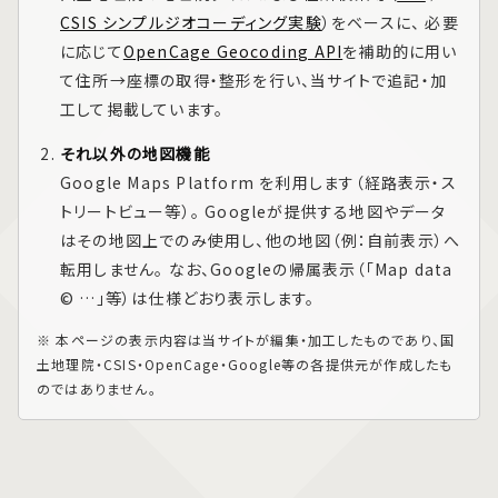
CSIS シンプルジオコーディング実験
）をベースに、 必要
に応じて
OpenCage Geocoding API
を補助的に用い
て住所→座標の取得・整形を行い、当サイトで追記・加
工して掲載しています。
それ以外の地図機能
Google Maps Platform
を利用します（経路表示・ス
トリートビュー等）。 Googleが提供する地図やデータ
はその地図上でのみ使用し、他の地図（例：自前表示）へ
転用しません。 なお、Googleの帰属表示（「Map data
© …」等）は仕様どおり表示します。
※ 本ページの表示内容は当サイトが編集・加工したものであり、国
土地理院・CSIS・OpenCage・Google等の各提供元が作成したも
のではありません。