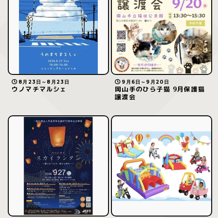
8月23日～8月23日
9月6日～9月20日
ウノマチマルシェ
岡山手のひら子猫 9月保護猫
譲渡会