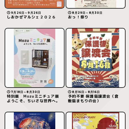
9月26日～9月26日
8月29日～8月30日
しおかぜマルシェ２０２６
おっ！祭り
7月18日～8月30日
8月16日～8月16日
特別展 Mozuミニチュア展
予約不要 保護猫譲渡会（倉
ようこそ、ちいさな世界へ。
敷猫まもりの会）