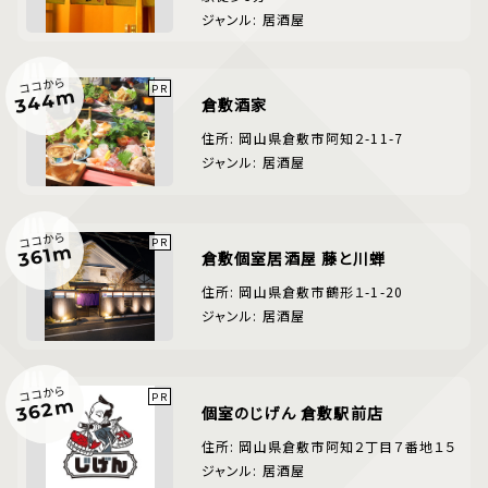
ジャンル: 居酒屋
ココから
344m
倉敷酒家
住所: 岡山県倉敷市阿知２-11-7
ジャンル: 居酒屋
ココから
361m
倉敷個室居酒屋 藤と川蝉
住所: 岡山県倉敷市鶴形１-1-20
ジャンル: 居酒屋
ココから
362m
個室のじげん 倉敷駅前店
住所: 岡山県倉敷市阿知２丁目７番地１５
ジャンル: 居酒屋