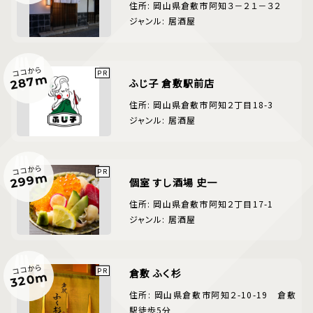
住所: 岡山県倉敷市阿知３－２１－３２
ジャンル: 居酒屋
ココから
287m
ふじ子 倉敷駅前店
住所: 岡山県倉敷市阿知２丁目18-3
ジャンル: 居酒屋
ココから
299m
個室 すし酒場 史一
住所: 岡山県倉敷市阿知２丁目17-1
ジャンル: 居酒屋
ココから
倉敷 ふく杉
320m
住所: 岡山県倉敷市阿知２-10-19 倉敷
駅徒歩5分