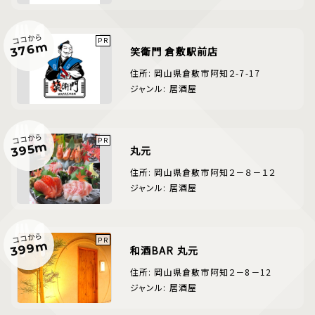
ココから
376m
笑衛門 倉敷駅前店
住所: 岡山県倉敷市阿知２-7-17
ジャンル: 居酒屋
ココから
395m
丸元
住所: 岡山県倉敷市阿知２－８－１２
ジャンル: 居酒屋
ココから
399m
和酒BAR 丸元
住所: 岡山県倉敷市阿知２－8－12
ジャンル: 居酒屋