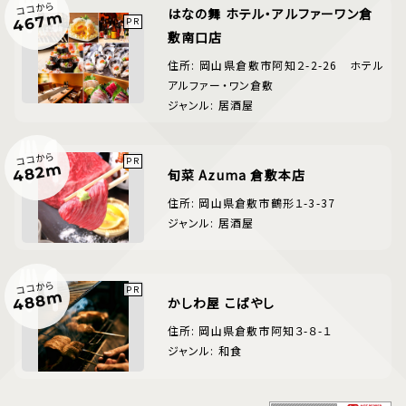
ココから
はなの舞 ホテル・アルファーワン倉
467m
敷南口店
住所: 岡山県倉敷市阿知２-2-26 ホテル
アルファー・ワン倉敷
ジャンル: 居酒屋
ココから
482m
旬菜 Azuma 倉敷本店
住所: 岡山県倉敷市鶴形１-3-37
ジャンル: 居酒屋
ココから
488m
かしわ屋 こばやし
住所: 岡山県倉敷市阿知３-８-１
ジャンル: 和食