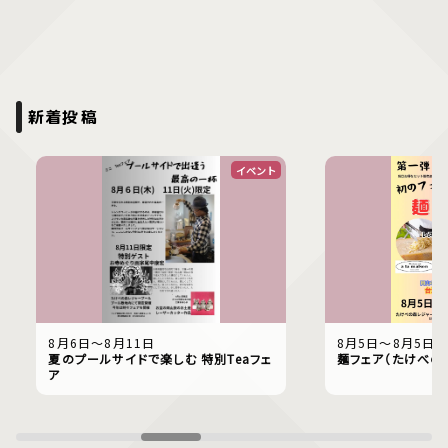
新着投稿
イベント
8月6日〜8月11日
8月5日〜8月5日
夏のプールサイドで楽しむ 特別Teaフェ
麺フェア（たけべの
ア