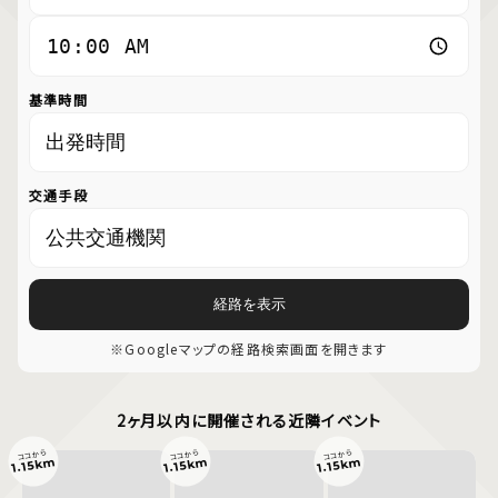
基準時間
交通手段
経路を表示
※Googleマップの経路検索画面を開きます
2ヶ月以内に開催される近隣イベント
ココから
ココから
ココから
1.15km
1.15km
1.15km