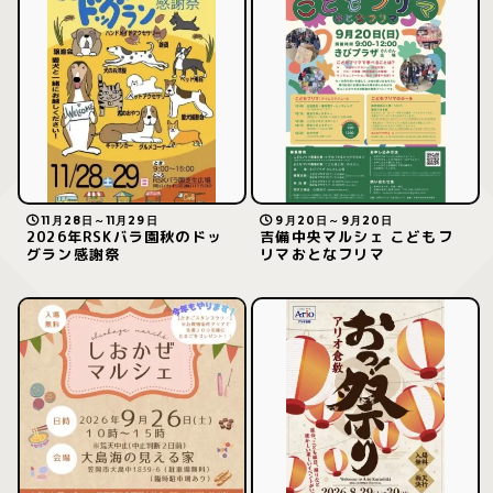
11月28日～11月29日
9月20日～9月20日
2026年RSKバラ園秋のドッ
吉備中央マルシェ こどもフ
グラン感謝祭
リマおとなフリマ