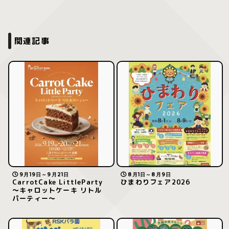
関連記事
9月19日～9月21日
8月1日～8月9日
CarrotCake LittleParty
ひまわりフェア2026
～キャロットケーキ リトル
パーティー～