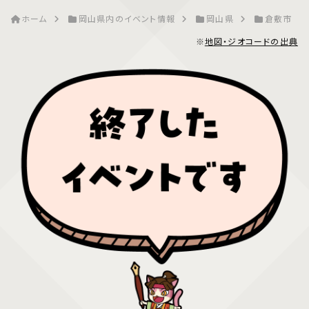
ホーム
岡山県内のイベント情報
岡山県
倉敷市
※
地図・ジオコードの出典