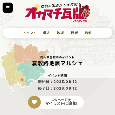
イベント
求人
地域
観光
告知
岡山県倉敷市のイベント
倉敷路地裏マルシェ
イベント期間
開始日：
2023.08.12
終了日：
2023.08.12
このページを
マイリストに追加