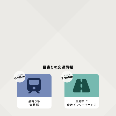
最寄りの交通情報
ココから
ココから
3.99km
0.71km
最寄り駅
最寄りIC
倉敷駅
倉敷インターチェンジ