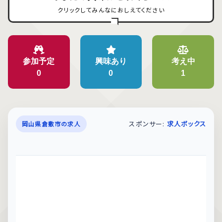
クリックしてみんなにおしえてください
参加予定
興味あり
考え中
0
0
1
スポンサー:
求人ボックス
岡山県倉敷市の求人