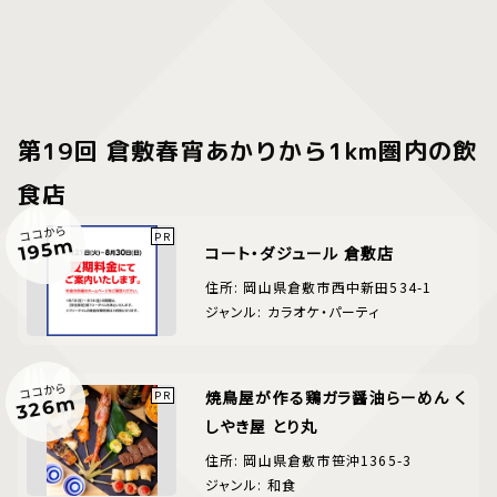
第19回 倉敷春宵あかりから1km圏内の飲
食店
ココから
195m
コート・ダジュール 倉敷店
住所: 岡山県倉敷市西中新田534-1
ジャンル: カラオケ・パーティ
ココから
焼鳥屋が作る鶏ガラ醤油らーめん く
326m
しやき屋 とり丸
住所: 岡山県倉敷市笹沖1365-3
ジャンル: 和食