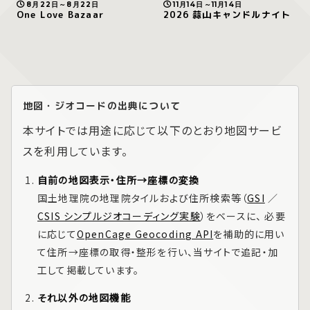
8月22日～8月22日
11月14日～11月14日
One Love Bazaar
2026 蒜山キャンドルナイト
地図・ジオコードの出典について
本サイトでは用途に応じて以下のとおり地図サービ
スを利用しています。
自前の地図表示・住所→座標の変換
国土地理院の地理院タイルおよび住所検索等（
GSI
／
CSIS シンプルジオコーディング実験
）をベースに、 必要
に応じて
OpenCage Geocoding API
を補助的に用い
て住所→座標の取得・整形を行い、当サイトで追記・加
工して掲載しています。
それ以外の地図機能