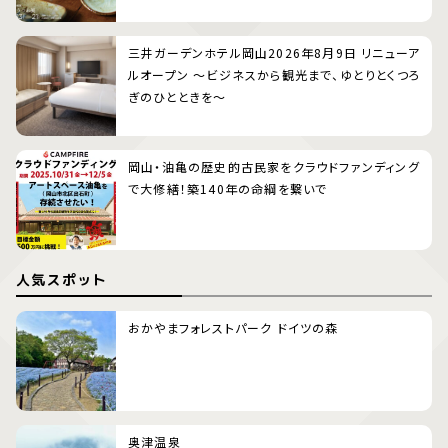
三井ガーデンホテル岡山2026年8月9日 リニューア
ルオープン 〜ビジネスから観光まで、ゆとりとくつろ
ぎのひとときを〜
岡山・油亀の歴史的古民家をクラウドファンディング
で大修繕！築140年の命綱を繋いで
人気スポット
おかやまフォレストパーク ドイツの森
奥津温泉