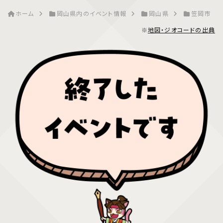
ホーム
岡山県内のイベント情報
岡山県
笠岡市
※
地図・ジオコードの出典