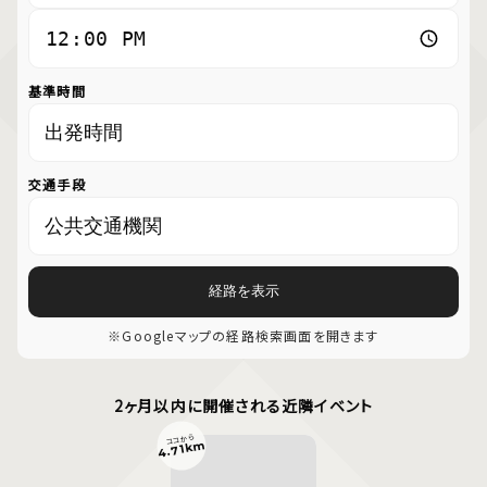
基準時間
交通手段
経路を表示
※Googleマップの経路検索画面を開きます
2ヶ月以内に開催される近隣イベント
ココから
4.71km