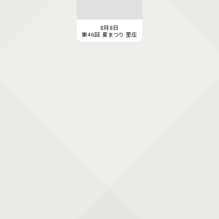
8月8日
第46回 夏まつり 里庄