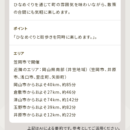
ひなめぐりを通じて町の雰囲気を味わいながら、散策
の合間にも気軽に楽しめます。
ポイント
「ひなめぐりと街歩きを同時に楽しめます。」。
エリア
笠岡市で開催
近隣のエリア：岡山県南部（井笠地域）（笠岡市、井原
市、浅口市、里庄町、矢掛町）
岡山市からおよそ40km、約85分
倉敷市からおよそ27km、約46分
津山市からおよそ74km、約142分
玉野市からおよそ39km、約82分
井原市からおよそ12km、約22分
上記はAIによる要約です。参考としてご活用ください。