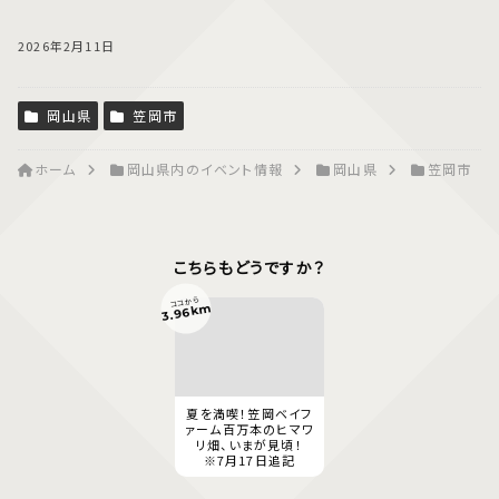
2026年2月11日
岡山県
笠岡市
ホーム
岡山県内のイベント情報
岡山県
笠岡市
こちらもどうですか？
ココから
3.96km
夏を満喫！笠岡ベイフ
ァーム百万本のヒマワ
リ畑、いまが見頃！
※7月17日追記