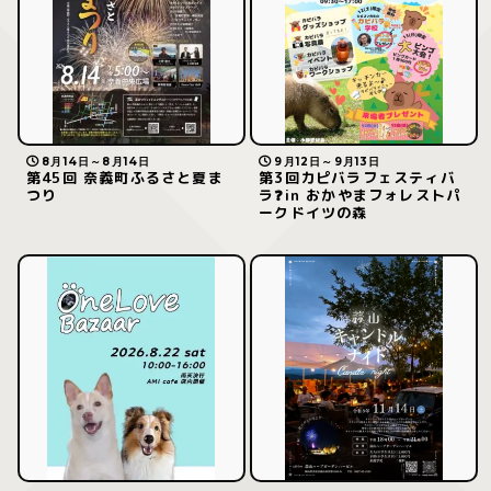
8月14日～8月14日
9月12日～9月13日
第45回 奈義町ふるさと夏ま
第3回カピバラフェスティバ
つり
ラ❓in おかやまフォレストパ
ークドイツの森