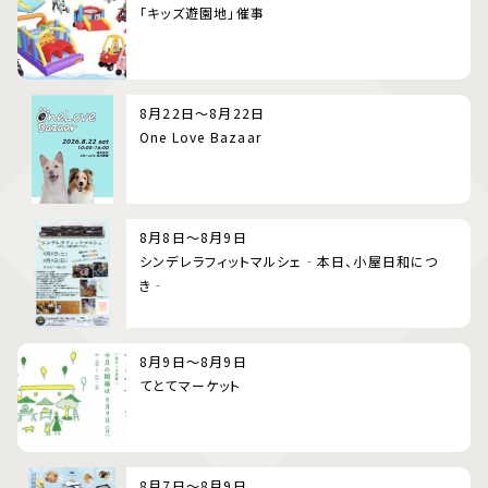
「キッズ遊園地」催事
8月22日～8月22日
One Love Bazaar
8月8日～8月9日
シンデレラフィットマルシェ‐本日、小屋日和につ
き‐
8月9日～8月9日
てとてマーケット
8月7日～8月9日