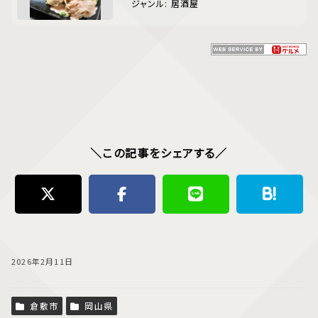
ジャンル: 居酒屋
＼この記事をシェアする／
2026年2月11日
倉敷市
岡山県