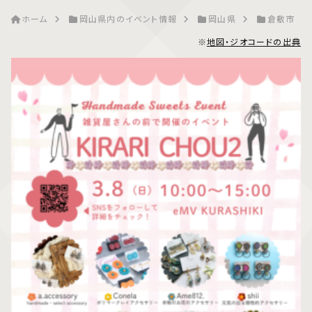
ホーム
岡山県内のイベント情報
岡山県
倉敷市
※
地図・ジオコードの出典