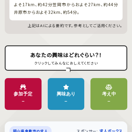
よそ17km、約42分笠岡市からおよそ27km、約44分
井原市からおよそ32km、約54分。
上記はAIによる要約です。参考としてご活用ください。
あなたの興味はどれぐらい？！
クリックしてみんなにおしえてください
参加予定
興味あり
考え中
–
–
–
スポンサー:
求人ボックス
岡山県倉敷市の求人