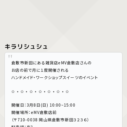
キラリシュシュ
倉敷市新田にある雑貨店eMV倉敷店さんの
お店の前で月に１度開催される
ハンドメイド・ワークショップスイーツのイベント
✩ ⋆ ✩ ⋆ ✩ ⋆ ✩ ⋆ ✩ ⋆ ✩ ⋆ ✩
開催日：3月8日(日) 10:00~15:00
開催場所：eMV倉敷店前
（〒710-0038 岡山県倉敷市新田３２３６）
駐車場：有?