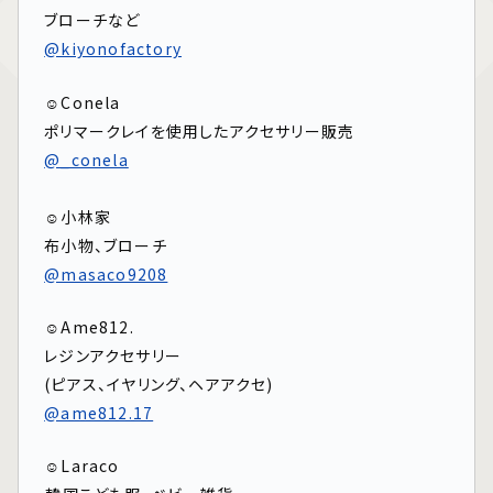
ブローチなど
@kiyonofactory
☺︎Conela
ポリマークレイを使用したアクセサリー販売⁡
@_conela
⁡
☺︎小林家
布小物、ブローチ
@masaco9208
☺︎Ame812.
レジンアクセサリー
(ピアス、イヤリング、ヘアアクセ)
@ame812.17
☺︎Laraco