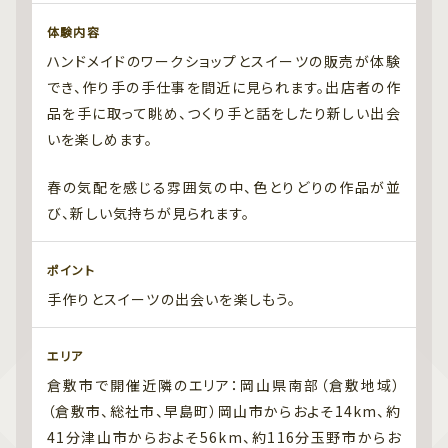
体験内容
ハンドメイドのワークショップとスイーツの販売が体験
でき、作り手の手仕事を間近に見られます。出店者の作
品を手に取って眺め、つくり手と話をしたり新しい出会
いを楽しめます。
春の気配を感じる雰囲気の中、色とりどりの作品が並
び、新しい気持ちが見られます。
ポイント
手作りとスイーツの出会いを楽しもう。
エリア
倉敷市で開催近隣のエリア：岡山県南部（倉敷地域）
（倉敷市、総社市、早島町）岡山市からおよそ14km、約
41分津山市からおよそ56km、約116分玉野市からお