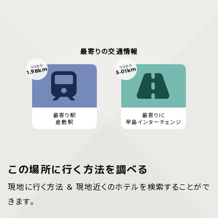
最寄りの交通情報
ココから
ココから
1.98km
5.01km
最寄り駅
最寄りIC
倉敷駅
早島インターチェンジ
この場所に行く方法を調べる
現地に行く方法 ＆ 現地近くのホテルを検索することがで
きます。