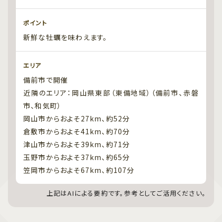
ポイント
新鮮な牡蠣を味わえます。
エリア
備前市で開催
近隣のエリア：岡山県東部（東備地域）（備前市、赤磐
市、和気町）
岡山市からおよそ27km、約52分
倉敷市からおよそ41km、約70分
津山市からおよそ39km、約71分
玉野市からおよそ37km、約65分
笠岡市からおよそ67km、約107分
上記はAIによる要約です。参考としてご活用ください。