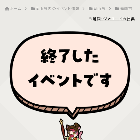
ホーム
岡山県内のイベント情報
岡山県
備前市
※
地図・ジオコードの出典