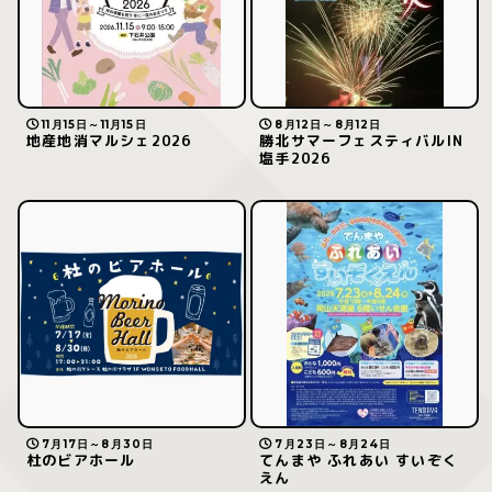
11月15日～11月15日
8月12日～8月12日
地産地消マルシェ2026
勝北サマーフェスティバルIN
塩手2026
7月17日～8月30日
7月23日～8月24日
杜のビアホール
てんまや ふれあい すいぞく
えん