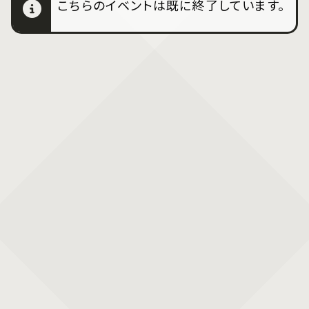
こちらのイベントは既に終了しています。