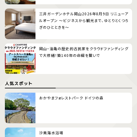
三井ガーデンホテル岡山2026年8月9日 リニューア
ルオープン 〜ビジネスから観光まで、ゆとりとくつろ
ぎのひとときを〜
岡山・油亀の歴史的古民家をクラウドファンディング
で大修繕！築140年の命綱を繋いで
人気スポット
おかやまフォレストパーク ドイツの森
沙美海水浴場