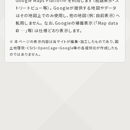
Google Maps Platform
を利用します（経路表示・ス
トリートビュー等）。 Googleが提供する地図やデータ
はその地図上でのみ使用し、他の地図（例：自前表示）へ
転用しません。 なお、Googleの帰属表示（「Map data
© …」等）は仕様どおり表示します。
※ 本ページの表示内容は当サイトが編集・加工したものであり、国
土地理院・CSIS・OpenCage・Google等の各提供元が作成したも
のではありません。