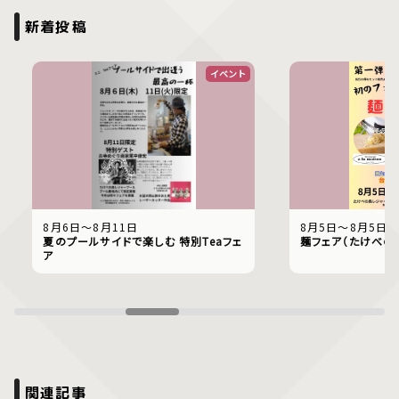
新着投稿
イベント
8月6日〜8月11日
8月5日〜8月5日
夏のプールサイドで楽しむ 特別Teaフェ
麺フェア（たけべの
ア
関連記事