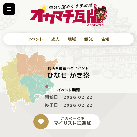
イベント
求人
地域
観光
告知
岡山県備前市のイベント
ひなせ かき祭
イベント期間
開始日：
2026.02.22
終了日：
2026.02.22
このページを
マイリストに追加