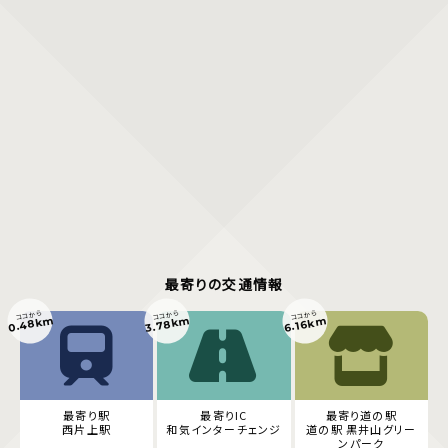
最寄りの交通情報
ココから
ココから
ココから
0.48km
3.78km
6.16km
最寄り駅
最寄りIC
最寄り道の駅
西片上駅
和気インターチェンジ
道の駅 黒井山グリー
ンパーク