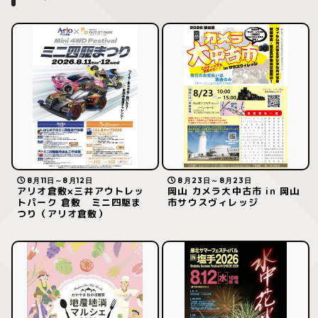
8月11日～8月12日
8月23日～8月23日
アリオ倉敷×三井アウトレッ
岡山 カメラ大中古市 in 岡山
トパーク 倉敷 ミニ四駆ま
市サウスヴィレッジ
つり（アリオ倉敷）