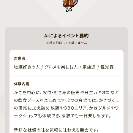
AIによるイベント要約
※読み飛ばしても構いません
対象者
牡蠣好きの人 / グルメを楽しむ人 / 家族連 / 観光客
体験内容
かきを中心に、殻付・むき身の販売や日生カキオコなど
の飲食ブースを楽しめます。2つの会場では、かきづくし
の販売に加え詰め放題やBBQエリア、かきグルメやワ
ークショップも体験でき、家族でも一日楽しめます。
新鮮な牡蠣の味を気軽に味わえる機会です。