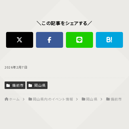
＼この記事をシェアする／
2026年2月7日
備前市
岡山県
ホーム
岡山県内のイベント情報
岡山県
備前市