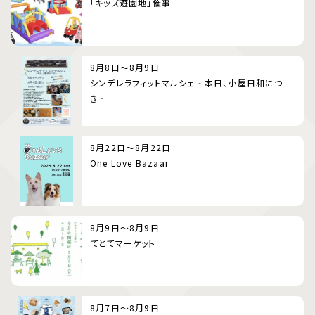
「キッズ遊園地」催事
8月8日～8月9日
シンデレラフィットマルシェ‐本日、小屋日和につ
き‐
8月22日～8月22日
One Love Bazaar
8月9日～8月9日
てとてマーケット
8月7日～8月9日