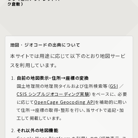
ク倉敷）
地図・ジオコードの出典について
本サイトでは用途に応じて以下のとおり地図サービ
スを利用しています。
自前の地図表示・住所→座標の変換
国土地理院の地理院タイルおよび住所検索等（
GSI
／
CSIS シンプルジオコーディング実験
）をベースに、 必要
に応じて
OpenCage Geocoding API
を補助的に用い
て住所→座標の取得・整形を行い、当サイトで追記・加
工して掲載しています。
それ以外の地図機能