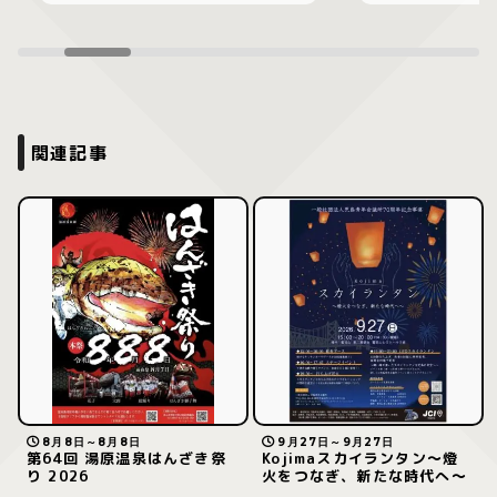
関連記事
8月8日～8月8日
9月27日～9月27日
第64回 湯原温泉はんざき祭
Kojimaスカイランタン〜燈
り 2026
火をつなぎ、新たな時代へ〜