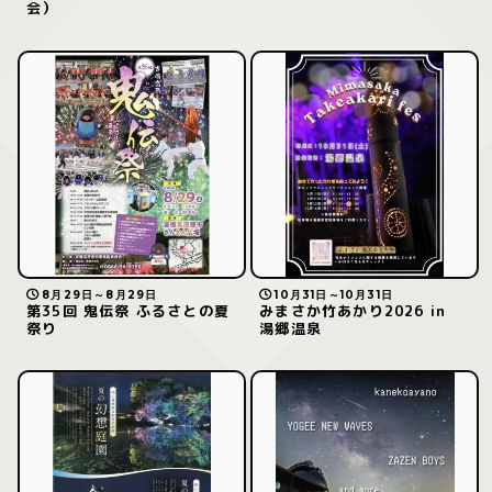
会）
8月29日～8月29日
10月31日～10月31日
第35回 鬼伝祭 ふるさとの夏
みまさか竹あかり2026 in
祭り
湯郷温泉