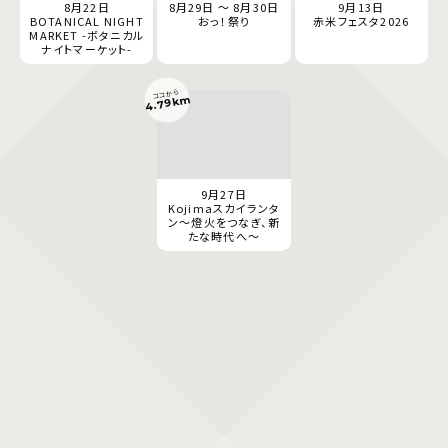
8月22日
8月29日 ～ 8月30日
9月13日
BOTANICAL NIGHT
おっ！祭り
赤米フェスタ2026
MARKET -ボタニカル
ナイトマーケット-
ココから
4.79km
9月27日
Kojimaスカイランタ
ン〜燈火をつなぎ、新
たな時代へ〜