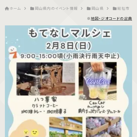
ホーム
岡山県内のイベント情報
岡山県
総社市
※
地図・ジオコードの出典