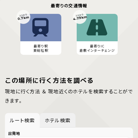
最寄りの交通情報
ココから
ココから
4.79km
0.7km
最寄り駅
最寄りIC
東総社駅
倉敷インターチェンジ
この場所に行く方法を調べる
現地に行く方法 ＆ 現地近くのホテルを検索することがで
きます。
ルート検索
ホテル検索
出発地