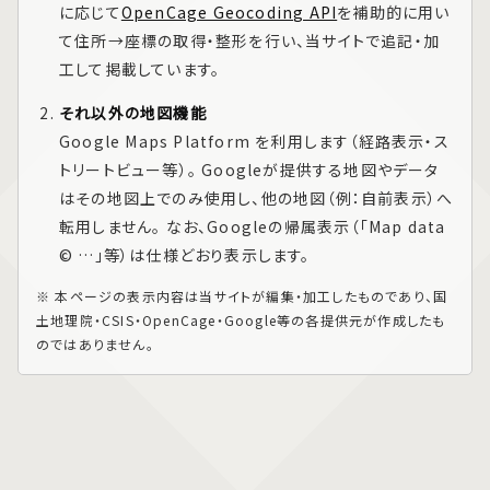
に応じて
OpenCage Geocoding API
を補助的に用い
て住所→座標の取得・整形を行い、当サイトで追記・加
工して掲載しています。
それ以外の地図機能
Google Maps Platform
を利用します（経路表示・ス
トリートビュー等）。 Googleが提供する地図やデータ
はその地図上でのみ使用し、他の地図（例：自前表示）へ
転用しません。 なお、Googleの帰属表示（「Map data
© …」等）は仕様どおり表示します。
※ 本ページの表示内容は当サイトが編集・加工したものであり、国
土地理院・CSIS・OpenCage・Google等の各提供元が作成したも
のではありません。