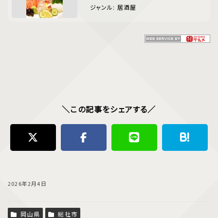
ジャンル: 居酒屋
＼この記事をシェアする／
2026年2月4日
岡山県
総社市