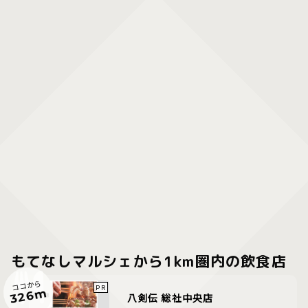
もてなしマルシェから1km圏内の飲食店
ココから
326m
八剣伝 総社中央店