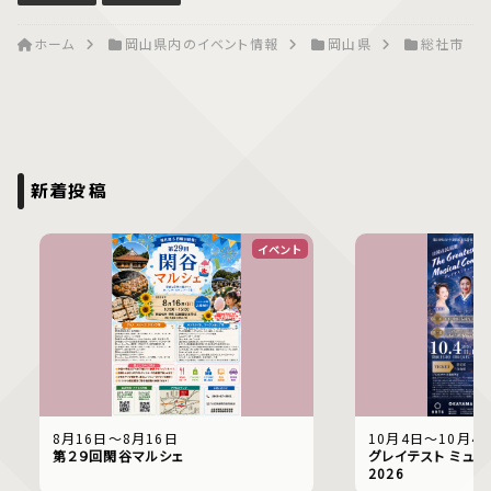
ホーム
岡山県内のイベント情報
岡山県
総社市
新着投稿
イベント
8月16日〜8月16日
10月4日〜10月4
第２９回閑谷マルシェ
グレイテスト ミュー
2026