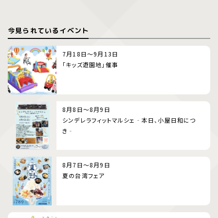
今見られているイベント
7月18日～9月13日
「キッズ遊園地」催事
8月8日～8月9日
シンデレラフィットマルシェ‐本日、小屋日和につ
き‐
8月7日～8月9日
夏の台湾フェア