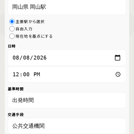
主要駅から選択
自由入力
現在地を基点にする
日時
基準時間
交通手段