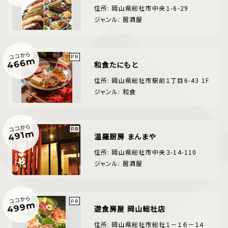
住所: 岡山県総社市中央１-6-29
ジャンル: 居酒屋
ココから
466m
和食たにもと
住所: 岡山県総社市駅前１丁目6-43 1F
ジャンル: 和食
ココから
491m
温羅厨房 まんまや
住所: 岡山県総社市中央３-14-110
ジャンル: 居酒屋
ココから
499m
遊食房屋 岡山総社店
住所: 岡山県総社市総社１－１６－１４