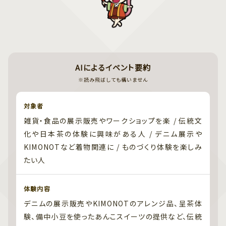
AIによるイベント要約
※読み飛ばしても構いません
対象者
雑貨・食品の展示販売やワークショップを楽 / 伝統文
化や日本茶の体験に興味がある人 / デニム展示や
KIMONOTなど着物関連に / ものづくり体験を楽しみ
たい人
体験内容
デニムの展示販売やKIMONOTのアレンジ品、呈茶体
験、備中小豆を使ったあんこスイーツの提供など、伝統