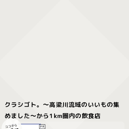
クラシゴト。～高梁川流域のいいもの集
めました～から1km圏内の飲食店
ココから