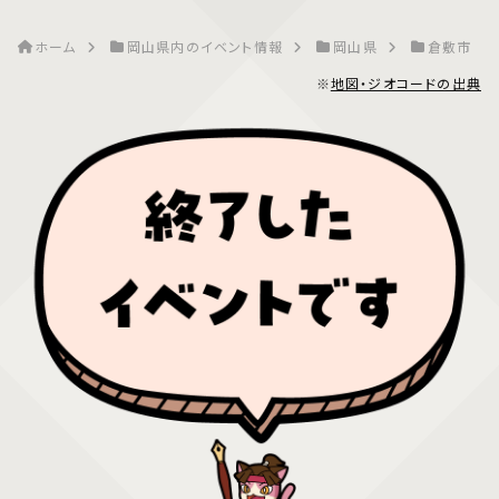
ホーム
岡山県内のイベント情報
岡山県
倉敷市
※
地図・ジオコードの出典