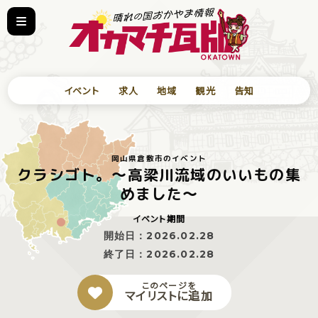
イベント
求人
地域
観光
告知
岡山県倉敷市のイベント
クラシゴト。～高梁川流域のいいもの集
めました～
イベント期間
開始日：
2026.02.28
終了日：
2026.02.28
このページを
マイリストに追加