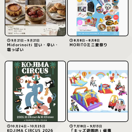
9月21日～9月21日
8月8日～8月8日
Midorinoiti 甘い・辛い・
MORITOミニ夏祭り
塩っぱい
10月24日～10月25日
7月18日～9月13日
KOJIMA CIRCUS 2026
「キッズ遊園地」催事