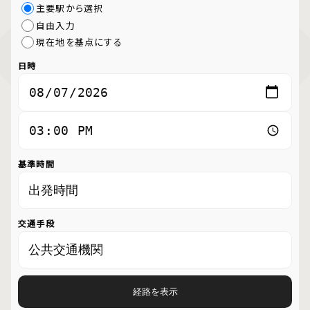
主要駅から選択
自由入力
現在地を基点にする
日時
基準時間
交通手段
経路を表示