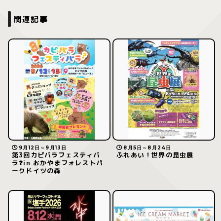
関連記事
9月12日～9月13日
8月5日～8月24日
第3回カピバラフェスティバ
ふれあい！世界の昆虫展
ラ❓in おかやまフォレストパ
ークドイツの森