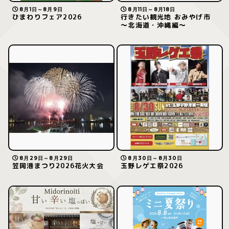
8月1日～8月9日
8月11日～8月18日
ひまわりフェア2026
行きたい観光地 おみやげ市
～北海道・沖縄編～
8月29日～8月29日
8月30日～8月30日
笠岡港まつり2026花火大会
玉野レゲエ祭2026