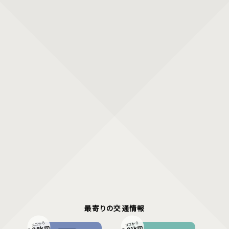
最寄りの交通情報
ココから
ココから
1.98km
5.01km