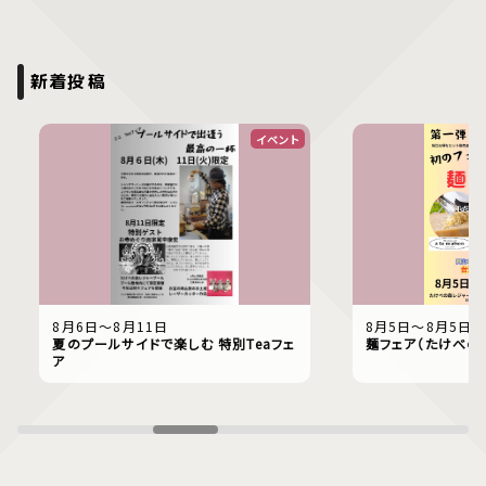
新着投稿
イベント
8月6日〜8月11日
8月5日〜8月5日
夏のプールサイドで楽しむ 特別Teaフェ
麺フェア（たけべの
ア