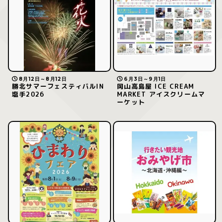
8月12日～8月12日
6月3日～9月1日
勝北サマーフェスティバルIN
岡山高島屋 ICE CREAM
塩手2026
MARKET アイスクリームマ
ーケット