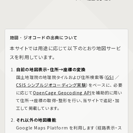
地図・ジオコードの出典について
本サイトでは用途に応じて以下のとおり地図サービ
スを利用しています。
自前の地図表示・住所→座標の変換
国土地理院の地理院タイルおよび住所検索等（
GSI
／
CSIS シンプルジオコーディング実験
）をベースに、 必要
に応じて
OpenCage Geocoding API
を補助的に用い
て住所→座標の取得・整形を行い、当サイトで追記・加
工して掲載しています。
それ以外の地図機能
Google Maps Platform
を利用します（経路表示・ス