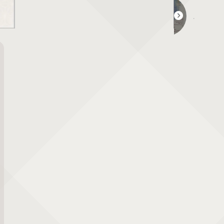
オカリナオーケストラ真紅 ～土が重ねる響き～