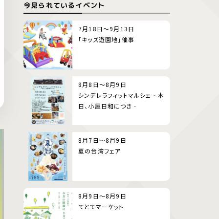
今見られているイベント
7月18日～9月13日
「キッズ遊園地」催事
8月8日～8月9日
シンデレラフィットマルシェ‐本
日、小屋日和につき‐
8月7日～8月9日
夏の台湾フェア
8月9日～8月9日
てとてマーケット