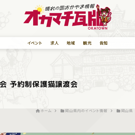
イベント
求人
地域
観光
告知
会 予約制保護猫譲渡会
ホーム
岡山県内のイベント情報
岡山県