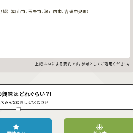
地域）（岡山市、玉野市、瀬戸内市、吉備中央町）
分
分
分
分
分
上記はAIによる要約です。参考としてご活用ください。
の興味はどれぐらい？！
してみんなにおしえてください