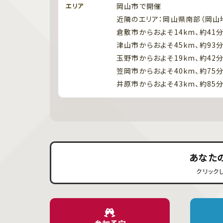
岡山市で開催
エリア
近隣のエリア：岡山県南部（岡山
倉敷市からおよそ14km、約41
津山市からおよそ45km、約93
玉野市からおよそ19km、約42
笠岡市からおよそ40km、約75
井原市からおよそ43km、約85
あなた
クリック