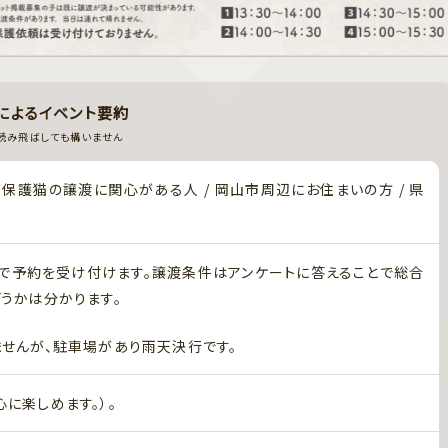
Iによるイベント要約
読み飛ばしても構いません
 保護猫の譲渡に関心がある人 / 岡山市周辺にお住まいの方 / 県
で予約を受け付けます。譲渡条件はアンケートに答えることで総合
うかは分かります。
せんが、駐車場があり雨天決行です。
に楽しめます。）。