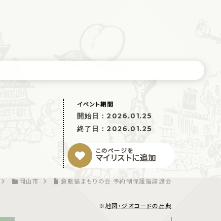
イベント期間
開始日：
2026.01.25
終了日：
2026.01.25
このページを
マイリストに追加
岡山市
倉敷猫まもりの会 予約制保護猫譲渡会
※
地図・ジオコードの出典