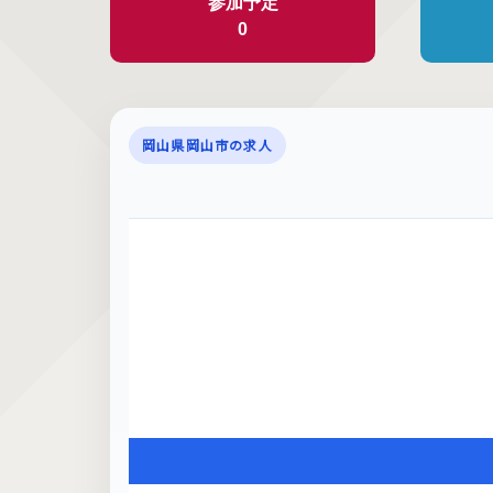
参加予定
0
岡山県岡山市の求人