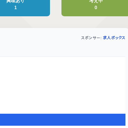
興味あり
考え中
1
0
スポンサー:
求人ボックス