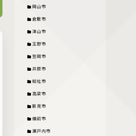
岡山市
倉敷市
津山市
玉野市
笠岡市
井原市
総社市
高梁市
新見市
備前市
瀬戸内市