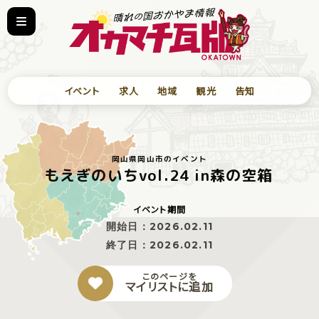
イベント
求人
地域
観光
告知
岡山県岡山市のイベント
もえぎのいちvol.24 in森の空箱⁡⁡
イベント期間
開始日：
2026.02.11
終了日：
2026.02.11
このページを
マイリストに追加