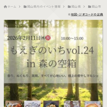
ホーム
岡山県内のイベント情報
岡山県
岡山市
※
地図・ジオコードの出典