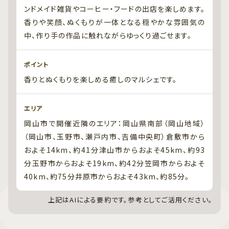
ンドメイド雑貨やコーヒー・フードの出店を楽しめます。
香りや笑顔、ぬくもりが一体となる穏やかな雰囲気の
中、作り手の作品に触れながらゆっくり過ごせます。
ポイント
香りとぬくもりを楽しめる癒しのマルシェです。
エリア
岡山市で開催近隣のエリア：岡山県南部（岡山地域）
（岡山市、玉野市、瀬戸内市、吉備中央町）倉敷市から
およそ14km、約41分津山市からおよそ45km、約93
分玉野市からおよそ19km、約42分笠岡市からおよそ
40km、約75分井原市からおよそ43km、約85分。
上記はAIによる要約です。参考としてご活用ください。