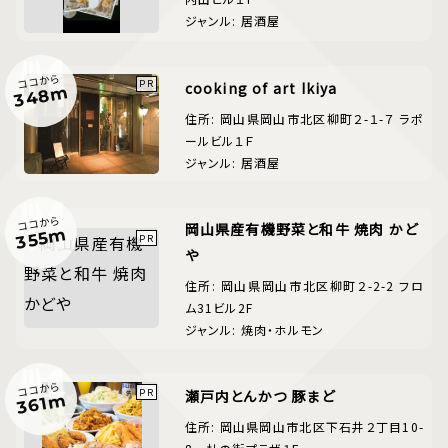
ジャンル: 居酒屋
ココから
cooking of art Ikiya
348m
住所: 岡山県岡山市北区柳町２-１-７ ラポ
ールビル１Ｆ
ジャンル: 居酒屋
ココから
岡山県産有機野菜と和牛 焼肉 かど
355m
や
住所: 岡山県岡山市北区柳町２-2-2 フロ
ム31ビル2F
ジャンル: 焼肉・ホルモン
ココから
瀬戸内とんかつ 豚まど
361m
住所: 岡山県岡山市北区下石井２丁目10-