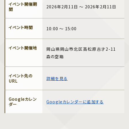
イベント開催期
2026年2月11日 ～ 2026年2月11日
間
イベント時間
10:00 ～ 15:00
イベント開催地
岡山県岡山市北区高松原古才2-11
森の空箱
イベント先の
詳細を見る
URL
Googleカレン
Googleカレンダーに追加する
ダー