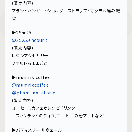
(販売内容)
プラントハンガー・ショルダーストラップ・マクラメ編み雑
貨
▶25★25
@2525.encount
(販売内容)
レジンアクセサリー
フェルトおままごと
▶mumrik coffee
@mumrikcoffee
⁡
⁡
@gham_no_atorie
(販売内容)
コーヒー、カフェオレなどドリンク
フィンランドのチョコ、コーヒーの粉アートなど
▶パティスリー ルヴェール