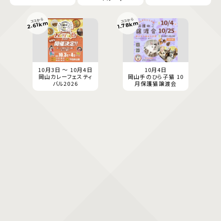
ココから
ココから
1.78km
2.61km
10月3日 ～ 10月4日
10月4日
岡山カレーフェスティ
岡山手のひら子猫 10
バル2026
月保護猫譲渡会