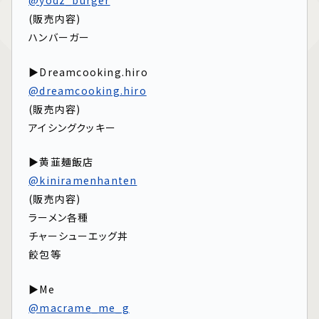
@yodz_burger
(販売内容)
ハンバーガー
▶Dreamcooking.hiro
@dreamcooking.hiro
(販売内容)
アイシングクッキー
▶黄韮麺飯店
@kiniramenhanten
(販売内容)
ラーメン各種
チャーシューエッグ丼
餃包等
▶Me
@macrame_me_g