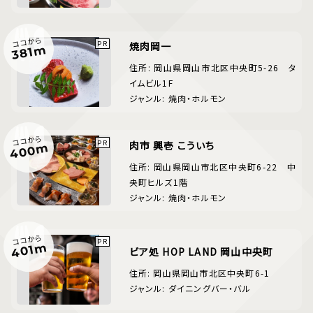
ココから
焼肉岡一
381m
住所: 岡山県岡山市北区中央町5-26 タ
イムビル1F
ジャンル: 焼肉・ホルモン
ココから
肉市 興壱 こういち
400m
住所: 岡山県岡山市北区中央町6-22 中
央町ヒルズ1階
ジャンル: 焼肉・ホルモン
ココから
401m
ビア処 HOP LAND 岡山中央町
住所: 岡山県岡山市北区中央町6-1
ジャンル: ダイニングバー・バル