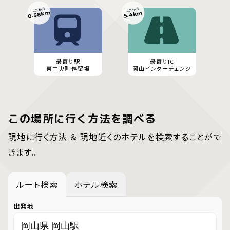
ココから
ココから
0.58km
5.4km
最寄り駅
最寄りIC
東中央町停留場
岡山インターチェンジ
この場所に行く方法を調べる
現地に行く方法 ＆ 現地近くのホテルを検索することがで
きます。
ルート検索
ホテル検索
出発地