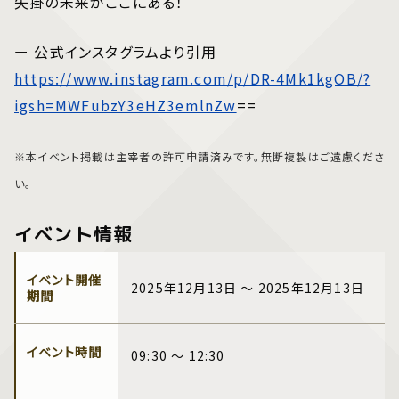
矢掛の未来がここにある！
ー 公式インスタグラムより引用
https://www.instagram.com/p/DR-4Mk1kgOB/?
igsh=MWFubzY3eHZ3emlnZw
==
※本イベント掲載は主宰者の許可申請済みです。無断複製はご遠慮くださ
い。
イベント情報
イベント開催
2025年12月13日 ～ 2025年12月13日
期間
イベント時間
09:30 ～ 12:30