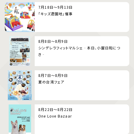
7月18日～9月13日
「キッズ遊園地」催事
8月8日～8月9日
シンデレラフィットマルシェ‐本日、小屋日和につ
き‐
8月7日～8月9日
夏の台湾フェア
8月22日～8月22日
One Love Bazaar