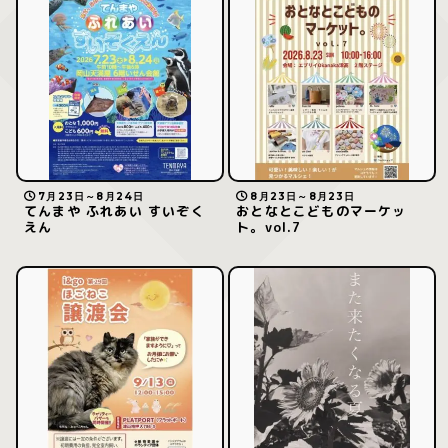
7月23日～8月24日
8月23日～8月23日
てんまや ふれあい すいぞく
おとなとこどものマーケッ
えん
ト。vol.7