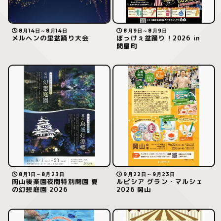
8月14日～8月14日
8月9日～8月9日
メルヘンの里盆踊り大会
ぼっけぇ盆踊り！2026 in
問屋町
8月1日～8月23日
9月22日～9月23日
岡山後楽園夜間特別開園 夏
ルピシア グラン・マルシェ
の幻想庭園 2026
2026 岡山