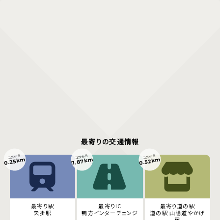
最寄りの交通情報
ココから
ココから
ココから
7.87km
0.25km
0.52km
最寄り駅
最寄りIC
最寄り道の駅
矢掛駅
鴨方インターチェンジ
道の駅 山陽道やかげ
宿