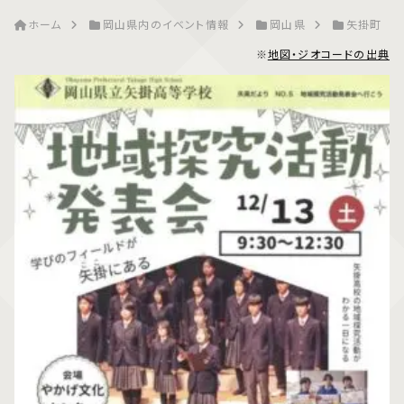
ホーム
岡山県内のイベント情報
岡山県
矢掛町
※
地図・ジオコードの出典