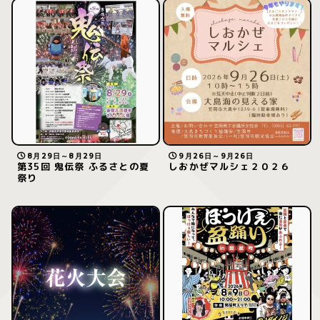
8月29日～8月29日
9月26日～9月26日
第35回 鬼伝祭 ふるさとの夏
しおかぜマルシェ２０２６
祭り