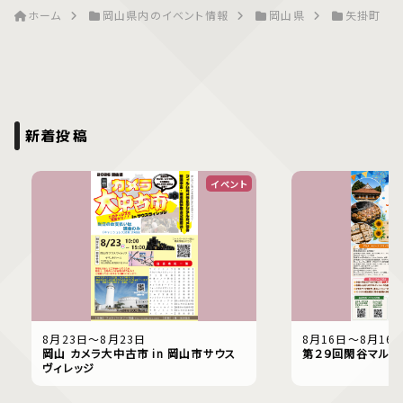
ホーム
岡山県内のイベント情報
岡山県
矢掛町
新着投稿
イベント
8月23日〜8月23日
8月16日〜8月16
岡山 カメラ大中古市 in 岡山市サウス
第２９回閑谷マルシ
ヴィレッジ