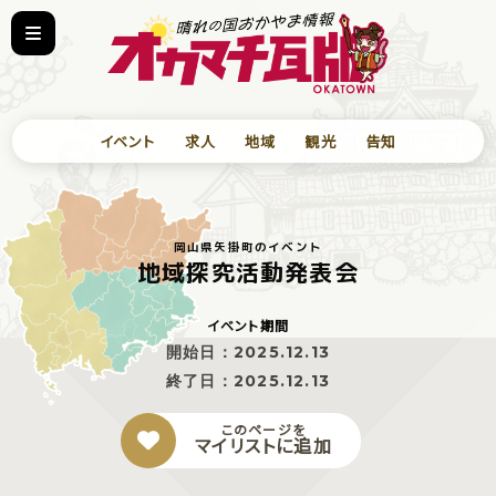
イベント
求人
地域
観光
告知
岡山県矢掛町のイベント
地域探究活動発表会
イベント期間
開始日：
2025.12.13
終了日：
2025.12.13
このページを
マイリストに追加