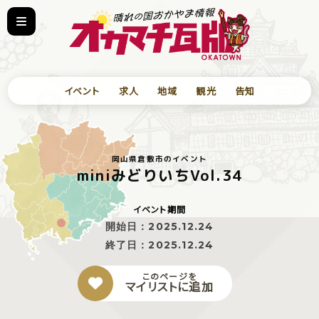
イベント
求人
地域
観光
告知
岡山県倉敷市のイベント
miniみどりいちVol.34
イベント期間
開始日：
2025.12.24
終了日：
2025.12.24
このページを
マイリストに追加