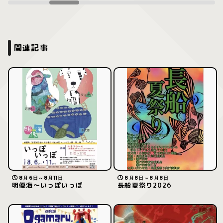
関連記事
8月6日～8月11日
8月8日～8月8日
明優海〜いっぽいっぽ
長船夏祭り2026