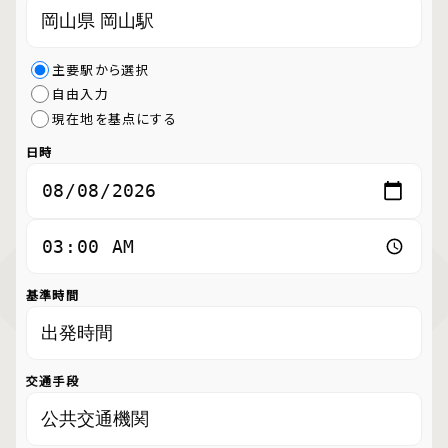
主要駅から選択
自由入力
現在地を基点にする
日時
基準時間
交通手段