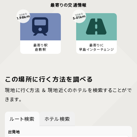
最寄りの交通情報
ココから
ココから
1.98km
5.01km
最寄り駅
最寄りIC
倉敷駅
早島インターチェンジ
この場所に行く方法を調べる
現地に行く方法 ＆ 現地近くのホテルを検索することがで
きます。
ルート検索
ホテル検索
出発地