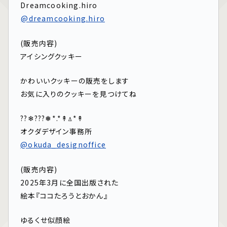
Dreamcooking.hiro⁡
⁡
@dreamcooking.hiro
(販売内容)
アイシングクッキー
かわいいクッキーの販売をします
お気に入りのクッキーを見つけてね
??❄︎???❅*.*↟⍋*↟
オクダデザイン事務所⁡
@okuda_designoffice
(販売内容)
2025年3月に全国出版された
絵本『ココたろうとおかん』
ゆるくせ似顔絵