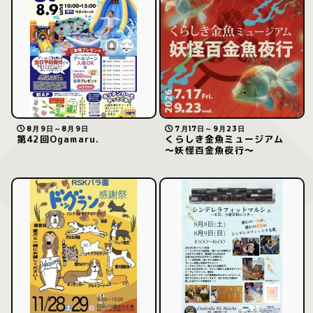
8月9日～8月9日
7月17日～9月23日
第42回Ogamaru.
くらしき金魚ミュージアム
～妖怪百金魚夜行～