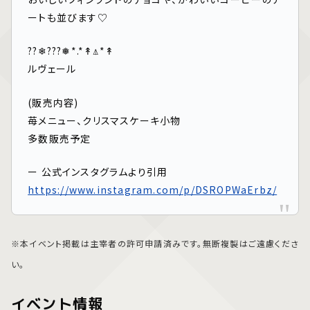
ートも並びます♡
??❄︎???❅*.*↟⍋*↟
ルヴェール
(販売内容)
苺メニュー、クリスマスケーキ小物
多数販売予定
ー 公式インスタグラムより引用
https://www.instagram.com/p/DSROPWaErbz/
※本イベント掲載は主宰者の許可申請済みです。無断複製はご遠慮くださ
い。
イベント情報