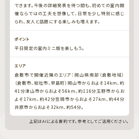
できます。今後の詳細発表を待つ間も、初めての室内開
催ならではの工夫を想像して、日常を少し特別に感じ
られ、友人と話題にする楽しみも増えます。
ポイント
平日限定の室内ミニ版を楽しもう。
エリア
倉敷市で開催近隣のエリア：岡山県南部（倉敷地域）
（倉敷市、総社市、早島町）岡山市からおよそ14km、約
41分津山市からおよそ56km、約116分玉野市からお
よそ17km、約42分笠岡市からおよそ27km、約44分
井原市からおよそ32km、約54分。
上記はAIによる要約です。参考としてご活用ください。