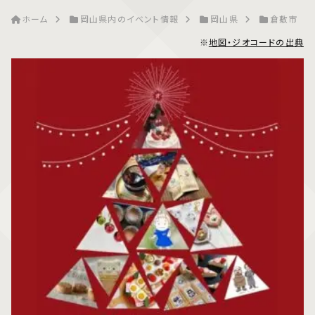
ホーム
岡山県内のイベント情報
岡山県
倉敷市
※
地図・ジオコードの出典