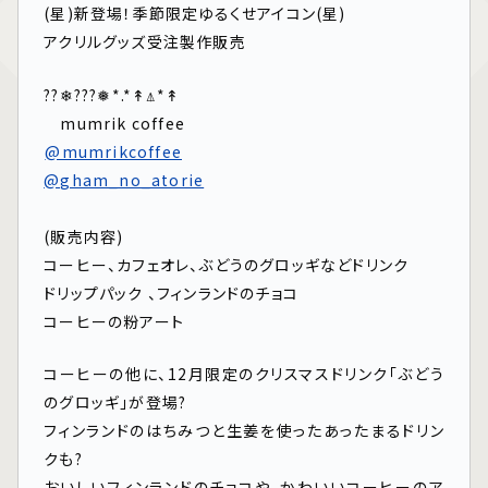
(星)新登場！季節限定ゆるくせアイコン(星)
アクリルグッズ受注製作販売
??❄︎???❅*.*↟⍋*↟
mumrik coffee⁡
⁡
@mumrikcoffee
@gham_no_atorie
⁡
⁡
(販売内容)
コーヒー、カフェオレ、ぶどうのグロッギなどドリンク
ドリップパック 、フィンランドのチョコ
コーヒーの粉アート
コーヒーの他に、12月限定のクリスマスドリンク「ぶどう
のグロッギ」が登場?
フィンランドのはちみつと生姜を使ったあったまるドリン
クも?
おいしいフィンランドのチョコや、かわいいコーヒーのア