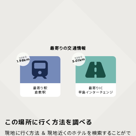
最寄りの交通情報
ココから
ココから
1.98km
5.01km
最寄り駅
最寄りIC
倉敷駅
早島インターチェンジ
この場所に行く方法を調べる
現地に行く方法 ＆ 現地近くのホテルを検索することがで