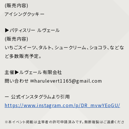
(販売内容)
アイシングクッキー
▶パティスリー ルヴェール
(販売内容)
いちごスイーツ、タルト、シュークリーム、ショコラ、などな
ど多数販売予定。
主催▶ルヴェール有限会社
問い合わせ ✉harulevert1165@gmail.com
ー 公式インスタグラムより引用
https://www.instagram.com/p/DR_mvwYEoGU/
※本イベント掲載は主宰者の許可申請済みです。無断複製はご遠慮くださ