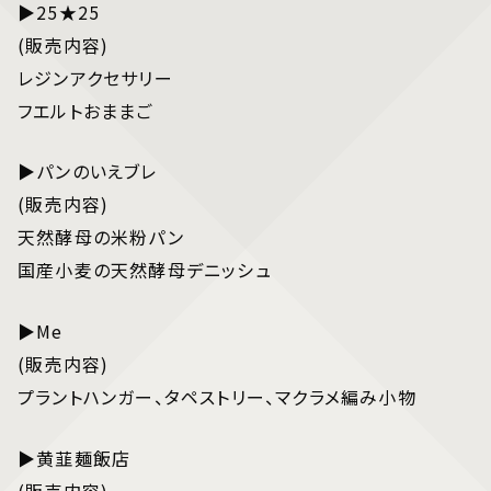
▶25★25
(販売内容)
レジンアクセサリー
フエルトおままご
▶パンのいえブレ
(販売内容)
天然酵母の米粉パン
国産小麦の天然酵母デニッシュ
▶Me
(販売内容)
プラントハンガー、タペストリー、マクラメ編み小物
▶黄韮麺飯店
(販売内容)