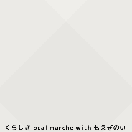
くらしきlocal marche with もえぎのい