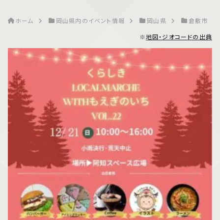
ホーム
岡山県内のイベント情報
岡山県
倉敷市
※
地図・ジオコードの出典