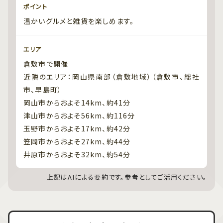
ポイント
温かいグルメと雑貨を楽しめます。
エリア
倉敷市で開催
近隣のエリア：岡山県南部（倉敷地域）（倉敷市、総社
市、早島町）
岡山市からおよそ14km、約41分
津山市からおよそ56km、約116分
玉野市からおよそ17km、約42分
笠岡市からおよそ27km、約44分
井原市からおよそ32km、約54分
上記はAIによる要約です。参考としてご活用ください。