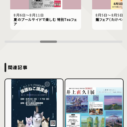
8月6日〜8月11日
8月5日〜8月5日
夏のプールサイドで楽しむ 特別Teaフェ
麺フェア（たけべの
ア
関連記事