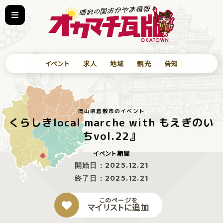
イベント
求人
地域
観光
告知
岡山県倉敷市のイベント
くらしきlocal marche with もえぎのい
ちvol.22』
イベント期間
開始日：
2025.12.21
終了日：
2025.12.21
このページを
マイリストに追加