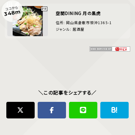
ココから
348m
空間DINING 月の黒虎
住所: 岡山県倉敷市笹沖1365-1
ジャンル: 居酒屋
＼この記事をシェアする／