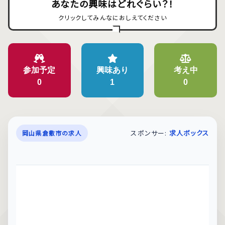
あなたの興味はどれぐらい？！
クリックしてみんなにおしえてください
参加予定
興味あり
考え中
0
1
0
スポンサー:
求人ボックス
岡山県倉敷市の求人