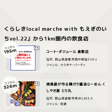
くらしきlocal marche with もえぎのい
ちvol.22』から1km圏内の飲食店
ココから
195m
コート・ダジュール 倉敷店
住所: 岡山県倉敷市西中新田534-1
ジャンル: カラオケ・パーティ
ココから
焼鳥屋が作る鶏ガラ醤油らーめん く
326m
しやき屋 とり丸
住所: 岡山県倉敷市笹沖1365-3
ジャンル: 和食