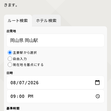
きます。
ルート検索
ホテル検索
出発地
主要駅から選択
自由入力
現在地を基点にする
日時
基準時間