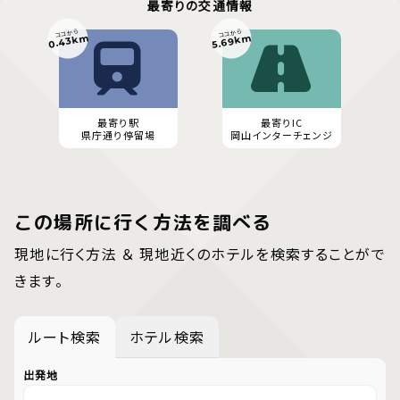
最寄りの交通情報
ココから
ココから
0.43km
5.69km
最寄り駅
最寄りIC
県庁通り停留場
岡山インターチェンジ
この場所に行く方法を調べる
現地に行く方法 ＆ 現地近くのホテルを検索することがで
きます。
ルート検索
ホテル検索
出発地