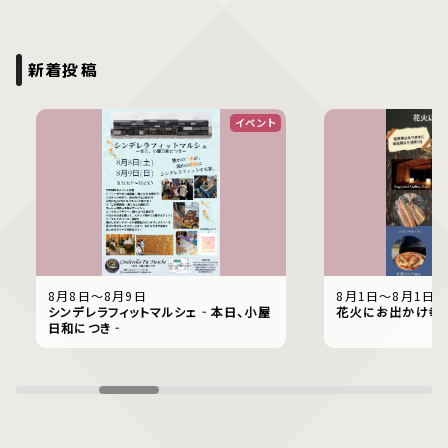
新着投稿
イベント
8月8日〜8月9日
8月1日〜8月1日
シンデレラフィットマルシェ‐本日、小屋
花火にお出かけ幸
日和につき‐