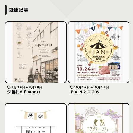
関連記事
8月29日～8月29日
10月24日～10月24日
夕暮れA.P.markt
ＦＡＮ２０２６