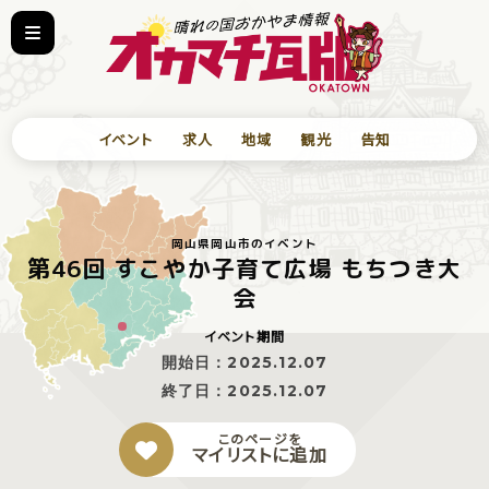
イベント
求人
地域
観光
告知
岡山県岡山市のイベント
第46回 すこやか子育て広場 もちつき大
会
イベント期間
開始日：
2025.12.07
終了日：
2025.12.07
このページを
マイリストに追加