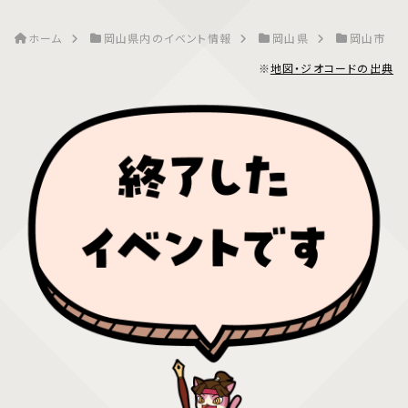
ホーム
岡山県内のイベント情報
岡山県
岡山市
※
地図・ジオコードの出典