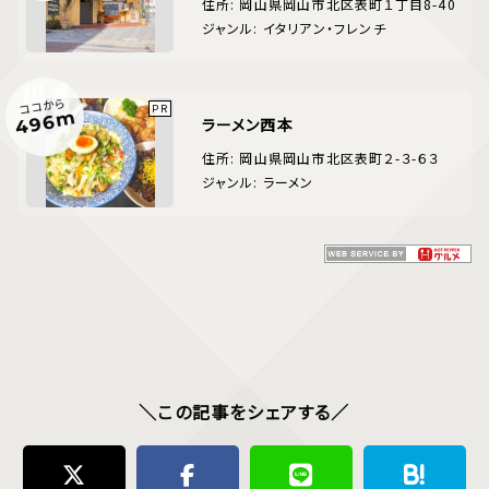
住所: 岡山県岡山市北区表町１丁目8-40
ジャンル: イタリアン・フレンチ
ココから
496m
ラーメン西本
住所: 岡山県岡山市北区表町２-３-６３
ジャンル: ラーメン
＼この記事をシェアする／