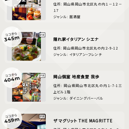
住所: 岡山県岡山市北区丸の内１－１２－
１７
ジャンル: 居酒屋
ココから
345m
隠れ家イタリアン シエナ
住所: 岡山県岡山市北区丸の内２-9-12
ジャンル: イタリアン・フレンチ
ココから
岡山個室 地産食堂 我歩
404m
住所: 岡山県岡山市北区丸の内１-7-1三
上ビル１階
ジャンル: ダイニングバー・バル
ココから
459m
ザ マグリット THE MAGRITTE