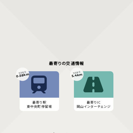
最寄りの交通情報
ココから
ココから
0.58km
5.4km
最寄り駅
最寄りIC
東中央町停留場
岡山インターチェンジ