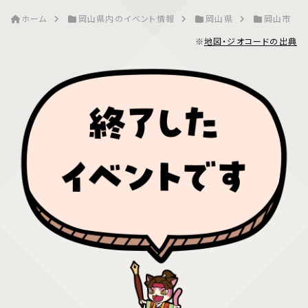
ホーム
岡山県内のイベント情報
岡山県
岡山市
※
地図・ジオコードの出典