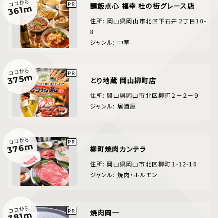
ココから
麺飯点心 福幸 杜の街グレース店
361m
住所: 岡山県岡山市北区下石井２丁目10-
8
ジャンル: 中華
ココから
375m
とり地蔵 岡山柳町店
住所: 岡山県岡山市北区柳町２－２－９
ジャンル: 居酒屋
ココから
376m
柳町焼肉カンテラ
住所: 岡山県岡山市北区柳町１-12-16
ジャンル: 焼肉・ホルモン
ココから
焼肉岡一
381m