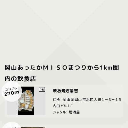
岡山あったかＭＩＳＯまつりから1km圏
内の飲食店
ココから
鉄板焼き諭吉
270m
住所: 岡山県岡山市北区大供１－３ー１５
内田ビル１Ｆ
ジャンル: 居酒屋