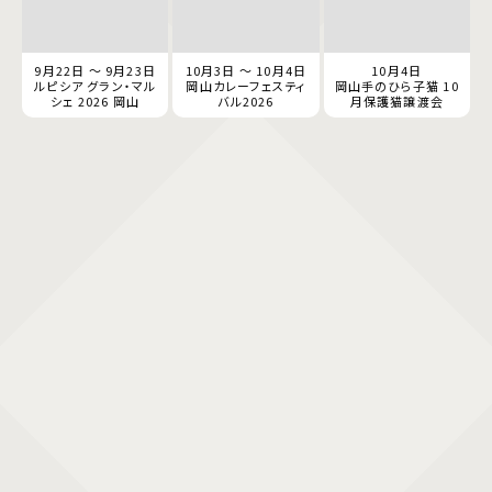
9月22日 ～ 9月23日
10月3日 ～ 10月4日
10月4日
ルピシア グラン・マル
岡山カレーフェスティ
岡山手のひら子猫 10
シェ 2026 岡山
バル2026
月保護猫譲渡会