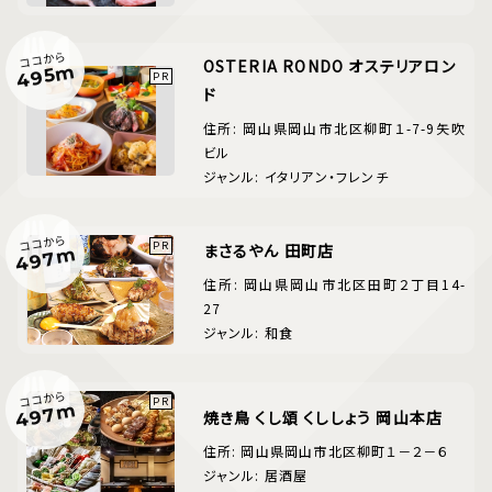
ココから
OSTERIA RONDO オステリアロン
495m
ド
住所: 岡山県岡山市北区柳町１-7-9矢吹
ビル
ジャンル: イタリアン・フレンチ
ココから
まさるやん 田町店
497m
住所: 岡山県岡山市北区田町２丁目14-
27
ジャンル: 和食
ココから
497m
焼き鳥 くし頌 くししょう 岡山本店
住所: 岡山県岡山市北区柳町１－２－６
ジャンル: 居酒屋