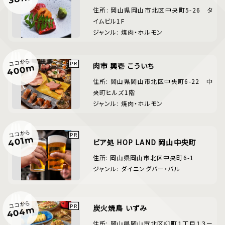
住所: 岡山県岡山市北区中央町5-26 タ
イムビル1F
ジャンル: 焼肉・ホルモン
ココから
肉市 興壱 こういち
400m
住所: 岡山県岡山市北区中央町6-22 中
央町ヒルズ1階
ジャンル: 焼肉・ホルモン
ココから
401m
ビア処 HOP LAND 岡山中央町
住所: 岡山県岡山市北区中央町6-1
ジャンル: ダイニングバー・バル
ココから
炭火焼鳥 いずみ
404m
住所: 岡山県岡山市北区柳町１丁目１３ー