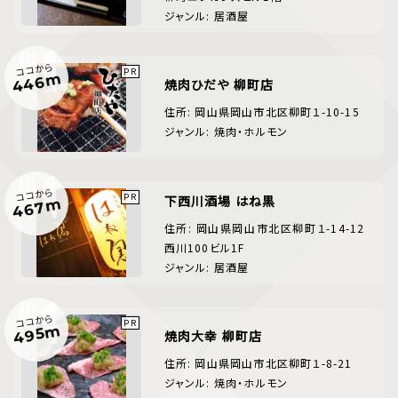
ジャンル: 居酒屋
ココから
446m
焼肉ひだや 柳町店
住所: 岡山県岡山市北区柳町１-10-15
ジャンル: 焼肉・ホルモン
ココから
下西川酒場 はね黒
467m
住所: 岡山県岡山市北区柳町１-14-12
西川100ビル1F
ジャンル: 居酒屋
ココから
495m
焼肉大幸 柳町店
住所: 岡山県岡山市北区柳町１-8-21
ジャンル: 焼肉・ホルモン