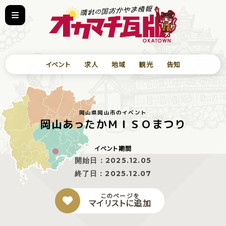
イベント
求人
地域
観光
告知
岡山県岡山市のイベント
岡山あったかＭＩＳＯまつり
イベント期間
開始日：
2025.12.05
終了日：
2025.12.07
このページを
マイリストに追加