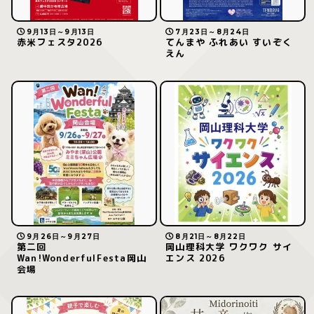
9月13日～9月13日
7月23日～8月24日
赤米フェスタ2026
てんまや ふれあい すいぞく
えん
9月26日～9月27日
8月21日～8月22日
第二回
岡山理科大学 ワクワク サイ
Wan!WonderfulFesta岡山
エンス 2026
会場