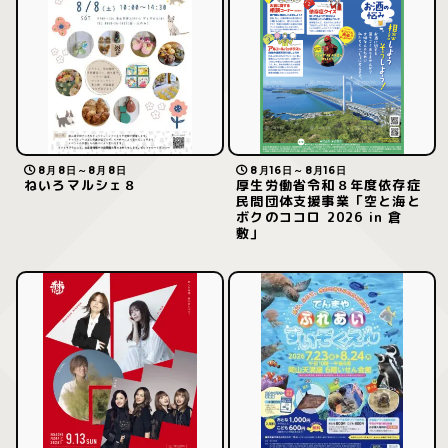
8月8日～8月8日
8月16日～8月16日
ねいろマルシェ８
厚生労働省令和８年度依存症
民間団体支援事業「空と海と
ボクのココロ 2026 in 倉
敷」