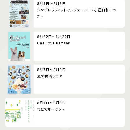
8月8日～8月9日
シンデレラフィットマルシェ‐本日、小屋日和につ
き‐
8月22日～8月22日
One Love Bazaar
8月7日～8月9日
夏の台湾フェア
8月9日～8月9日
てとてマーケット