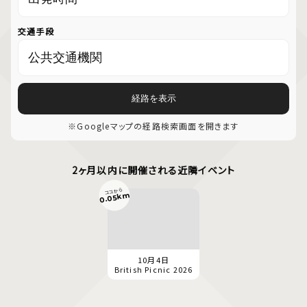
交通手段
経路を表示
※Googleマップの経路検索画面を開きます
2ヶ月以内に開催される近隣イベント
ココから
0.05km
10月4日
British Picnic 2026