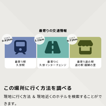
最寄りの交通情報
ココから
ココから
ココから
0.92km
9.72km
3.11km
最寄り駅
最寄りIC
最寄り道の駅
久世駅
久世インターチェンジ
道の駅 醍醐の里
この場所に行く方法を調べる
現地に行く方法 ＆ 現地近くのホテルを検索することがで
きます。