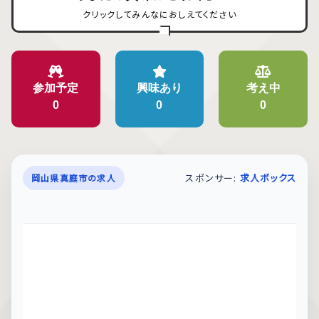
クリックしてみんなにおしえてください
参加予定
興味あり
考え中
0
0
0
スポンサー:
求人ボックス
岡山県真庭市の求人