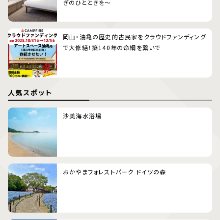
ぎのひとときを〜
岡山・油亀の歴史的古民家をクラウドファンディング
で大修繕！築140年の命綱を繋いで
人気スポット
沙美海水浴場
おかやまフォレストパーク ドイツの森