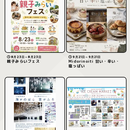
8月23日～8月23日
9月21日～9月21日
親子みらいフェス
Midorinoiti 甘い・辛い・
塩っぱい