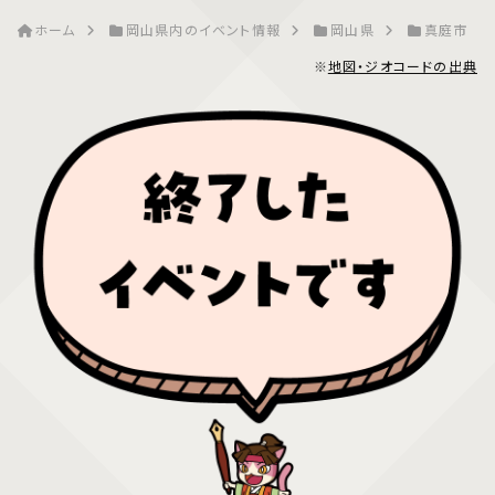
ホーム
岡山県内のイベント情報
岡山県
真庭市
※
地図・ジオコードの出典