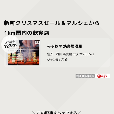
新町クリスマスセール＆マルシェから
1km圏内の飲食店
ココから
123m
みふねや 焼鳥居酒屋
住所: 岡山県真庭市久世2935-2
ジャンル: 和食
＼この記事をシェアする／