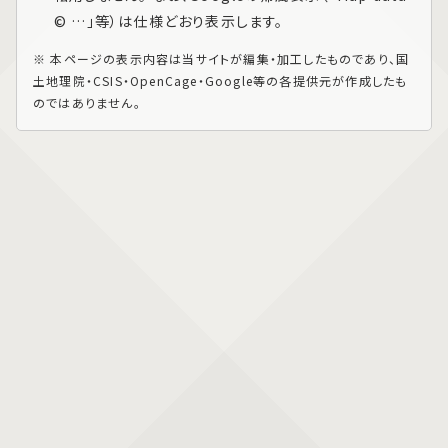
© …」等）は仕様どおり表示します。
※ 本ページの表示内容は当サイトが編集・加工したものであり、国
土地理院・CSIS・OpenCage・Google等の各提供元が作成したも
のではありません。