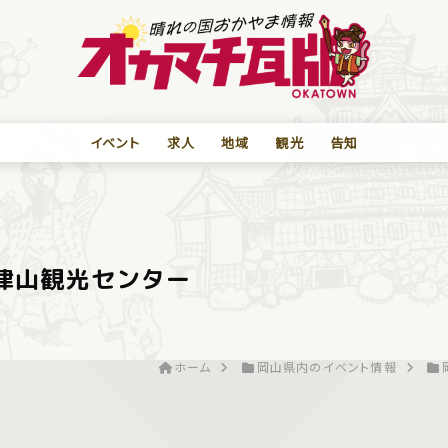
イベント
求人
地域
観光
告知
 津山観光センター
ホーム
岡山県内のイベント情報