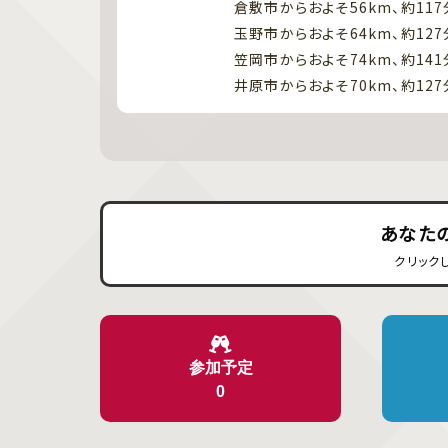
倉敷市からおよそ56km、約117
玉野市からおよそ64km、約127
笠岡市からおよそ74km、約141
井原市からおよそ70km、約127
あなた
クリック
参加予定
0