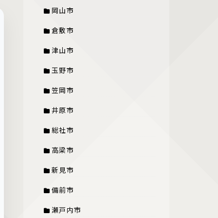
岡山市
倉敷市
津山市
玉野市
笠岡市
井原市
総社市
高梁市
新見市
備前市
瀬戸内市