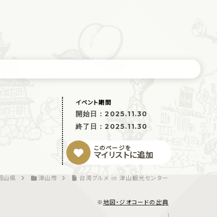
イベント期間
開始日：
2025.11.30
終了日：
2025.11.30
このページを
マイリストに追加
岡山県
津山市
台湾グルメ in 津山観光センター
※
地図・ジオコードの出典