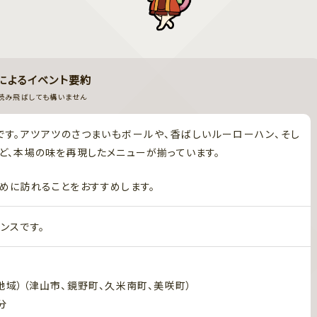
Iによるイベント要約
読み飛ばしても構いません
す。アツアツのさつまいもボールや、香ばしいルーローハン、そし
ど、本場の味を再現したメニューが揃っています。
めに訪れることをおすすめします。
ンスです。
地域）（津山市、鏡野町、久米南町、美咲町）
分