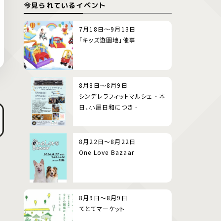
今見られているイベント
7月18日～9月13日
「キッズ遊園地」催事
8月8日～8月9日
シンデレラフィットマルシェ‐本
日、小屋日和につき‐
8月22日～8月22日
One Love Bazaar
8月9日～8月9日
てとてマーケット