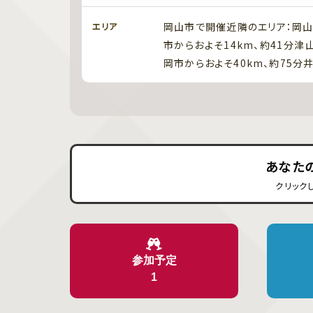
岡山市で開催近隣のエリア：岡山
エリア
市からおよそ14km、約41分津
岡市からおよそ40km、約75分井
あなた
クリック
参加予定
1