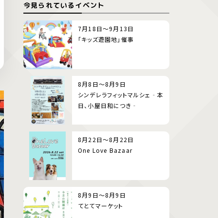
今見られているイベント
7月18日～9月13日
「キッズ遊園地」催事
8月8日～8月9日
シンデレラフィットマルシェ‐本
日、小屋日和につき‐
8月22日～8月22日
One Love Bazaar
8月9日～8月9日
てとてマーケット