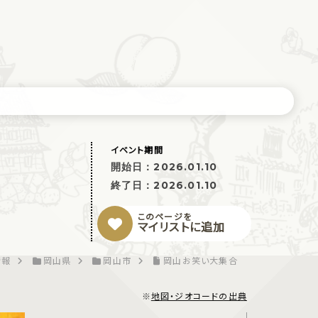
イベント期間
開始日：
2026.01.10
終了日：
2026.01.10
このページを
マイリストに追加
情報
岡山県
岡山市
岡山お笑い大集合
※
地図・ジオコードの出典