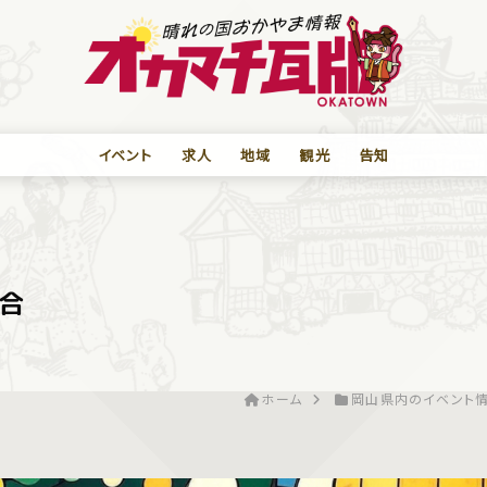
イベント
求人
地域
観光
告知
集合
ホーム
岡山県内のイベント