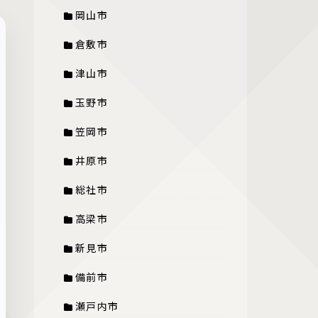
岡山市
倉敷市
津山市
玉野市
笠岡市
井原市
総社市
高梁市
新見市
備前市
瀬戸内市