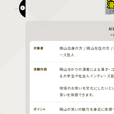
ムーミンマーケット 2025
A
※
岡山出身の方 / 岡山在住の方 
対象者
ーズ芸人
岡山ゆかりの演者による漫才・コ
体験内容
る大学生や社会人インディーズ芸
地域のお笑いを文化にしたいと
笑いを体感できます。
岡山の笑いの魅力を身近に体感で
ポイント