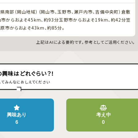
県南部（岡山地域）（岡山市、玉野市、瀬戸内市、吉備中央町）倉敷
山市からおよそ45km、約93分玉野市からおよそ19km、約42分笠
原市からおよそ43km、約85分。
上記はAIによる要約です。参考としてご活用ください。
の興味はどれぐらい？！
してみんなにおしえてください
興味あり
考え中
6
0