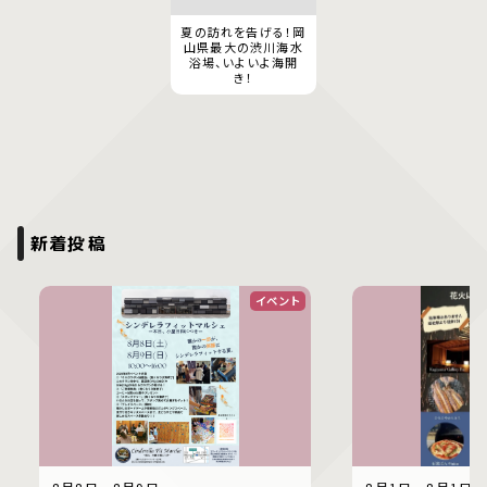
夏の訪れを告げる！岡
山県最大の渋川海水
浴場、いよいよ海開
き！
新着投稿
イベント