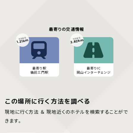
最寄りの交通情報
ココから
ココから
2.82km
1.21km
最寄り駅
最寄りIC
備前三門駅
岡山インターチェンジ
この場所に行く方法を調べる
現地に行く方法 ＆ 現地近くのホテルを検索することがで
きます。