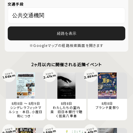
交通手段
経路を表示
※Googleマップの経路検索画面を開きます
2ヶ月以内に開催される近隣イベント
ココから
ココから
ココから
2.89km
1.66km
2.41km
8月8日 ～ 8月9日
8月8日
8月8日
シンデレラフィットマ
わたしたちの室内
ブランチ夏祭り
ルシェ‐本日、小屋日
楽 旧日本銀行で聴
和につき‐
く弦楽八重奏
ココから
ココから
ココから
0.00km
1.66km
2.41km