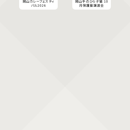
岡山カレーフェスティ
岡山手のひら子猫 10
バル2026
月保護猫譲渡会