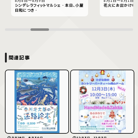
8月8日〜8月9日
8月1日〜8月1日
シンデレラフィットマルシェ‐本日、小屋
花火にお出かけ幸
日和につき‐
関連記事