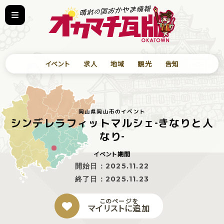
イベント
求人
地域
観光
告知
岡山県岡山市のイベント
シンデレラフィットマルシェ‐きなりと人
なり‐
イベント期間
開始日：
2025.11.22
終了日：
2025.11.23
このページを
マイリストに追加