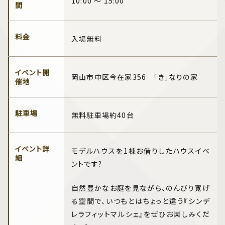
10:00 ～ 15:00
間
料金
入場無料
イベント開
岡山市中区今在家356 「き」なりの家
催地
駐車場
無料駐車場約40台
イベント詳
モデルハウスを1棟お借りしたハウスイベ
細
ントです?️
自然豊かなお庭を見ながら、のんびり寛げ
る空間で、いつもとはちょっと違う『シンデ
レラフィットマルシェ』をぜひお楽しみくだ