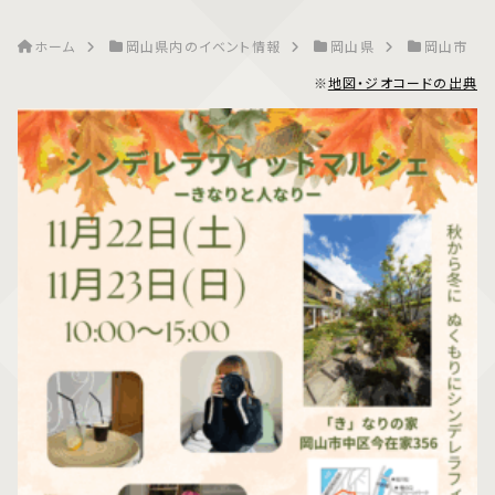
ホーム
岡山県内のイベント情報
岡山県
岡山市
※
地図・ジオコードの出典