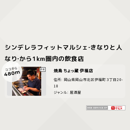
シンデレラフィットマルシェ‐きなりと人
なり‐から1km圏内の飲食店
ココから
焼鳥 ちょっ蔵 伊福店
480m
住所: 岡山県岡山市北区伊福町３丁目20-
18
ジャンル: 居酒屋