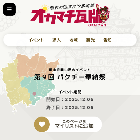
イベント
求人
地域
観光
告知
岡山県岡山市のイベント
第９回 パクチー奉納祭
イベント期間
開始日：
2025.12.06
終了日：
2025.12.06
このページを
マイリストに追加