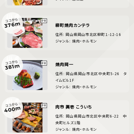
ココから
376m
柳町焼肉カンテラ
住所: 岡山県岡山市北区柳町１-12-16
ジャンル: 焼肉・ホルモン
ココから
焼肉岡一
381m
住所: 岡山県岡山市北区中央町5-26 タ
イムビル1F
ジャンル: 焼肉・ホルモン
ココから
肉市 興壱 こういち
400m
住所: 岡山県岡山市北区中央町6-22 中
央町ヒルズ1階
ジャンル: 焼肉・ホルモン