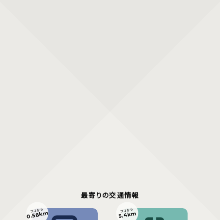
最寄りの交通情報
ココから
ココから
0.58km
5.4km