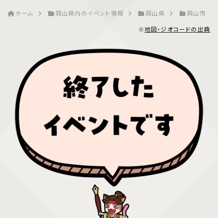
ホーム
岡山県内のイベント情報
岡山県
岡山市
※
地図・ジオコードの出典