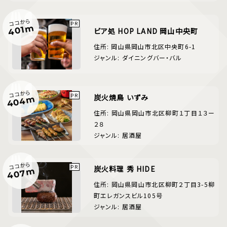
ココから
401m
ビア処 HOP LAND 岡山中央町
住所: 岡山県岡山市北区中央町6-1
ジャンル: ダイニングバー・バル
ココから
炭火焼鳥 いずみ
404m
住所: 岡山県岡山市北区柳町１丁目１３ー
２８
ジャンル: 居酒屋
ココから
炭火料理 秀 HIDE
407m
住所: 岡山県岡山市北区柳町２丁目3-5柳
町エレガンスビル105号
ジャンル: 居酒屋