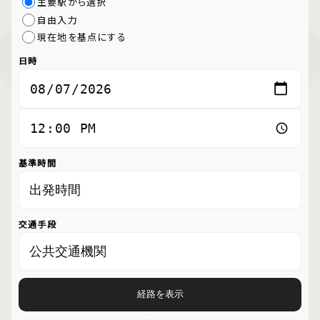
主要駅から選択
自由入力
現在地を基点にする
日時
基準時間
交通手段
経路を表示