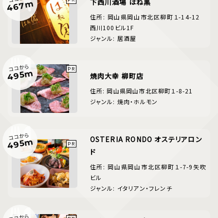
下西川酒場 はね黒
467m
住所: 岡山県岡山市北区柳町１-14-12
西川100ビル1F
ジャンル: 居酒屋
ココから
495m
焼肉大幸 柳町店
住所: 岡山県岡山市北区柳町１-8-21
ジャンル: 焼肉・ホルモン
ココから
OSTERIA RONDO オステリアロン
495m
ド
住所: 岡山県岡山市北区柳町１-7-9矢吹
ビル
ジャンル: イタリアン・フレンチ
ココから