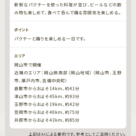
新鮮なパクチーを使った料理が並び、ビールなどの飲
み物も楽しめて、食べて呑んで踊る雰囲気を楽しめる。
ポイント
パクチーと踊りを楽しめる一日です。
エリア
岡山市で開催
近隣のエリア：岡山県南部（岡山地域）（岡山市、玉野
市、瀬戸内市、吉備中央町）
倉敷市からおよそ14km、約41分
津山市からおよそ45km、約93分
玉野市からおよそ19km、約42分
笠岡市からおよそ40km、約75分
井原市からおよそ43km、約85分
上記はAIによる要約です。参考としてご活用ください。