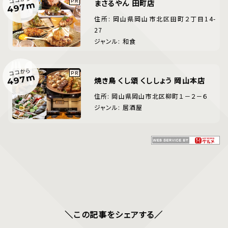
まさるやん 田町店
497m
住所: 岡山県岡山市北区田町２丁目14-
27
ジャンル: 和食
ココから
497m
焼き鳥 くし頌 くししょう 岡山本店
住所: 岡山県岡山市北区柳町１－２－６
ジャンル: 居酒屋
＼この記事をシェアする／