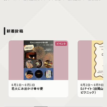
新着投稿
イベント
8月1日〜8月1日
8月2日〜8月9日
花火にお出かけ幸せ便
DJナイト（旧岡山偕
ピクニック）