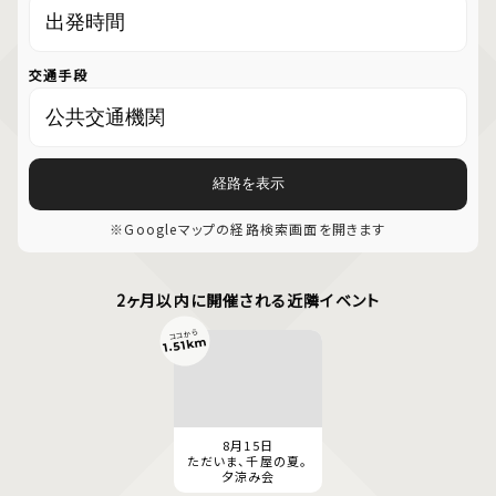
交通手段
経路を表示
※Googleマップの経路検索画面を開きます
2ヶ月以内に開催される近隣イベント
ココから
1.51km
8月15日
ただいま、千屋の夏。
夕涼み会