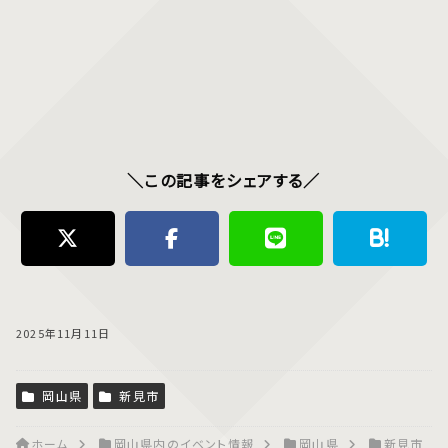
＼この記事をシェアする／
2025年11月11日
岡山県
新見市
ホーム
岡山県内のイベント情報
岡山県
新見市