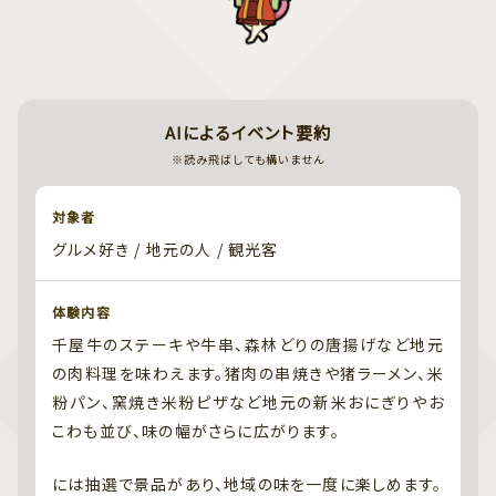
AIによるイベント要約
※読み飛ばしても構いません
対象者
グルメ好き / 地元の人 / 観光客
体験内容
千屋牛のステーキや牛串、森林どりの唐揚げなど地元
の肉料理を味わえます。猪肉の串焼きや猪ラーメン、米
粉パン、窯焼き米粉ピザなど地元の新米おにぎりやお
こわも並び、味の幅がさらに広がります。
には抽選で景品があり、地域の味を一度に楽しめます。