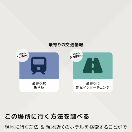
最寄りの交通情報
ココから
ココから
3.95km
1.7km
最寄り駅
最寄りIC
新見駅
新見インターチェンジ
この場所に行く方法を調べる
現地に行く方法 ＆ 現地近くのホテルを検索することがで