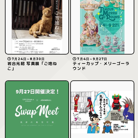
7月24日～8月30日
7月4日～9月27日
岩合光昭 写真展「ご地ね
ティーカップ・メリーゴーラ
こ」
ウンド