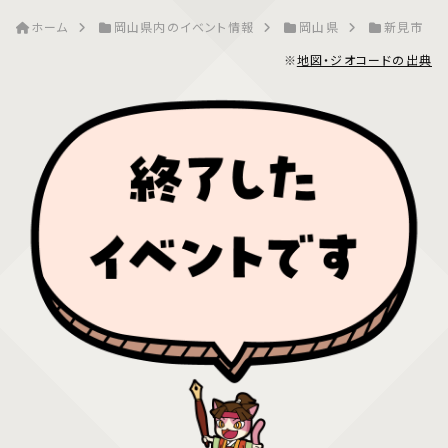
ホーム
岡山県内のイベント情報
岡山県
新見市
※
地図・ジオコードの出典