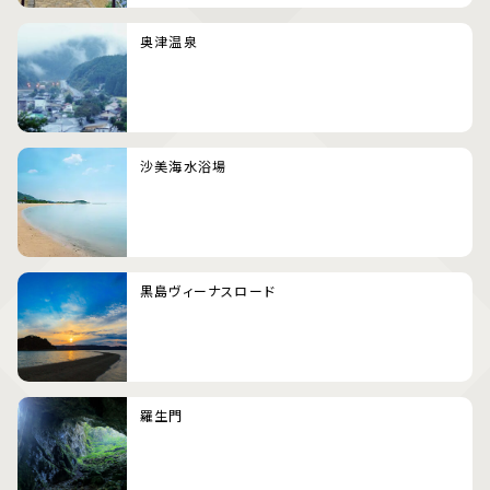
奥津温泉
沙美海水浴場
黒島ヴィーナスロード
羅生門