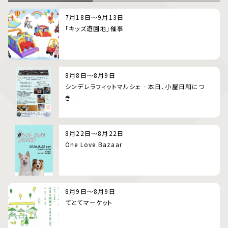
7月18日～9月13日
「キッズ遊園地」催事
8月8日～8月9日
シンデレラフィットマルシェ‐本日、小屋日和につ
き‐
8月22日～8月22日
One Love Bazaar
8月9日～8月9日
てとてマーケット