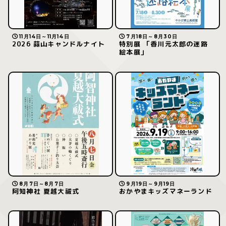
11月14日～11月14日
7月18日～8月30日
2026 蒜山キャンドルナイト
特別展 「香川元太郎の迷路
絵本展」
8月7日～8月7日
9月19日～9月19日
阿知神社 夏越大祓式
おかやまキッズマネーランド