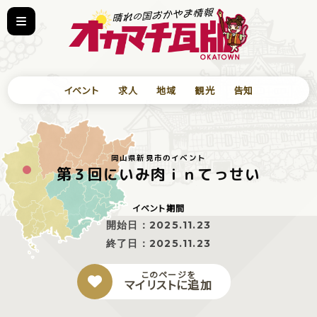
イベント
求人
地域
観光
告知
岡山県新見市のイベント
第３回にいみ肉ｉｎてっせい
イベント期間
開始日：
2025.11.23
終了日：
2025.11.23
このページを
マイリストに追加