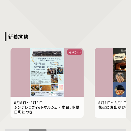
新着投稿
イベント
8月8日〜8月9日
8月1日〜8月1日
シンデレラフィットマルシェ‐本日、小屋
花火にお出かけ幸
日和につき‐