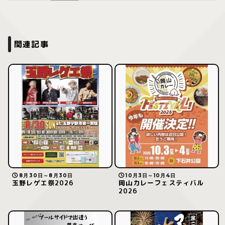
関連記事
8月30日～8月30日
10月3日～10月4日
玉野レゲエ祭2026
岡山カレーフェスティバル
2026