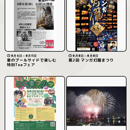
8月6日～8月11日
8月8日～8月8日
夏のプールサイドで楽しむ
第2回 マンガ灯籠まつり
特別Teaフェア