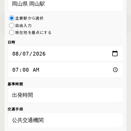
主要駅から選択
自由入力
現在地を基点にする
日時
基準時間
交通手段