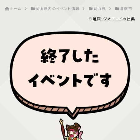
ホーム
岡山県内のイベント情報
岡山県
倉敷市
※
地図・ジオコードの出典