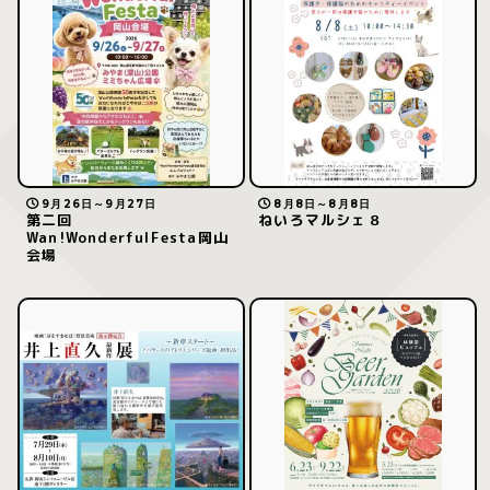
9月26日～9月27日
8月8日～8月8日
第二回
ねいろマルシェ８
Wan!WonderfulFesta岡山
会場