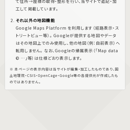
て住所→座標の取得・整形を行い、当サイトで追記・加
工して掲載しています。
それ以外の地図機能
Google Maps Platform
を利用します（経路表示・ス
トリートビュー等）。 Googleが提供する地図やデータ
はその地図上でのみ使用し、他の地図（例：自前表示）へ
転用しません。 なお、Googleの帰属表示（「Map data
© …」等）は仕様どおり表示します。
※ 本ページの表示内容は当サイトが編集・加工したものであり、国
土地理院・CSIS・OpenCage・Google等の各提供元が作成したも
のではありません。