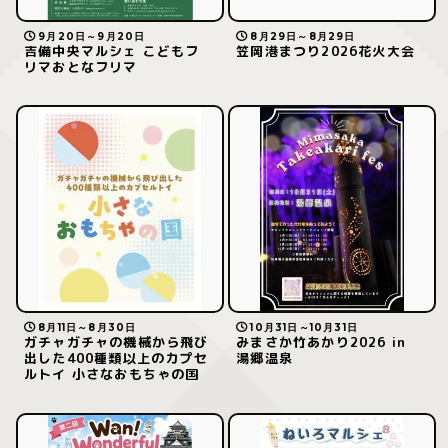
9月20日～9月20日
8月29日～8月29日
吉備中央マルシェ こどもフ
笠岡港まつり2026花火大会
リマおとなフリマ
8月11日～8月30日
10月31日～10月31日
ガチャガチャの機械から飛び
みまさか竹あかり2026 in
出した400種類以上のカプセ
湯郷温泉
ルトイ 小さなおもちゃの国