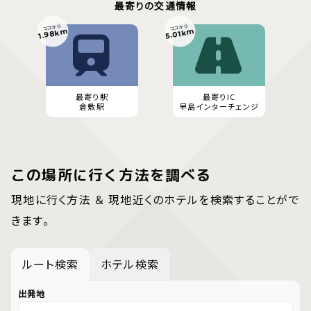
最寄りの交通情報
ココから
ココから
1.98km
5.01km
最寄り駅
最寄りIC
倉敷駅
早島インターチェンジ
この場所に行く方法を調べる
現地に行く方法 ＆ 現地近くのホテルを検索することがで
きます。
ルート検索
ホテル検索
出発地