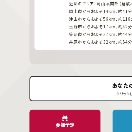
近隣のエリア：岡山県南部（倉敷
岡山市からおよそ14km、約41
津山市からおよそ56km、約116
玉野市からおよそ17km、約42
笠岡市からおよそ27km、約44
井原市からおよそ32km、約54
あなた
クリック
参加予定