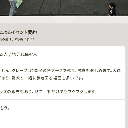
Iによるイベント要約
読み飛ばしても構いません
る人 / 地元に住む人
どん、クレープ、焼菓子の各ブースを巡り、試食も楽しめます。犬連
あり、愛犬と一緒に歩き回る場面も多いです。
ッズの販売もあり、見て回るだけでもワクワクします。
もう。