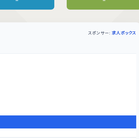
–
–
スポンサー:
求人ボックス