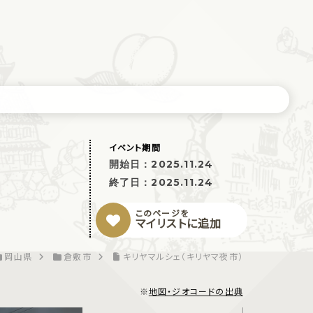
イベント期間
開始日：
2025.11.24
終了日：
2025.11.24
このページを
マイリストに追加
岡山県
倉敷市
キリヤマルシェ（キリヤマ夜市）
※
地図・ジオコードの出典