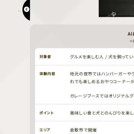
津山城 もみじまつり
A
※
グルメを楽しむ人 / 犬を飼ってい
対象者
地元の夜市ではハンバーガーやう
体験内容
れでも楽しめるおやつコーナーが
ガレージブースではオリジナルグ
美味しい食と犬とのんびりを楽し
ポイント
倉敷市で開催
エリア