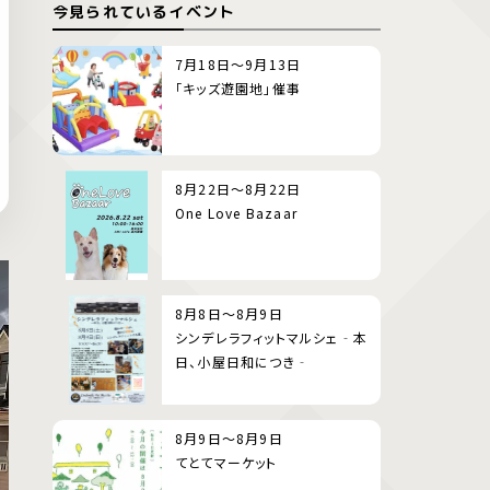
今見られているイベント
7月18日～9月13日
「キッズ遊園地」催事
8月22日～8月22日
One Love Bazaar
8月8日～8月9日
シンデレラフィットマルシェ‐本
日、小屋日和につき‐
8月9日～8月9日
てとてマーケット