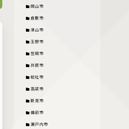
岡山市
倉敷市
津山市
玉野市
笠岡市
井原市
総社市
高梁市
新見市
備前市
瀬戸内市