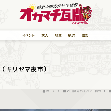
イベント
求人
地域
観光
告知
（キリヤマ夜市）
ホーム
岡山県内のイベント情報