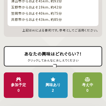
津山市からおよそ45km、約93分
玉野市からおよそ19km、約42分
笠岡市からおよそ40km、約75分
井原市からおよそ43km、約85分
上記はAIによる要約です。参考としてご活用ください。
あなたの興味はどれぐらい？！
クリックしてみんなにおしえてください
参加予定
興味あり
考え中
0
2
0