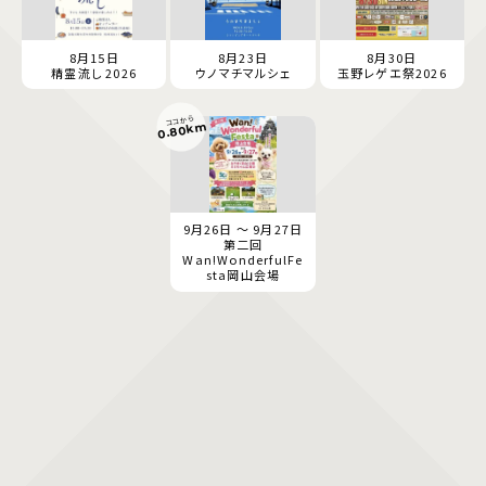
8月15日
8月23日
8月30日
精霊流し 2026
ウノマチマルシェ
玉野レゲエ祭2026
ココから
0.80km
9月26日 ～ 9月27日
第二回
Wan!WonderfulFe
sta岡山会場