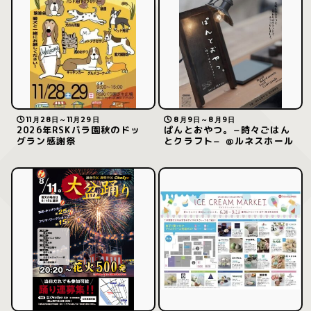
11月28日～11月29日
8月9日～8月9日
2026年RSKバラ園秋のドッ
ぱんとおやつ。−時々ごはん
グラン感謝祭
とクラフト− ＠ルネスホール