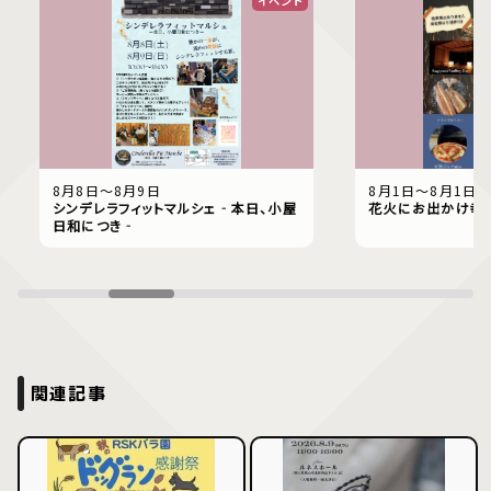
イベント
8月8日〜8月9日
8月1日〜8月1日
シンデレラフィットマルシェ‐本日、小屋
花火にお出かけ幸
日和につき‐
関連記事