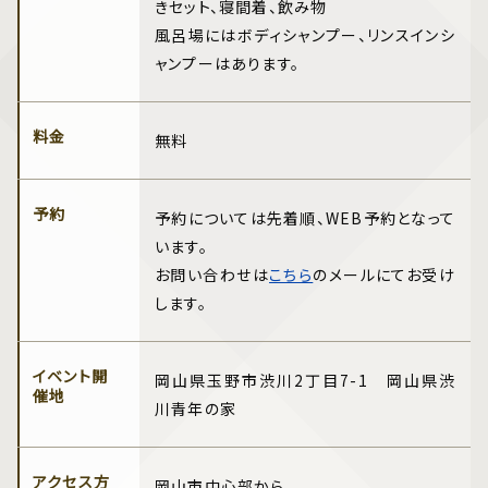
きセット、寝間着、飲み物
風呂場にはボディシャンプー、リンスインシ
ャンプーはあります。
料金
無料
予約
予約については先着順、WEB予約となって
います。
お問い合わせは
こちら
のメールにてお受け
します。
イベント開
岡山県玉野市渋川2丁目7-1 岡山県渋
催地
川青年の家
アクセス方
岡山市中心部から