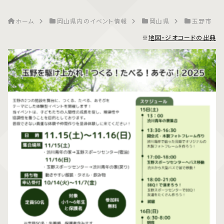
ホーム
岡山県内のイベント情報
岡山県
玉野市
※
地図・ジオコードの出典