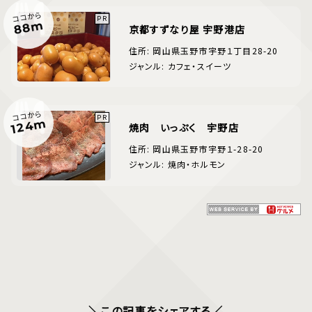
ココから
88m
京都すずなり屋 宇野港店
住所: 岡山県玉野市宇野１丁目28-20
ジャンル: カフェ・スイーツ
ココから
124m
焼肉 いっぷく 宇野店
住所: 岡山県玉野市宇野１-28-20
ジャンル: 焼肉・ホルモン
＼この記事をシェアする／