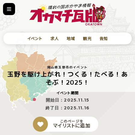
イベント
求人
地域
観光
告知
岡山県玉野市のイベント
玉野を駆け上がれ！つくる！たべる！あ
そぶ！2025！
イベント期間
開始日：
2025.11.15
終了日：
2025.11.16
このページを
マイリストに追加