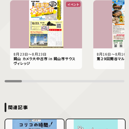
イベント
8月23日〜8月23日
8月16日〜8月16
岡山 カメラ大中古市 in 岡山市サウス
第２９回閑谷マルシ
ヴィレッジ
関連記事