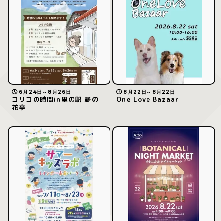
6月24日～8月26日
8月22日～8月22日
コリコの時間in里の駅 野の
One Love Bazaar
花亭