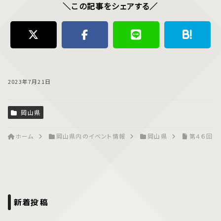
＼この記事をシェアする／
2023年7月21日
岡山県
ホーム
岡山県内のイベント情報
岡山県
第４６回中
新着投稿