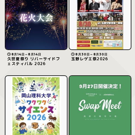
8月14日～8月14日
8月30日～8月30日
久世夏祭り リバーサイドフ
玉野レゲエ祭2026
ェスティバル 2026