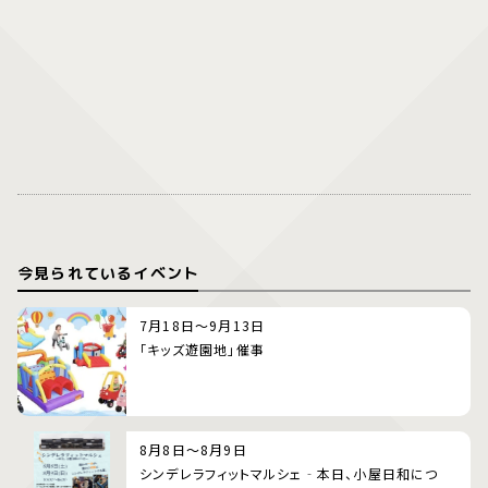
今見られているイベント
7月18日～9月13日
「キッズ遊園地」催事
8月8日～8月9日
シンデレラフィットマルシェ‐本日、小屋日和につ