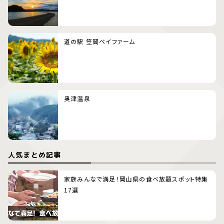
道の駅 笠岡ベイファーム
奥津温泉
人気まとめ記事
家族みんなで満足！岡山県の食べ放題スポット特集
17選