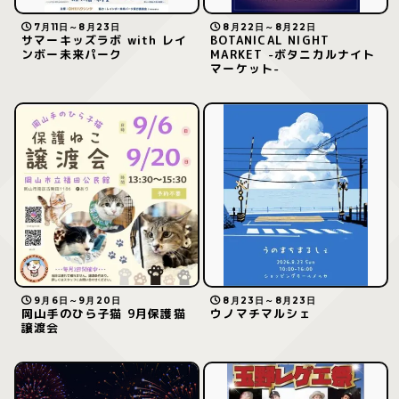
7月11日～8月23日
8月22日～8月22日
サマーキッズラボ with レイ
BOTANICAL NIGHT
ンボー未来パーク
MARKET -ボタニカルナイト
マーケット-
9月6日～9月20日
8月23日～8月23日
岡山手のひら子猫 9月保護猫
ウノマチマルシェ
譲渡会