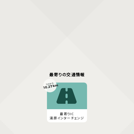
最寄りの交通情報
ココから
10.27km
最寄りIC
湯原インターチェンジ