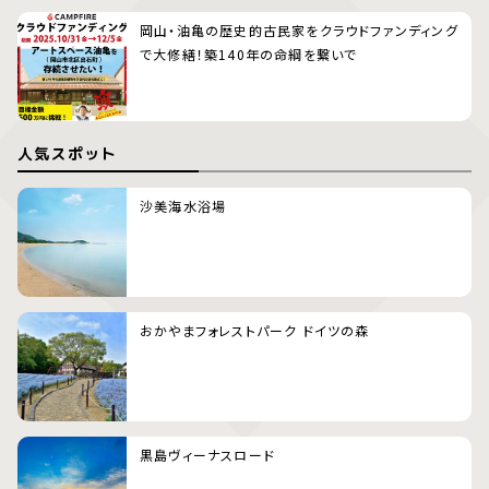
岡山・油亀の歴史的古民家をクラウドファンディング
で大修繕！築140年の命綱を繋いで
人気スポット
沙美海水浴場
おかやまフォレストパーク ドイツの森
黒島ヴィーナスロード