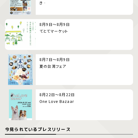
き‐
8月9日～8月9日
てとてマーケット
8月7日～8月9日
夏の台湾フェア
8月22日～8月22日
One Love Bazaar
今見られているプレスリリース