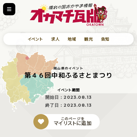
イベント
求人
地域
観光
告知
岡山県のイベント
第４６回中和ふるさとまつり
イベント期間
開始日：
2023.08.13
終了日：
2023.08.13
このページを
マイリストに追加