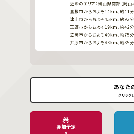
近隣のエリア：岡山県南部（岡山
倉敷市からおよそ14km、約41
津山市からおよそ45km、約93
玉野市からおよそ19km、約42
笠岡市からおよそ40km、約75
井原市からおよそ43km、約85
あなた
クリック
参加予定