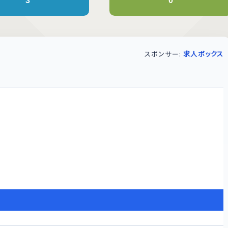
3
0
スポンサー:
求人ボックス