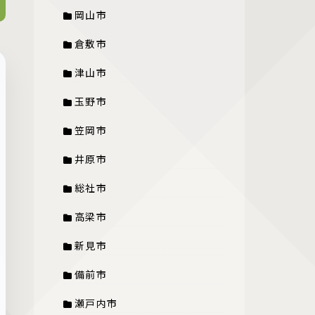
岡山市
倉敷市
津山市
玉野市
笠岡市
井原市
総社市
高梁市
新見市
備前市
瀬戸内市