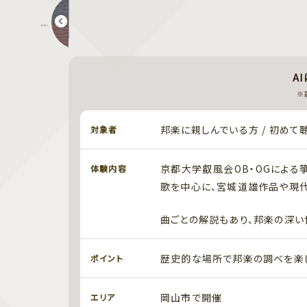
第１９回閑谷マルシェ
A
※
邦楽に親しんでいる方 / 初めて
対象者
京都大学叡風会OB・OGによる
体験内容
歌を中心に、宮城道雄作品や現
曲ごとの解説もあり、邦楽の深い
歴史的な場所で邦楽の調べを楽
ポイント
岡山市で開催
エリア