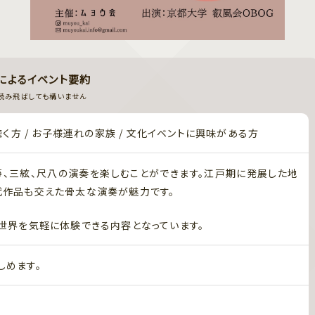
Iによるイベント要約
読み飛ばしても構いません
聴く方 / お子様連れの家族 / 文化イベントに興味がある方
箏、三絃、尺八の演奏を楽しむことができます。江戸期に発展した地
代作品も交えた骨太な演奏が魅力です。
世界を気軽に体験できる内容となっています。
しめます。