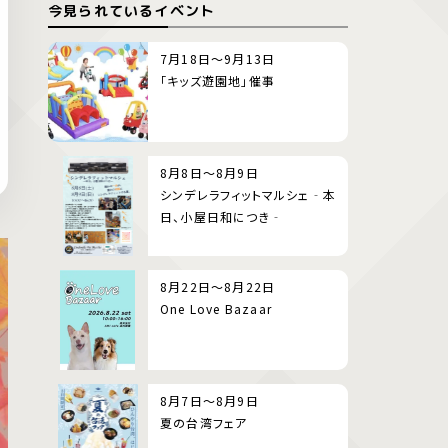
今見られているイベント
7月18日～9月13日
「キッズ遊園地」催事
8月8日～8月9日
シンデレラフィットマルシェ‐本
日、小屋日和につき‐
8月22日～8月22日
One Love Bazaar
8月7日～8月9日
夏の台湾フェア