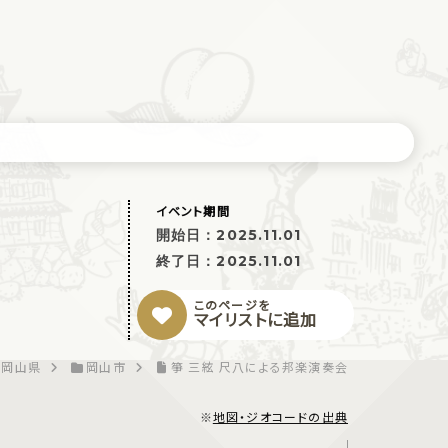
イベント期間
開始日：
2025.11.01
終了日：
2025.11.01
このページを
マイリストに追加
岡山県
岡山市
箏 三絃 尺八による邦楽演奏会
※
地図・ジオコードの出典