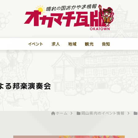
イベント
求人
地域
観光
告知
による邦楽演奏会
ホーム
岡山県内のイベント情報