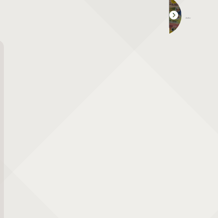
第2回 わんこに恋して＋ニャン