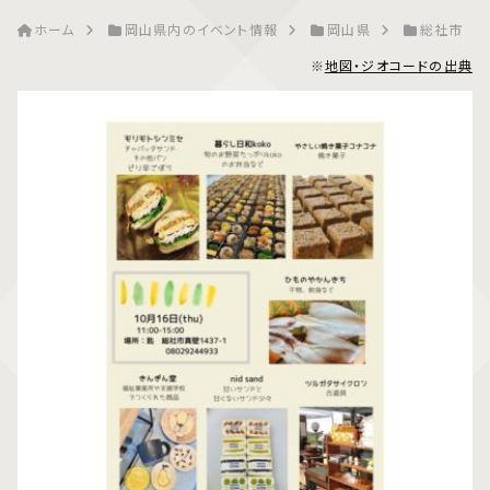
ホーム
岡山県内のイベント情報
岡山県
総社市
※
地図・ジオコードの出典