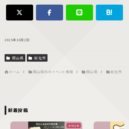
2025年10月2日
岡山県
総社市
ホーム
岡山県内のイベント情報
岡山県
総社市
新着投稿
イベント