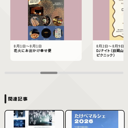
8月1日〜8月1日
8月2日〜8月9日
花火にお出かけ幸せ便
DJナイト（旧岡山偕
ピクニック）
関連記事