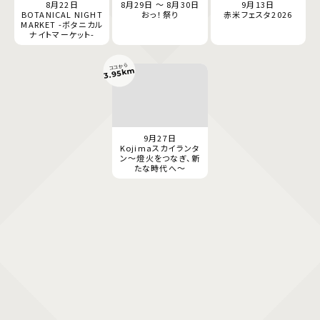
8月22日
8月29日 ～ 8月30日
9月13日
BOTANICAL NIGHT
おっ！祭り
赤米フェスタ2026
MARKET -ボタニカル
ナイトマーケット-
ココから
3.95km
9月27日
Kojimaスカイランタ
ン〜燈火をつなぎ、新
たな時代へ〜