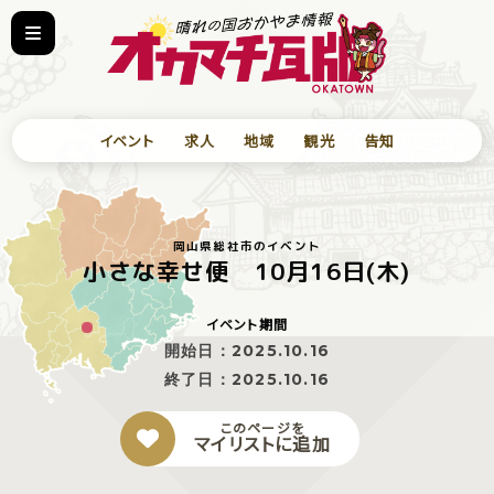
イベント
求人
地域
観光
告知
岡山県総社市のイベント
小さな幸せ便 10月16日(木)
イベント期間
開始日：
2025.10.16
終了日：
2025.10.16
このページを
マイリストに追加