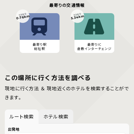
最寄りの交通情報
ココから
ココから
0.76km
5.34km
最寄り駅
最寄りIC
総社駅
倉敷インターチェンジ
この場所に行く方法を調べる
現地に行く方法 ＆ 現地近くのホテルを検索することがで
きます。
ルート検索
ホテル検索
出発地