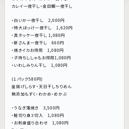
カレイ一夜干し・金目鯛一夜干し
・白いか一夜干し 2,000円
・特大ほっけ一夜干し 1,620円
・真ホッケ一夜干し 1,080円
・新さんま一夜干し 660円
・焼きイカお得用 1,080円
・子持ちししゃもお得用1,080円
・いわしみりん干し 1,080円
(１パック580円)
釜揚げしらす・天日干しちりめん
無添加もずく・わかめ・めかぶ
・うなぎ蒲焼き 3,500円
・鮭切り身３切入 1,080円
・お刺身盛り合わせ 1,080円