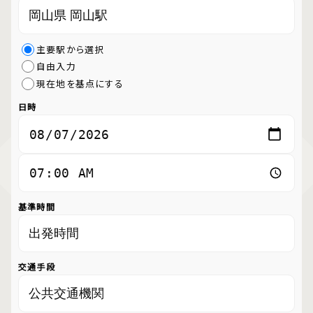
主要駅から選択
自由入力
現在地を基点にする
日時
基準時間
交通手段