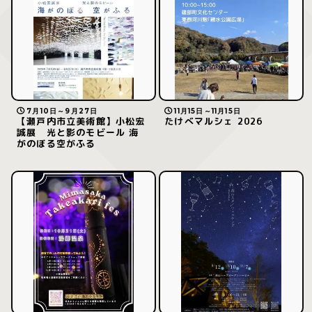
7月10日～9月27日
11月15日～11月15日
【瀬戸内市立美術館】小松宏
たけべマルシェ 2026
誠展 光と影のモビール 海
がのぼる空がふる