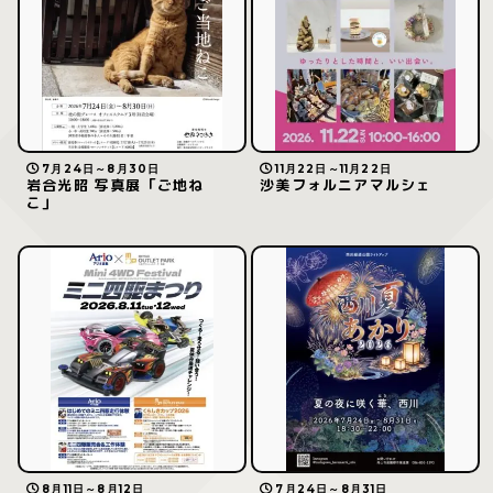
7月24日～8月30日
11月22日～11月22日
岩合光昭 写真展「ご地ね
沙美フォルニアマルシェ
こ」
8月11日～8月12日
7月24日～8月31日