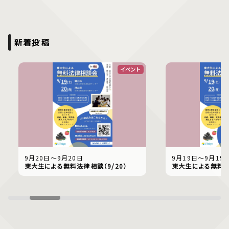
新着投稿
イベント
9月20日〜9月20日
9月19日〜9月19
東大生による無料法律相談（9/20）
東大生による無料法律