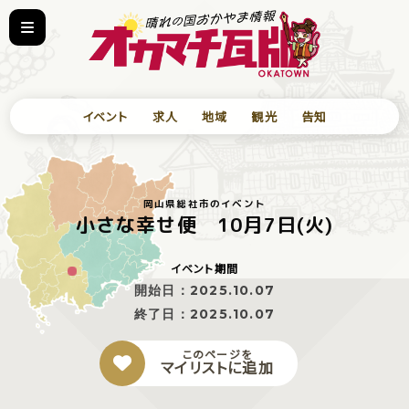
イベント
求人
地域
観光
告知
岡山県総社市のイベント
小さな幸せ便 10月7日(火)
イベント期間
開始日：
2025.10.07
終了日：
2025.10.07
このページを
マイリストに追加