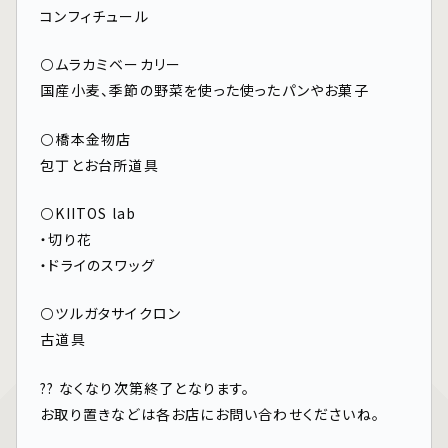
コンフィチュール
⚪️ムラカミベーカリー
国産小麦、季節の野菜を使った使ったパンやお菓子
⚪️橋本金物店
包丁とお台所道具
⚪️KIITOS lab
・切り花
・ドライのスワッグ
⚪️ツルガタサイクロン
古道具
?? なくなり次第終了となります。
お取り置きなどは各お店にお問い合わせくださいね。