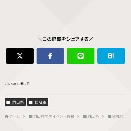
＼この記事をシェアする／
2025年10月2日
岡山県
総社市
ホーム
岡山県内のイベント情報
岡山県
総社市