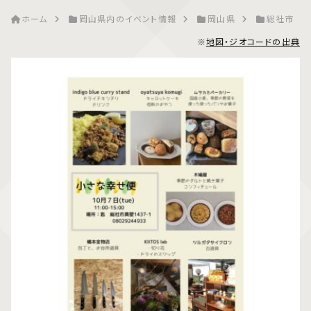
ホーム
岡山県内のイベント情報
岡山県
総社市
※
地図・ジオコードの出典