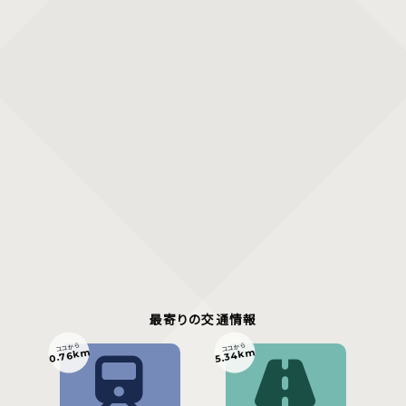
最寄りの交通情報
ココから
ココから
0.76km
5.34km