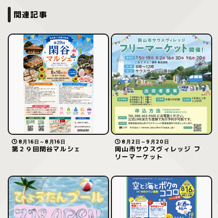
関連記事
8月16日～8月16日
8月2日～9月20日
第２９回閑谷マルシェ
岡山市サウスヴィレッジ フ
リーマーケット