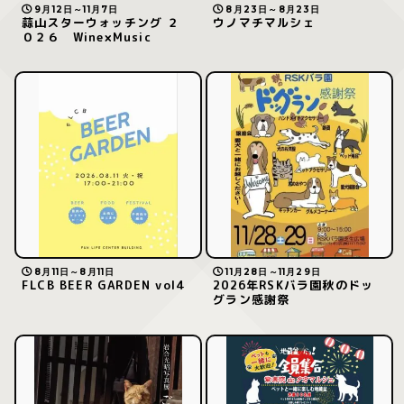
9月12日～11月7日
8月23日～8月23日
蒜山スターウォッチング ２
ウノマチマルシェ
０２６ Wine×Music
8月11日～8月11日
11月28日～11月29日
FLCB BEER GARDEN vol4
2026年RSKバラ園秋のドッ
グラン感謝祭