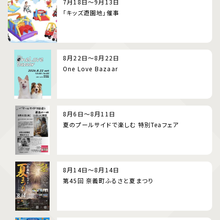
7月18日～9月13日
「キッズ遊園地」催事
8月22日～8月22日
One Love Bazaar
8月6日～8月11日
夏のプールサイドで楽しむ 特別Teaフェア
8月14日～8月14日
第45回 奈義町ふるさと夏まつり