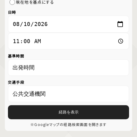
現在地を基点にする
日時
基準時間
交通手段
経路を表示
※Googleマップの経路検索画面を開きます