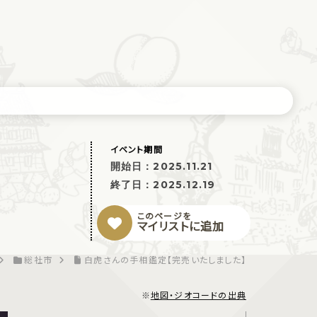
イベント期間
開始日：
2025.11.21
終了日：
2025.12.19
このページを
マイリストに追加
総社市
白虎さんの手相鑑定【完売いたしました】
※
地図・ジオコードの出典