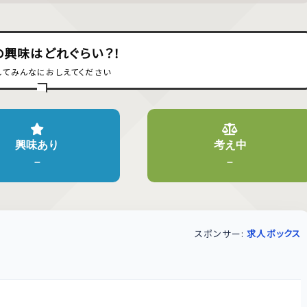
の興味はどれぐらい？！
してみんなにおしえてください
興味あり
考え中
–
–
スポンサー:
求人ボックス