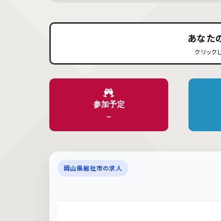
あなた
クリック
参加予定
–
岡山県総社市の求人