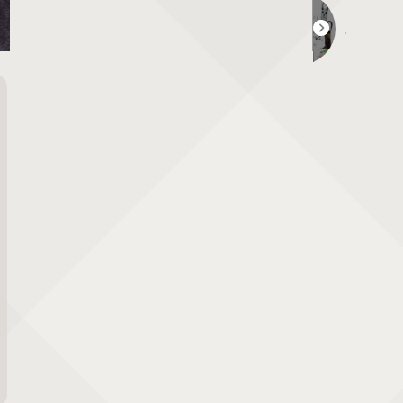
わたなべやすこの全国ひそませ羊毛ワークショップツアー2025