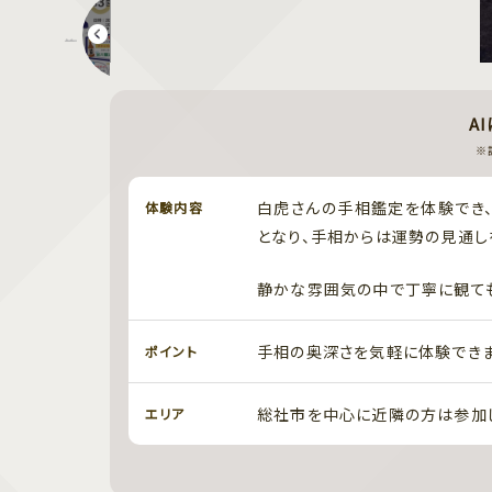
第3回 チャオの酒まつり 焼酎
A
※
白虎さんの手相鑑定を体験でき、予
体験内容
となり、手相からは運勢の見通し
静かな雰囲気の中で丁寧に観ても
手相の奥深さを気軽に体験できま
ポイント
総社市を中心に近隣の方は参加
エリア