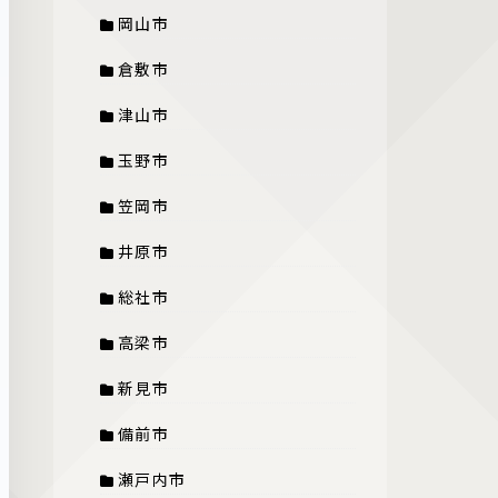
岡山市
倉敷市
津山市
玉野市
笠岡市
井原市
総社市
高梁市
新見市
備前市
瀬戸内市