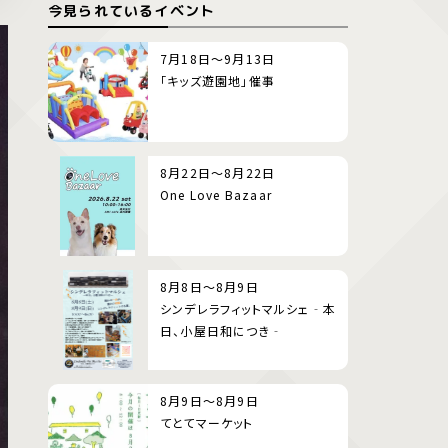
今見られているイベント
7月18日～9月13日
「キッズ遊園地」催事
8月22日～8月22日
One Love Bazaar
8月8日～8月9日
シンデレラフィットマルシェ‐本
日、小屋日和につき‐
8月9日～8月9日
てとてマーケット