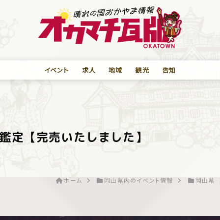
イベント
求人
地域
観光
告知
鑑定【完売いたしました】
ホーム
岡山県内のイベント情報
岡山県