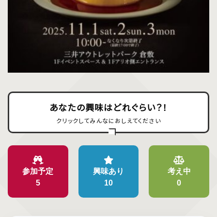
あなたの興味はどれぐらい？！
クリックしてみんなにおしえてください
参加予定
興味あり
考え中
5
10
0