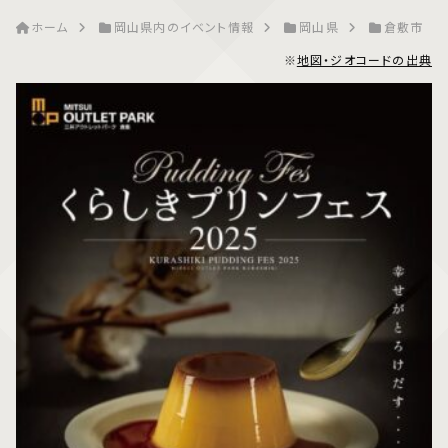
ホーム
岡山県内のイベント情報
岡山県
倉敷市
※
地図・ジオコードの出典