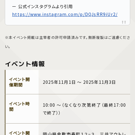
ー 公式インスタグラムより引用
https://www.instagram.com/p/DQJsRR9iUr2/
※本イベント掲載は主宰者の許可申請済みです。無断複製はご遠慮くださ
い。
イベント情報
イベント開
2025年11月1日 ～ 2025年11月3日
催期間
イベント時
10:00 ～（なくなり次第終了（最終17:00
間
で終了））
イベント開
岡山県倉敷市寿町１２−３ 三井アウトレ