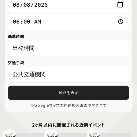
基準時間
交通手段
経路を表示
※Googleマップの経路検索画面を開きます
2ヶ月以内に開催される近隣イベント
ココから
ココから
ココから
0.00km
0.00km
0.00km