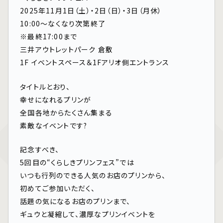
2025年11月1日（土）・2日（日）・3日（月休）
10:00〜なくなり次第終了
※最終17:00まで
三井アウトレットパーク 倉敷
1F イベントスペース＆1Fアリオ側エントランス
タイトルとおり、
幸せになれるプリンが
全国各地からたくさん集まる
素敵なイベントです?
記念すべき、
5回目の“くらしきプリンフェス”では
いつも行列のできる人気のお店のプリンから、
初めてご参加いただく、
話題の気になるお店のプリンまで、
ギュウと凝縮して、濃厚なプリンイベントを