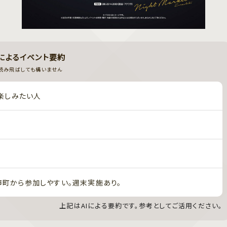
Iによるイベント要約
読み飛ばしても構いません
で楽しみたい人
町から参加しやすい。週末実施あり。
上記はAIによる要約です。参考としてご活用ください。