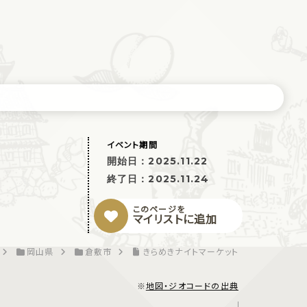
イベント期間
開始日：
2025.11.22
終了日：
2025.11.24
このページを
マイリストに追加
岡山県
倉敷市
きらめきナイトマーケット
※
地図・ジオコードの出典