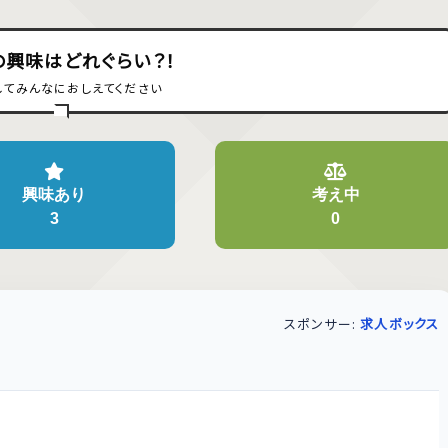
の興味はどれぐらい？！
してみんなにおしえてください
興味あり
考え中
3
0
スポンサー:
求人ボックス