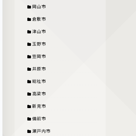
岡山市
倉敷市
津山市
玉野市
笠岡市
井原市
総社市
高梁市
新見市
備前市
瀬戸内市