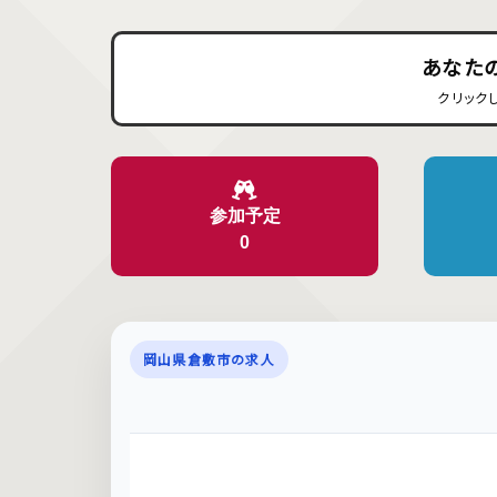
あなた
クリック
参加予定
0
岡山県倉敷市の求人