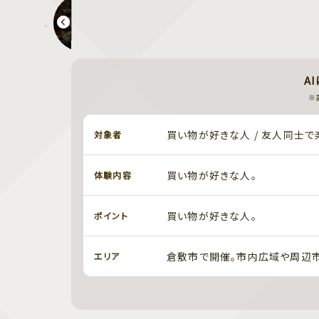
大人の夜市
A
※
買い物が好きな人 / 友人同士
対象者
買い物が好きな人。
体験内容
買い物が好きな人。
ポイント
倉敷市で開催。市内広域や周辺市
エリア