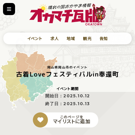
イベント
求人
地域
観光
告知
岡山県岡山市のイベント
古着Loveフェスティバルin奉還町
イベント期間
開始日：
2025.10.12
終了日：
2025.10.13
このページを
マイリストに追加