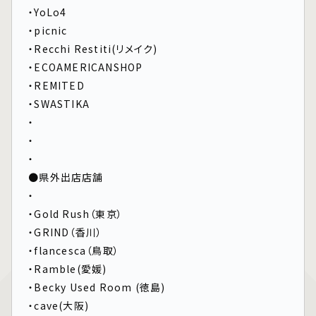
・YoLo4
・picnic
・Recchi Restiti(リメイク)
・ECOAMERICANSHOP
・REMITED
・SWASTIKA
・
・
・
●県外出店店舗
・
・Gold Rush（東京）
・GRIND（香川）
・flancesca（鳥取）
・Ramble(愛媛)
・Becky Used Room (徳島)
・cave(大阪)