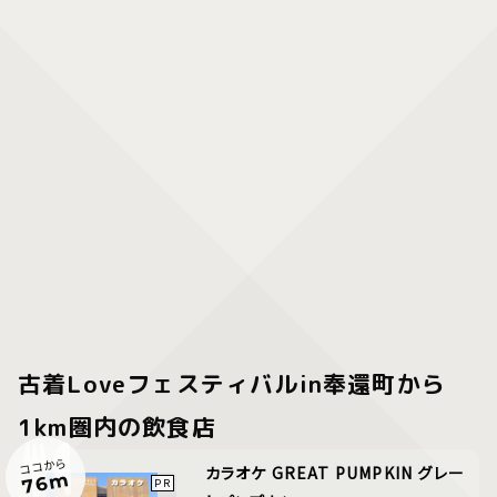
古着Loveフェスティバルin奉還町から
1km圏内の飲食店
ココから
カラオケ GREAT PUMPKIN グレー
76m