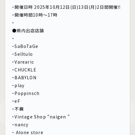
・開催日時 2025年10月12日(日)13日(月)2日間開催‼
・開催時間10時～17時
・
●県内出店店舗
・
・SaBoTaGe
・Selltulo
・Varearic
・CHUCKLE
・BABYLON
・play
・Poppinsch
・eF
・不羈
・Vintage Shop “naigen ”
・nancy
・ Alone store