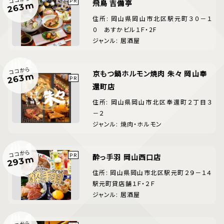
飛鳥 吉備亭
263m
住所: 岡山県岡山市北区駅元町３０－１
０ あすかビル１Ｆ・2F
ジャンル: 居酒屋
ココから
京もつ鍋ホルモン焼肉 朱々 岡山奉
263m
還町店
住所: 岡山県岡山市北区奉還町２丁目３
－２
ジャンル: 焼肉・ホルモン
ココから
酔っ手羽 岡山西口店
293m
住所: 岡山県岡山市北区駅元町２９－１４
駅元町貸店舗１Ｆ・２Ｆ
ジャンル: 居酒屋