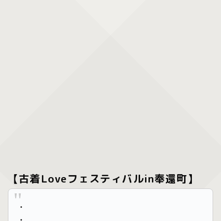
【古着Loveフェスティバルin奉還町】
・
・