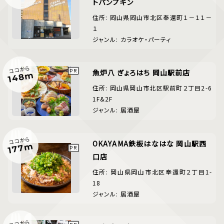
トパンプキン
住所: 岡山県岡山市北区奉還町１－１１－
１
ジャンル: カラオケ・パーティ
ココから
魚炉八 ぎょろはち 岡山駅前店
148m
住所: 岡山県岡山市北区駅前町２丁目2-6
1F&2F
ジャンル: 居酒屋
ココから
OKAYAMA鉄板はなはな 岡山駅西
177m
口店
住所: 岡山県岡山市北区奉還町２丁目1-
18
ジャンル: 居酒屋
ココから