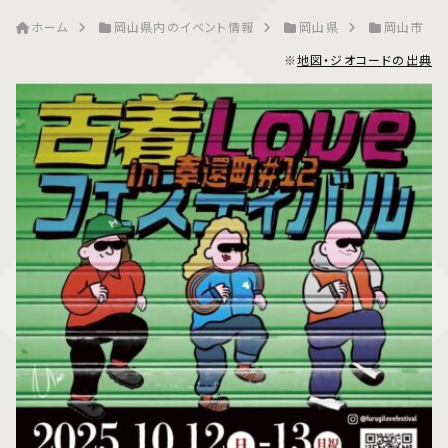
ホーム
岡山県内のイベント情報
岡山県
岡山市
※
地図・ジオコードの出典