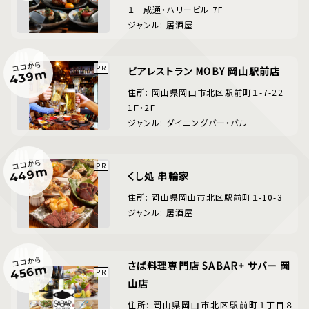
１ 成通・ハリービル 7F
ジャンル: 居酒屋
ココから
ビアレストラン MOBY 岡山駅前店
439m
住所: 岡山県岡山市北区駅前町１-7-22
1Ｆ・2Ｆ
ジャンル: ダイニングバー・バル
ココから
449m
くし処 串輪家
住所: 岡山県岡山市北区駅前町１-10-3
ジャンル: 居酒屋
ココから
さば料理専門店 SABAR+ サバー 岡
456m
山店
住所: 岡山県岡山市北区駅前町１丁目８