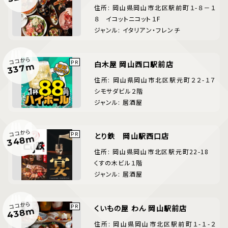
住所: 岡山県岡山市北区駅前町１-８－１
８ イコットニコット１F
ジャンル: イタリアン・フレンチ
ココから
白木屋 岡山西口駅前店
337m
住所: 岡山県岡山市北区駅元町２２-１７
シモサダビル２階
ジャンル: 居酒屋
ココから
とり鉄 岡山駅西口店
348m
住所: 岡山県岡山市北区駅元町22-18
くすの木ビル１階
ジャンル: 居酒屋
ココから
くいもの屋 わん 岡山駅前店
438m
住所: 岡山県岡山市北区駅前町１-１-２