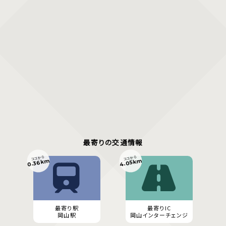
最寄りの交通情報
ココから
ココから
0.36km
4.05km
最寄り駅
最寄りIC
岡山駅
岡山インターチェンジ