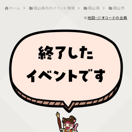
ホーム
岡山県内のイベント情報
岡山県
岡山市
※
地図・ジオコードの出典