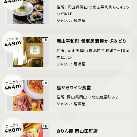
444m
住所: 岡山県岡山市北区平和町6-14ミツ
ワビル1F
ジャンル: 居酒屋
ココから
岡山平和町 個室居酒屋かざみどり
449m
住所: 岡山県岡山市北区平和町7－18岡
本ビル1F
ジャンル: 居酒屋
ココから
464m
昼からワイン食堂
住所: 岡山県岡山市北区磨屋町2-2
ジャンル: 居酒屋
ココから
480m
きりん屋 岡山田町店