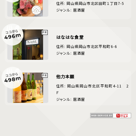
住所: 岡山県岡山市北区田町１丁目7-5
ジャンル: 居酒屋
ココから
496m
はなはな食堂
住所: 岡山県岡山市北区平和町6-6
ジャンル: 居酒屋
ココから
他力本願
498m
住所: 岡山県岡山市北区平和町4-11 2
Ｆ
ジャンル: 居酒屋