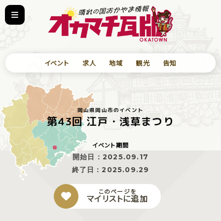
イベント
求人
地域
観光
告知
岡山県岡山市のイベント
第43回 江戸・浅草まつり
イベント期間
開始日：
2025.09.17
終了日：
2025.09.29
このページを
マイリストに追加