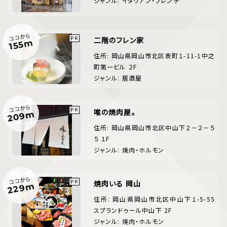
ジャンル: イタリアン・フレンチ
ココから
二階のフレン家
155m
住所: 岡山県岡山市北区表町１-11-1中之
町第一ビル ２F
ジャンル: 居酒屋
ココから
唯の焼肉屋。
209m
住所: 岡山県岡山市北区中山下２－２－５
５ １F
ジャンル: 焼肉・ホルモン
ココから
焼肉いる 岡山
229m
住所: 岡山県岡山市北区中山下１-5-55
スプランドゥール中山下 2F
ジャンル: 焼肉・ホルモン