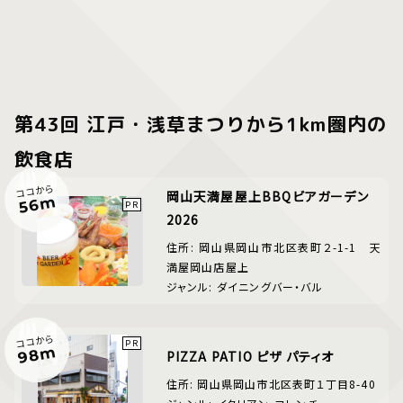
第43回 江戸・浅草まつりから1km圏内の
飲食店
ココから
岡山天満屋屋上BBQビアガーデン
56m
2026
住所: 岡山県岡山市北区表町２-1-1 天
満屋岡山店屋上
ジャンル: ダイニングバー・バル
ココから
98m
PIZZA PATIO ピザ パティオ
住所: 岡山県岡山市北区表町１丁目8-40