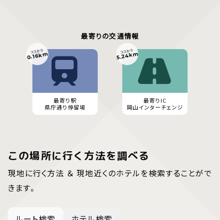
最寄りの交通情報
ココから
ココから
5.24km
0.16km
最寄り駅
最寄りIC
県庁通り停留場
岡山インターチェンジ
この場所に行く方法を調べる
現地に行く方法 ＆ 現地近くのホテルを検索することがで
きます。
ルート検索
ホテル検索